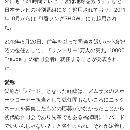
外にも『24時間テレビ 「愛は地球を救う」』など
日本テレビの特別番組に多く起用されており、2011
年10月からは『1番ソングSHOW』にも起用され
た。
2013年6月20日、前年を以って司会を退いた小倉智
昭の後任として、『サントリー1万人の第九 "10000
Freude"』の新司会者に就任することが発表され
た。
愛称
愛称が「バード」となった経緯は、ズムサタのスポ
ーツコーナー担当として就任間もないころにニック
ネームを募集したものの応募が少なかったことから
初代総合司会であり先輩でもある福澤朗に「バード
でいいんじゃない？」と名付けられ、それが定着し