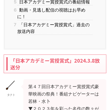
5
日本アカデミー賞授賞式の番組情報
6
動画・見逃し配信の視聴はお早め
に！
7
「日本アカデミー賞授賞式」過去の
放送内容
「日本アカデミー賞授賞式」2024.3.8放
送分
第４７回日本アカデミー賞授賞式豪
華映画の祭典！番組ナビゲーターは
タクト
若林・水卜
▼２０２３年を彩った名作の数々が