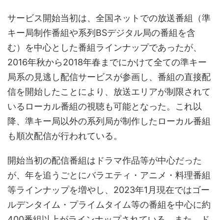
サービス開始当初は、全国ネットでの放送番組（準
キー局制作番組や系列BSデジタル局の番組を含
む）を中心とした番組ラインナップであったが、
2016年秋から2018年春までにかけて全ての準キー
局系の見逃し配信サービスが参画し、番組の直接配
信を開始したことにより、放送エリアが制限されて
いるローカル番組の視聴も可能となった。これ以
降、準キー局以外の系列局が制作したローカル番組
も順次配信が行われている。
開始当初の配信番組はドラマ作品等が中心だった
が、年を追うごとにバラエティ・アニメ・料理番組
等ラインナップを増やし、2023年1月現在ではゴー
ルデンタイム・プライムタイム等の番組を中心に約
400番組以上がラインナップされている。また、ド