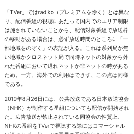
「TVer」ではradiko（プレミアムを除く）とは異な
り、配信番組の視聴にあたって国内でのエリア制限
は施されていないことから、配信対象番組で放送枠
の移動がある場合は、必ず放送時間のところに「一
部地域をのぞく」の表記が入る。これは系列局が無
い地域かクロスネット局で同時ネットの対象から外
れた番組において遅れネットか非ネットの時がある
ため。一方、海外での利用はできず、この点は同様
である。
2019年8月26日には、公共放送である日本放送協会
（NHK）が制作する番組についても配信が開始され
た。広告放送が禁止されている同協会の性質上、
NHKの番組をTVerで視聴する際にはコマーシャル