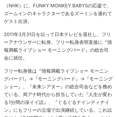
（NHK）に、FUNKY MONKEY BABYSの応援で、
ズームインのキャラクターであるズーミンを連れて
ゲスト出演。
2011年3月31日を以って日本テレビを退社し、フリ
ーアナウンサーに転身。フリー転身表明直後に『情
報満載ライブショー モーニングバード』の総合司
会に就任。
フリー転身後は『情報満載ライブショー モーニン
グバード!』→『モーニングバード』→『モーニング
ショー』、『未来シアター』の総合司会などを務め
ている。局アナ時代から担当していた『人生が変わ
る1分間の深イイ話』、『ぐるぐるナインティナイ
ン』にもフリーの立場で出演継続している。これ以