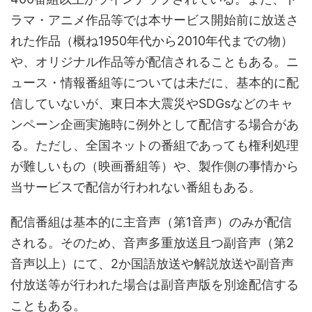
ラマ・アニメ作品等では本サービス開始前に放送さ
れた作品（概ね1950年代から2010年代までの物）
や、オリジナル作品等が配信されることもある。ニ
ュース・情報番組等については未だに、基本的に配
信していないが、東日本大震災やSDGsなどのキャ
ンペーン企画実施時に例外として配信する場合があ
る。ただし、全国ネットの番組であっても権利処理
が難しいもの（映画番組等）や、製作側の事情から
当サービスで配信が行われない番組もある。
配信番組は基本的に主音声（第1音声）のみが配信
される。そのため、音声多重放送且つ副音声（第2
音声以上）にて、2か国語放送や解説放送や副音声
付放送等が行われた場合は副音声版を別途配信する
こともある。