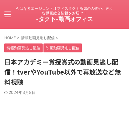
今はなきエージェントオフィスタクト所属の人物や、色々
な動画総合情報をお届け！
-タクト-動画オフィス
HOME
>
情報動画見逃し配信
>
情報動画見逃し配信
映画動画見逃し配信
日本アカデミー賞授賞式の動画見逃し配
信！tverやYouTube以外で再放送など無
料視聴
2024年3月8日