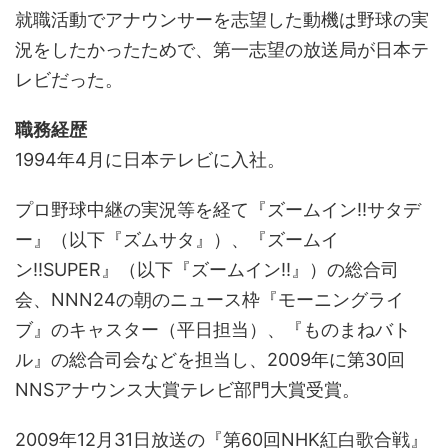
就職活動でアナウンサーを志望した動機は野球の実
況をしたかったためで、第一志望の放送局が日本テ
レビだった。
職務経歴
1994年4月に日本テレビに入社。
プロ野球中継の実況等を経て『ズームイン!!サタデ
ー』（以下『ズムサタ』）、『ズームイ
ン!!SUPER』（以下『ズームイン!!』）の総合司
会、NNN24の朝のニュース枠『モーニングライ
ブ』のキャスター（平日担当）、『ものまねバト
ル』の総合司会などを担当し、2009年に第30回
NNSアナウンス大賞テレビ部門大賞受賞。
2009年12月31日放送の『第60回NHK紅白歌合戦』