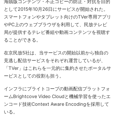
海賊版コンテンツ・不正コピーの防止・対抗を目的
として2015年10月26日にサービスが開始された。
スマートフォンやタブレット向けのTVer専用アプリ
やPC上のウェブブラウザを利用して、民放テレビ
局が提供するテレビ番組や動画コンテンツを視聴す
ることができる。
在京民放5社は、当サービスの開始以前から独自の
見逃し配信サービスをそれぞれ運営しているが、
「TVer」はこれらを一元的に集約させたポータルサ
ービスとしての役割も担う。
インフラにブライトコーブの動画配信プラットフォ
ームBrightcove Video Cloudと機械学習を使ったエ
ンコード技術Context Aware Encodingを採用して
いる。