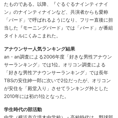
たものである。以降、『ぐるぐるナインティナイ
ン』のナインティナインなど、共演者からも愛称
「バード」で呼ばれるようになり、フリー直後に担
当した『モーニングバード』では「バード」が番組
タイトルにくみこまれた。
アナウンサー人気ランキング結果
an・an調査による2006年度「好きな男性アナウン
サーランキング」では1位。オリコン調査による
「好きな男性アナウンサーランキング」では長年
TBSの安住紳一郎に次いで2位だったが、オリコン
が安住を「殿堂入り」させてランキング外とした
2010年には初の1位となった。
学生時代の部活動
中学（横浜市立境木中学校）・高校時代は、野球部