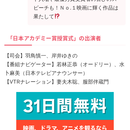
ピーチも！Ｎｏ.１映画に輝く作品は
果たして
「日本アカデミー賞授賞式」の出演者
【司会】羽鳥慎一、岸井ゆきの
【番組ナビゲーター】若林正恭（オードリー）、水
卜麻美（日本テレビアナウンサー）
【VTRナレーション】妻夫木聡、服部伴蔵門