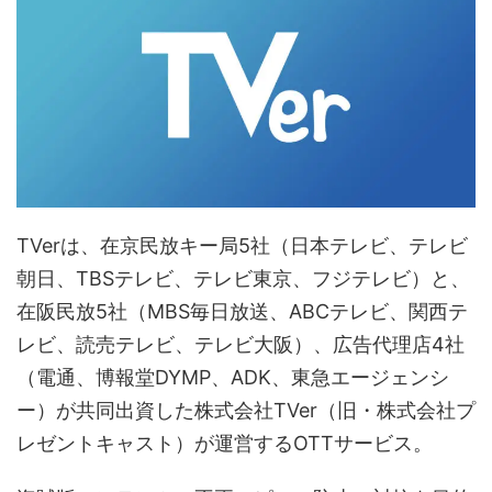
TVerは、在京民放キー局5社（日本テレビ、テレビ
朝日、TBSテレビ、テレビ東京、フジテレビ）と、
在阪民放5社（MBS毎日放送、ABCテレビ、関西テ
レビ、読売テレビ、テレビ大阪）、広告代理店4社
（電通、博報堂DYMP、ADK、東急エージェンシ
ー）が共同出資した株式会社TVer（旧・株式会社プ
レゼントキャスト）が運営するOTTサービス。