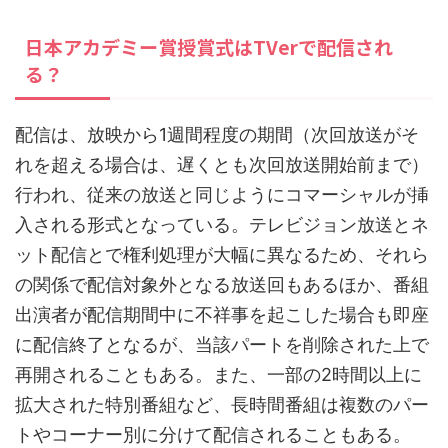
日本アカデミー賞授賞式はTVerで配信され
る？
配信は、放映から1週間程度の期間（次回放送がそ
れを超える場合は、遅くとも次回放送開始前まで）
行われ、従来の放送と同じようにコマーシャルが挿
入される形式となっている。テレビジョン放送とネ
ット配信とで権利処理が大幅に異なるため、それら
の関係で配信対象外となる放送回もあるほか、番組
出演者が配信期間中に不祥事を起こした場合も即座
に配信終了となるが、当該パートを削除された上で
再開されることもある。また、一部の2時間以上に
拡大された特別番組など、長時間番組は複数のパー
トやコーナー別に分けて配信されることもある。