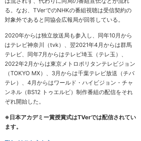
は流されず、代わりに同局の番組宣伝などが流れ
る。なお、TVerでのNHKの番組視聴は受信契約の
対象外であると同協会広報局が回答している。
2020年からは独立放送局も参入し、同年10月から
はテレビ神奈川（tvk）、翌2021年4月からは群馬
テレビ、同年7月からはテレビ埼玉（テレ玉）、
2022年2月からは東京メトロポリタンテレビジョン
（TOKYO MX）、3月からは千葉テレビ放送（チバ
テレ）、4月からはワールド・ハイビジョン・チャ
ンネル（BS12 トゥエルビ）制作番組の配信をそれ
ぞれ開始した。
※日本アカデミー賞授賞式はTVerでは配信されてい
ます。