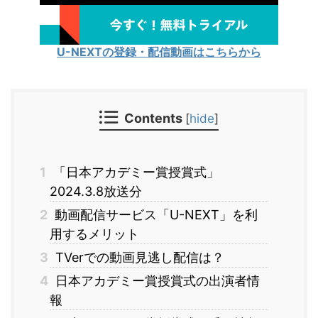
U-NEXTの登録・配信動画はこちらから
Contents
[
hide
]
1
「日本アカデミー賞授賞式」
2024.3.8放送分
2
動画配信サービス「U-NEXT」を利
用するメリット
3
TVerでの動画見逃し配信は？
4
日本アカデミー賞授賞式の出演者情
報