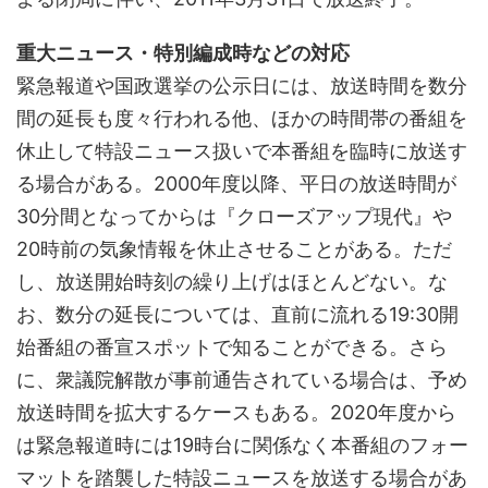
重大ニュース・特別編成時などの対応
緊急報道や国政選挙の公示日には、放送時間を数分
間の延長も度々行われる他、ほかの時間帯の番組を
休止して特設ニュース扱いで本番組を臨時に放送す
る場合がある。2000年度以降、平日の放送時間が
30分間となってからは『クローズアップ現代』や
20時前の気象情報を休止させることがある。ただ
し、放送開始時刻の繰り上げはほとんどない。な
お、数分の延長については、直前に流れる19:30開
始番組の番宣スポットで知ることができる。さら
に、衆議院解散が事前通告されている場合は、予め
放送時間を拡大するケースもある。2020年度から
は緊急報道時には19時台に関係なく本番組のフォー
マットを踏襲した特設ニュースを放送する場合があ