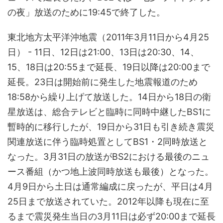
の夜」放送のために19:45で終了した。
東北地方太平洋沖地震（2011年3月11日から4月25
日） - 11日、12日は21:00、13日は20:30、14、
15、18日は20:55まで延長、19日以降は20:00まで
延長。23日は開始前に発生した地震報道のため
18:58から繰り上げて放送した。14日から18日の衛
星放送は、総合テレビと臨時に同時中継したBS1に
暫時的に移行したが、19日から31日も引き続き震災
関連放送に伴う臨時処置としてBS1・2同時放送と
なった。3月31日の放送がBS2における最後のニュ
ース番組（かつ地上波同時放送も最後）となった。
4月9日から土日は通常編成に戻ったが、平日は4月
25日まで放送されていた。2012年以降も現在に至
るまで震災発生当日の3月11日は必ず20:00まで延長