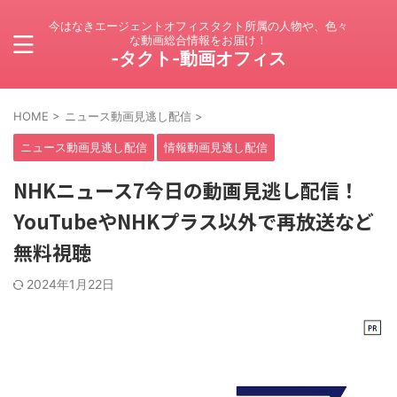
今はなきエージェントオフィスタクト所属の人物や、色々
な動画総合情報をお届け！
-タクト-動画オフィス
HOME
>
ニュース動画見逃し配信
>
ニュース動画見逃し配信
情報動画見逃し配信
NHKニュース7今日の動画見逃し配信！
YouTubeやNHKプラス以外で再放送など
無料視聴
2024年1月22日