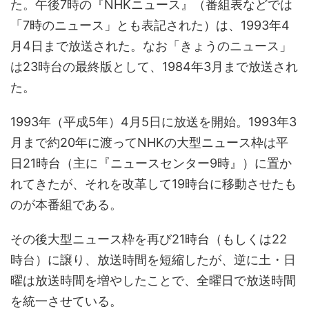
た。午後7時の『NHKニュース』（番組表などでは
「7時のニュース」とも表記された）は、1993年4
月4日まで放送された。なお「きょうのニュース」
は23時台の最終版として、1984年3月まで放送され
た。
1993年（平成5年）4月5日に放送を開始。1993年3
月まで約20年に渡ってNHKの大型ニュース枠は平
日21時台（主に『ニュースセンター9時』）に置か
れてきたが、それを改革して19時台に移動させたも
のが本番組である。
その後大型ニュース枠を再び21時台（もしくは22
時台）に譲り、放送時間を短縮したが、逆に土・日
曜は放送時間を増やしたことで、全曜日で放送時間
を統一させている。