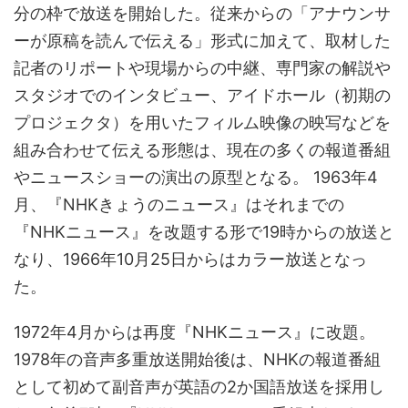
分の枠で放送を開始した。従来からの「アナウンサ
ーが原稿を読んで伝える」形式に加えて、取材した
記者のリポートや現場からの中継、専門家の解説や
スタジオでのインタビュー、アイドホール（初期の
プロジェクタ）を用いたフィルム映像の映写などを
組み合わせて伝える形態は、現在の多くの報道番組
やニュースショーの演出の原型となる。 1963年4
月、『NHKきょうのニュース』はそれまでの
『NHKニュース』を改題する形で19時からの放送と
なり、1966年10月25日からはカラー放送となっ
た。
1972年4月からは再度『NHKニュース』に改題。
1978年の音声多重放送開始後は、NHKの報道番組
として初めて副音声が英語の2か国語放送を採用し