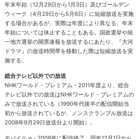
年末年始（12月29日から1月3日）及びゴールデン
ウィーク（4月29日から5月6日）に短縮放送を実施
する場合があるが、実際は年度により異なる。年末
年始については休止することもある。国政選挙や統
一地方選挙の開票速報を放送するにあたり、『大河
ドラマ』の放送時間帯を移動した際は短縮放送を実
施する。
総合テレビ以外での放送
NHKワールド・プレミアム - 2011年度より、総合
テレビ以外での放送はNHKワールド・プレミアムの
みで放送されている（1990年代後半の配信開始当
初から放送されているが、ノンスクランブル放送は
2008年9月29日放送分より開始）。
モバイル.n - 2008年に配信終了、同年12月1日から