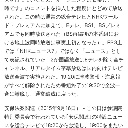
時です」のコメントを挿入した程度にとどめて放送
された。この時は通常の総合テレビとNHKワール
ド・プレミアムに加えて、Eテレ、BS1、BSプレミ
アムでも同時放送された（BS再編後の本番組にお
ける地上波同時放送は事実上初となった）。EPG上
では「NHKニュース7」ではなく「ニュース」とし
て表記されていた。2か国語放送はEテレを除く全チ
ャンネル、リアルタイム字幕放送は国内向けテレビ
放送全波で実施された。19:20に津波警報・注意報
がすべて解除されたため番組終了の19:30で全波一
斉に離脱し、通常編成に戻った。
安保法案関連（2015年9月16日） - この日は参議院
特別委員会で行われている｢安保関連｣の特設ニュー
スを総合テレビで18:20から放送し、19:00をまたい