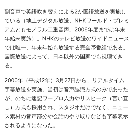
副音声で英語吹き替えによる2か国語放送を実施し
ている（地上デジタル放送、NHKワールド・プレミ
アムともモノラル二重音声。2006年度までは年末
年始未実施）。NHKのテレビ放送のワイドニュース
では唯一、年末年始も放送する完全帯番組である。
国際放送によって、日本以外の国家でも視聴でき
る。
2000年（平成12年）3月27日から、リアルタイム
字幕放送を実施。当初は音声認識方式のみであった
が、のちに速記ワープロ入力やリスピーク（言い直
し）方式も採用され、スタジオだけでなく、ニュー
ス素材の音声部分や会話のやり取りなども字幕表示
されるようになった。