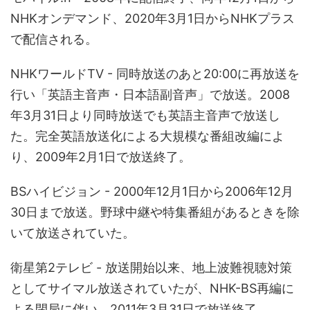
NHKオンデマンド、2020年3月1日からNHKプラス
で配信される。
NHKワールドTV - 同時放送のあと20:00に再放送を
行い「英語主音声・日本語副音声」で放送。2008
年3月31日より同時放送でも英語主音声で放送し
た。完全英語放送化による大規模な番組改編によ
り、2009年2月1日で放送終了。
BSハイビジョン - 2000年12月1日から2006年12月
30日まで放送。野球中継や特集番組があるときを除
いて放送されていた。
衛星第2テレビ - 放送開始以来、地上波難視聴対策
としてサイマル放送されていたが、NHK-BS再編に
よる閉局に伴い、2011年3月31日で放送終了。