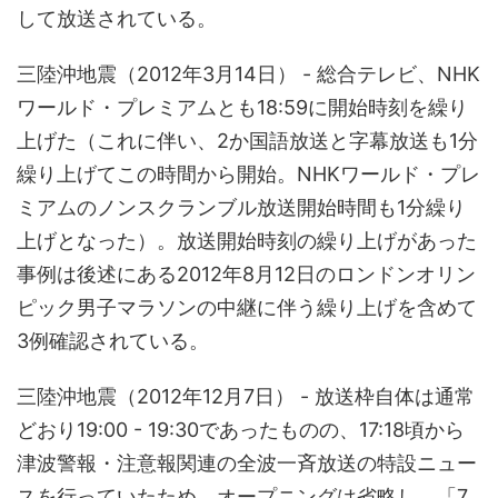
して放送されている。
三陸沖地震（2012年3月14日） - 総合テレビ、NHK
ワールド・プレミアムとも18:59に開始時刻を繰り
上げた（これに伴い、2か国語放送と字幕放送も1分
繰り上げてこの時間から開始。NHKワールド・プレ
ミアムのノンスクランブル放送開始時間も1分繰り
上げとなった）。放送開始時刻の繰り上げがあった
事例は後述にある2012年8月12日のロンドンオリン
ピック男子マラソンの中継に伴う繰り上げを含めて
3例確認されている。
三陸沖地震（2012年12月7日） - 放送枠自体は通常
どおり19:00 - 19:30であったものの、17:18頃から
津波警報・注意報関連の全波一斉放送の特設ニュー
スを行っていたため、オープニングは省略し、「7