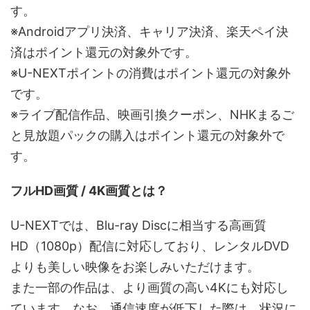
す。
※Androidアプリ決済、キャリア決済、楽天ペイ決
済はポイント還元の対象外です。
※U-NEXTポイントの消費はポイント還元の対象外
です。
※ライブ配信作品、映画引換クーポン、NHKまるご
と見放題パックの購入はポイント還元の対象外で
す。
フルHD画質 / 4K画質とは？
U-NEXTでは、Blu-ray Discに相当する高画質
HD（1080p）配信に対応しており、レンタルDVD
よりも美しい映像をお楽しみいただけます。
また一部の作品は、より画質の高い4Kにも対応し
ています。なお、通信速度が低下した際は、状況に