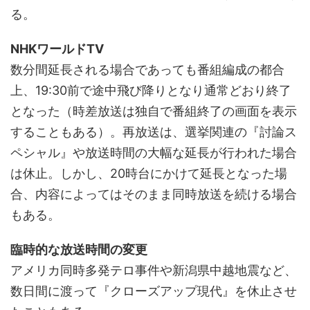
る。
NHKワールドTV
数分間延長される場合であっても番組編成の都合
上、19:30前で途中飛び降りとなり通常どおり終了
となった（時差放送は独自で番組終了の画面を表示
することもある）。再放送は、選挙関連の『討論ス
ペシャル』や放送時間の大幅な延長が行われた場合
は休止。しかし、20時台にかけて延長となった場
合、内容によってはそのまま同時放送を続ける場合
もある。
臨時的な放送時間の変更
アメリカ同時多発テロ事件や新潟県中越地震など、
数日間に渡って『クローズアップ現代』を休止させ