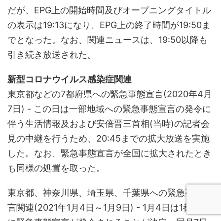
だが、EPG上の開始時間及びオープニングタイトル
の表示は19:13になり、EPG上の終了時間が19:50ま
でとなった。なお、関連ニュースは、19:50以降も
引き続き放送された。
新型コロナウイルス感染症関連
東京都などの7都府県への緊急事態宣言(2020年4月
7日) - この日は一部地域への緊急事態宣言の発令に
伴う生活情報及および安倍晋三首相(当時)の記者会
見の中継を行うため、20:45までの拡大放送を実施
した。なお、緊急事態宣言が全国に拡大されたとき
も同様の処置を取った。
東京都、神奈川県、埼玉県、千葉県への緊急事態宣
言関連(2021年1月4日～1月9日) - 1月4日は1都3県