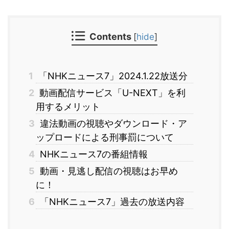
Contents
[
hide
]
1
「NHKニュース7」2024.1.22放送分
2
動画配信サービス「U-NEXT」を利
用するメリット
3
違法動画の視聴やダウンロード・ア
ップロードによる刑事罰について
4
NHKニュース7の番組情報
5
動画・見逃し配信の視聴はお早め
に！
6
「NHKニュース7」過去の放送内容