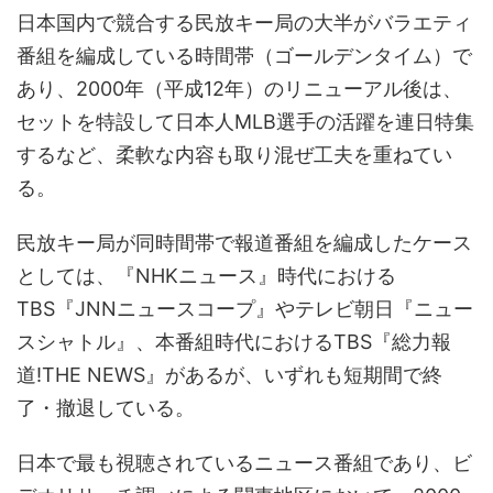
日本国内で競合する民放キー局の大半がバラエティ
番組を編成している時間帯（ゴールデンタイム）で
あり、2000年（平成12年）のリニューアル後は、
セットを特設して日本人MLB選手の活躍を連日特集
するなど、柔軟な内容も取り混ぜ工夫を重ねてい
る。
民放キー局が同時間帯で報道番組を編成したケース
としては、『NHKニュース』時代における
TBS『JNNニュースコープ』やテレビ朝日『ニュー
スシャトル』、本番組時代におけるTBS『総力報
道!THE NEWS』があるが、いずれも短期間で終
了・撤退している。
日本で最も視聴されているニュース番組であり、ビ