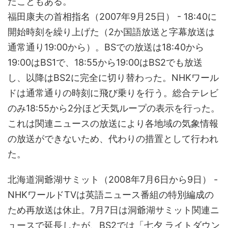
たこともある。
福田康夫の首相指名（2007年9月25日） - 18:40に
開始時刻を繰り上げた（2か国語放送と字幕放送は
通常通り19:00から）。BSでの放送は18:40から
19:00はBS1で、18:55から19:00はBS2でも放送
し、以降はBS2に完全に切り替わった。NHKワール
ドは通常通りの時刻に飛び乗りを行う。総合テレビ
のみ18:55から2分ほど天気ループの表示を行った。
これは関連ニュースの放送により各地域の気象情報
の放送ができないため、代わりの措置として行われ
た。
北海道洞爺湖サミット（2008年7月6日から9日） -
NHKワールドTVは英語ニュース番組の特別編成の
ため再放送は休止。7月7日は洞爺湖サミット関連ニ
ュースで延長したが、BS2では「七夕 ライトダウン