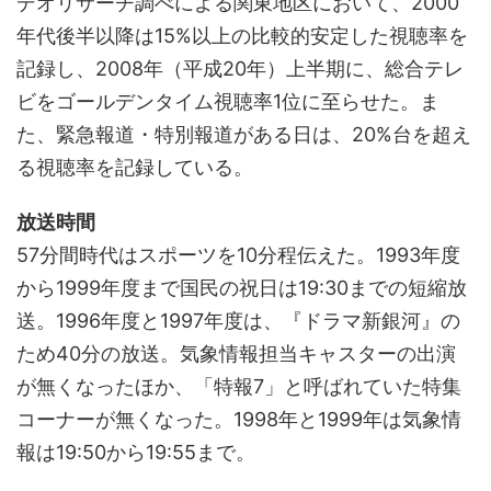
デオリサーチ調べによる関東地区において、2000
年代後半以降は15%以上の比較的安定した視聴率を
記録し、2008年（平成20年）上半期に、総合テレ
ビをゴールデンタイム視聴率1位に至らせた。ま
た、緊急報道・特別報道がある日は、20%台を超え
る視聴率を記録している。
放送時間
57分間時代はスポーツを10分程伝えた。1993年度
から1999年度まで国民の祝日は19:30までの短縮放
送。1996年度と1997年度は、『ドラマ新銀河』の
ため40分の放送。気象情報担当キャスターの出演
が無くなったほか、「特報7」と呼ばれていた特集
コーナーが無くなった。1998年と1999年は気象情
報は19:50から19:55まで。