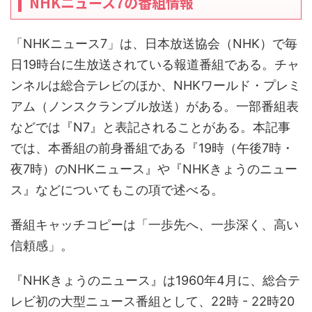
NHKニュース7の番組情報
「NHKニュース7」は、日本放送協会（NHK）で毎
日19時台に生放送されている報道番組である。チャ
ンネルは総合テレビのほか、NHKワールド・プレミ
アム（ノンスクランブル放送）がある。一部番組表
などでは『N7』と表記されることがある。本記事
では、本番組の前身番組である『19時（午後7時・
夜7時）のNHKニュース』や『NHKきょうのニュー
ス』などについてもこの項で述べる。
番組キャッチコピーは「一歩先へ、一歩深く、高い
信頼感」。
『NHKきょうのニュース』は1960年4月に、総合テ
レビ初の大型ニュース番組として、22時 - 22時20