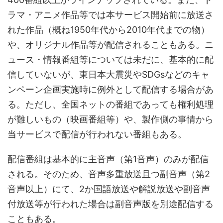
ラマ・アニメ作品等では本サービス開始前に放送さ
れた作品（概ね1950年代から2010年代までの物）
や、オリジナル作品等が配信されることもある。ニ
ュース・情報番組等については未だに、基本的に配
信していないが、東日本大震災やSDGsなどのキャ
ンペーン企画実施時に例外として配信する場合があ
る。ただし、全国ネットの番組であっても権利処理
が難しいもの（映画番組等）や、製作側の事情から
当サービスで配信が行われない番組もある。
配信番組は基本的に主音声（第1音声）のみが配信
される。そのため、音声多重放送且つ副音声（第2
音声以上）にて、2か国語放送や解説放送や副音声
付放送等が行われた場合は副音声版を別途配信する
こともある。