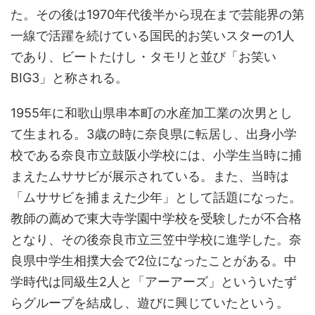
た。その後は1970年代後半から現在まで芸能界の第
一線で活躍を続けている国民的お笑いスターの1人
であり、ビートたけし・タモリと並び「お笑い
BIG3」と称される。
1955年に和歌山県串本町の水産加工業の次男とし
て生まれる。3歳の時に奈良県に転居し、出身小学
校である奈良市立鼓阪小学校には、小学生当時に捕
まえたムササビが展示されている。また、当時は
「ムササビを捕まえた少年」として話題になった。
教師の薦めで東大寺学園中学校を受験したが不合格
となり、その後奈良市立三笠中学校に進学した。奈
良県中学生相撲大会で2位になったことがある。中
学時代は同級生2人と「アーアーズ」といういたず
らグループを結成し、遊びに興じていたという。