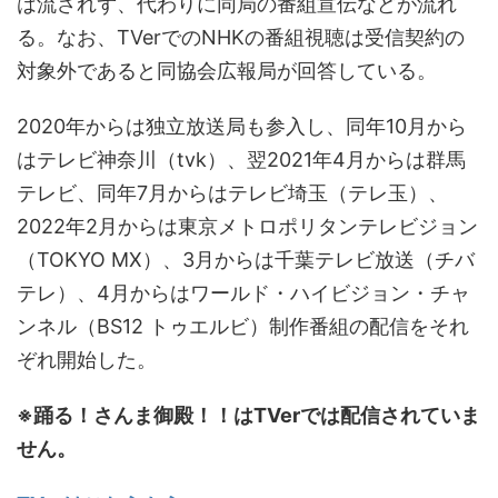
は流されず、代わりに同局の番組宣伝などが流れ
る。なお、TVerでのNHKの番組視聴は受信契約の
対象外であると同協会広報局が回答している。
2020年からは独立放送局も参入し、同年10月から
はテレビ神奈川（tvk）、翌2021年4月からは群馬
テレビ、同年7月からはテレビ埼玉（テレ玉）、
2022年2月からは東京メトロポリタンテレビジョン
（TOKYO MX）、3月からは千葉テレビ放送（チバ
テレ）、4月からはワールド・ハイビジョン・チャ
ンネル（BS12 トゥエルビ）制作番組の配信をそれ
ぞれ開始した。
※踊る！さんま御殿！！はTVerでは配信されていま
せん。