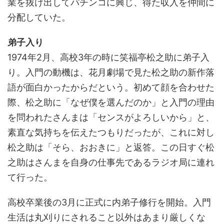
業を抜け出してパチンコに興じ、得た収入を仲間に
分配していた。
弟子入り
1974年2月、高校3年の時に笑福亭松之助に弟子入
り。入門の動機は、花月劇場で見た松之助の新作落
語が面白かったからだという。初めて顔を合わせた
際、松之助に「なぜ僕を選んだのか」と入門の理由
を問われたさんまは「センスがよろしいから」と、
素直な気持ちを伝えたつもりだったが、これに対し
松之助は「そら、おおきに」と返答。この日すぐ松
之助はさんまを自身の仕事先であるラジオ局に連れ
て行った。
高校卒業後の3月に正式に内弟子修行を開始。入門
生活は丸刈りにされること以外はあまり厳しくな