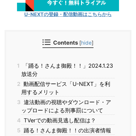
U-NEXTの登録・配信動画はこちらから
Contents
[
hide
]
1
「踊る！さんま御殿！！」2024.1.23
放送分
2
動画配信サービス「U-NEXT」を利
用するメリット
3
違法動画の視聴やダウンロード・ア
ップロードによる刑事罰について
4
TVerでの動画見逃し配信は？
5
踊る！さんま御殿！！の出演者情報