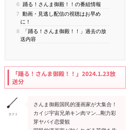
6
踊る！さんま御殿！！の番組情報
7
動画・見逃し配信の視聴はお早め
に！
8
「踊る！さんま御殿！！」過去の放
送内容
「踊る！さんま御殿！！」2024.1.23放
送分
さんま御殿国民的漫画家が大集合！
カイジ宇宙兄弟キン肉マン…剛力彩
タクト
芽ヤバイ恋愛観