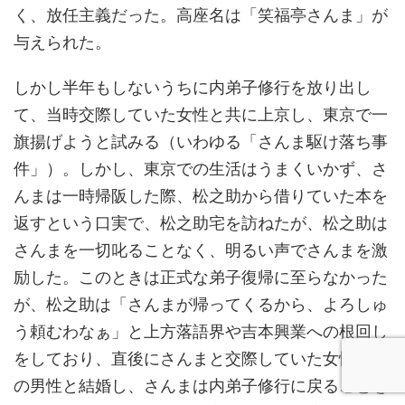
く、放任主義だった。高座名は「笑福亭さんま」が
与えられた。
しかし半年もしないうちに内弟子修行を放り出し
て、当時交際していた女性と共に上京し、東京で一
旗揚げようと試みる（いわゆる「さんま駆け落ち事
件」）。しかし、東京での生活はうまくいかず、さ
んまは一時帰阪した際、松之助から借りていた本を
返すという口実で、松之助宅を訪ねたが、松之助は
さんまを一切叱ることなく、明るい声でさんまを激
励した。このときは正式な弟子復帰に至らなかった
が、松之助は「さんまが帰ってくるから、よろしゅ
う頼むわなぁ」と上方落語界や吉本興業への根回し
をしており、直後にさんまと交際していた女性が別
の男性と結婚し、さんまは内弟子修行に戻ることを