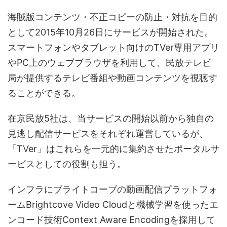
海賊版コンテンツ・不正コピーの防止・対抗を目的
として2015年10月26日にサービスが開始された。
スマートフォンやタブレット向けのTVer専用アプリ
やPC上のウェブブラウザを利用して、民放テレビ
局が提供するテレビ番組や動画コンテンツを視聴す
ることができる。
在京民放5社は、当サービスの開始以前から独自の
見逃し配信サービスをそれぞれ運営しているが、
「TVer」はこれらを一元的に集約させたポータルサ
ービスとしての役割も担う。
インフラにブライトコーブの動画配信プラットフォ
ームBrightcove Video Cloudと機械学習を使ったエ
ンコード技術Context Aware Encodingを採用して