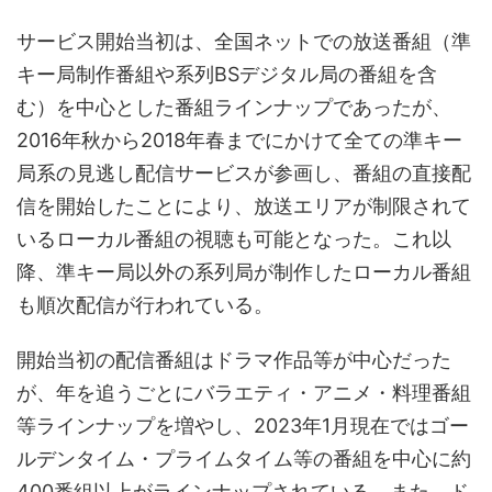
サービス開始当初は、全国ネットでの放送番組（準
キー局制作番組や系列BSデジタル局の番組を含
む）を中心とした番組ラインナップであったが、
2016年秋から2018年春までにかけて全ての準キー
局系の見逃し配信サービスが参画し、番組の直接配
信を開始したことにより、放送エリアが制限されて
いるローカル番組の視聴も可能となった。これ以
降、準キー局以外の系列局が制作したローカル番組
も順次配信が行われている。
開始当初の配信番組はドラマ作品等が中心だった
が、年を追うごとにバラエティ・アニメ・料理番組
等ラインナップを増やし、2023年1月現在ではゴー
ルデンタイム・プライムタイム等の番組を中心に約
400番組以上がラインナップされている。また、ド