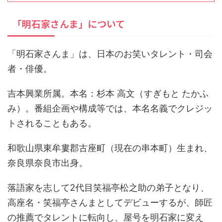
「明石家さんま」について
「明石家さんま」は、日本のお笑いタレント・司会
者・俳優。
吉本興業所属。本名：杉本 高文（すぎもと たかふ
み）。番組企画や構成等では、本名名義でクレジッ
トされることもある。
和歌山県東牟婁郡古座町（現在の串本町）生まれ、
奈良県奈良市出身。
落語家を志して2代目笑福亭松之助の弟子となり、
高座名・笑福亭さんまとしてデビューするが、師匠
の推薦でタレントに転向し、屋号を明石家に変え