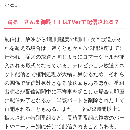
いる。
踊る！さんま御殿！！はTVerで配信される？
配信は、放映から1週間程度の期間（次回放送がそ
れを超える場合は、遅くとも次回放送開始前まで）
行われ、従来の放送と同じようにコマーシャルが挿
入される形式となっている。テレビジョン放送とネ
ット配信とで権利処理が大幅に異なるため、それら
の関係で配信対象外となる放送回もあるほか、番組
出演者が配信期間中に不祥事を起こした場合も即座
に配信終了となるが、当該パートを削除された上で
再開されることもある。また、一部の2時間以上に
拡大された特別番組など、長時間番組は複数のパー
トやコーナー別に分けて配信されることもある。