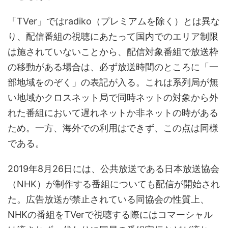
「TVer」ではradiko（プレミアムを除く）とは異な
り、配信番組の視聴にあたって国内でのエリア制限
は施されていないことから、配信対象番組で放送枠
の移動がある場合は、必ず放送時間のところに「一
部地域をのぞく」の表記が入る。これは系列局が無
い地域かクロスネット局で同時ネットの対象から外
れた番組において遅れネットか非ネットの時がある
ため。一方、海外での利用はできず、この点は同様
である。
2019年8月26日には、公共放送である日本放送協会
（NHK）が制作する番組についても配信が開始され
た。広告放送が禁止されている同協会の性質上、
NHKの番組をTVerで視聴する際にはコマーシャル