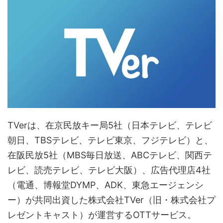
TVerは、在京民放キー局5社（日本テレビ、テレビ
朝日、TBSテレビ、テレビ東京、フジテレビ）と、
在阪民放5社（MBS毎日放送、ABCテレビ、関西テ
レビ、読売テレビ、テレビ大阪）、広告代理店4社
（電通、博報堂DYMP、ADK、東急エージェンシ
ー）が共同出資した株式会社TVer（旧・株式会社プ
レゼントキャスト）が運営するOTTサービス。