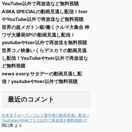
YouTube以外で再放送など無料視聴
ASKA SPECIALの動画見逃し配信！tver
やYouTube以外で再放送など無料視聴
世界の超メガトン級!働くクルマ大集合 神
ワザ大爆発SP!の動画見逃し配信！
youtubeやtver以外で再放送を無料視聴
世界コノ映像いくらデスカ？の動画見逃
し配信！YouTubeやtver以外で再放送な
ど無料視聴
news every.サタデーの動画見逃し配
信！youtubeやtver以外で無料視聴
最近のコメント
日本女子オープンゴルフ選手権の動画見逃し配信！
YouTubeやNHKプラス以外で再放送を無料視聴
に
関口實
より