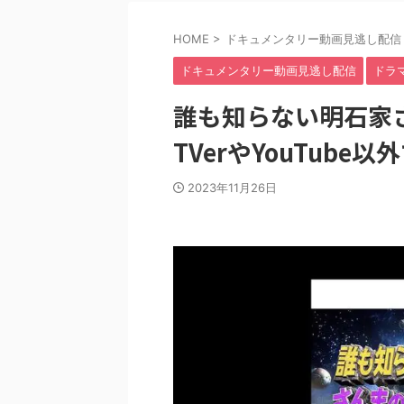
HOME
>
ドキュメンタリー動画見逃し配信
ドキュメンタリー動画見逃し配信
ドラ
誰も知らない明石家さ
TVerやYouTub
2023年11月26日