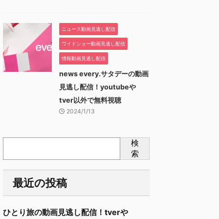
ニュース動画見逃し配信
ワイドショー動画見逃し配信
情報動画見逃し配信
news every.サタデーの動画
見逃し配信！youtubeや
tver以外で無料視聴
2024/1/13
検
索
最近の投稿
ひとり旅の動画見逃し配信！tverや