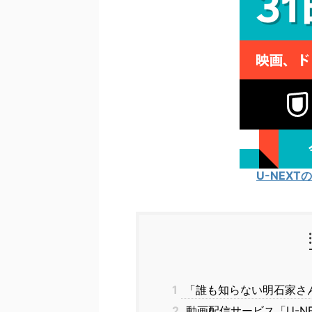
U-NEX
1
「誰も知らない明石家さんま」
2
動画配信サービス「U-N