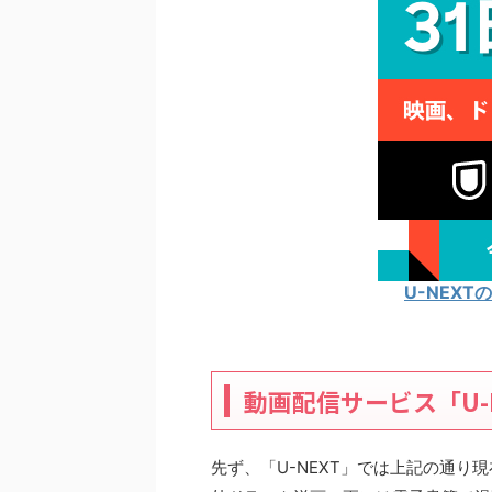
U-NEX
動画配信サービス「U-
先ず、「U-NEXT」では上記の通