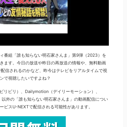
ィ番組「誰も知らない明石家さんま」第9弾（2023）を
きます。今日の放送や昨日の再放送の情報や、無料動画
）で配信されるのかなど、昨今はテレビをリアルタイムで視
ンで視聴したいですよね？
li（ビリビリ）、Dailymotion（デイリーモーション）、
パンドラ）以外の「誰も知らない明石家さんま」の動画配信につい
ビスU-NEXTで配信される可能性があります。