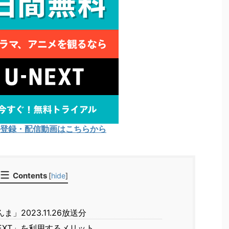
Tの登録・配信動画はこちらから
Contents
[
hide
]
2023.11.26放送分
EXT」を利用するメリット