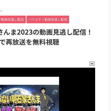
>
マ動画見逃し配信
バラエティ動画見逃し配信
んま2023の動画見逃し配信！
e以外で再放送を無料視聴