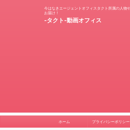
今はなきエージェントオフィスタクト所属の人物
お届け！
-タクト-動画オフィス
ホーム
プライバシーポリシー