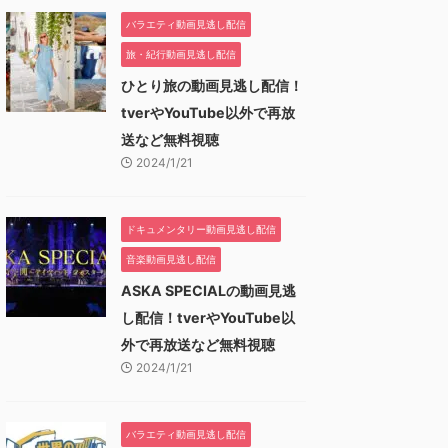
バラエティ動画見逃し配信
旅・紀行動画見逃し配信
ひとり旅の動画見逃し配信！
tverやYouTube以外で再放
送など無料視聴
2024/1/21
ドキュメンタリー動画見逃し配信
音楽動画見逃し配信
ASKA SPECIALの動画見逃
し配信！tverやYouTube以
外で再放送など無料視聴
2024/1/21
バラエティ動画見逃し配信