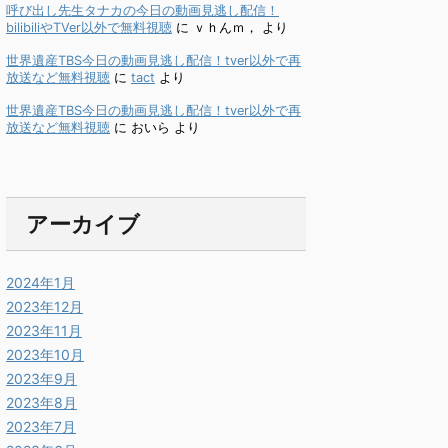
呼び出し先生タナカの今日の動画見逃し配信！
bilibiliやTVer以外で無料視聴
に
ｖｈんｍ，
より
世界遺産TBS今日の動画見逃し配信！tver以外で再
放送など無料視聴
に
tact
より
世界遺産TBS今日の動画見逃し配信！tver以外で再
放送など無料視聴
に
おいら
より
アーカイブ
2024年1月
2023年12月
2023年11月
2023年10月
2023年9月
2023年8月
2023年7月