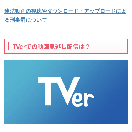
違法動画の視聴やダウンロード・アップロードによ
る刑事罰について
TVerでの動画見逃し配信は？