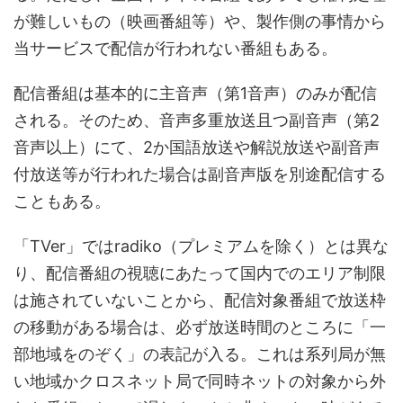
が難しいもの（映画番組等）や、製作側の事情から
当サービスで配信が行われない番組もある。
配信番組は基本的に主音声（第1音声）のみが配信
される。そのため、音声多重放送且つ副音声（第2
音声以上）にて、2か国語放送や解説放送や副音声
付放送等が行われた場合は副音声版を別途配信する
こともある。
「TVer」ではradiko（プレミアムを除く）とは異な
り、配信番組の視聴にあたって国内でのエリア制限
は施されていないことから、配信対象番組で放送枠
の移動がある場合は、必ず放送時間のところに「一
部地域をのぞく」の表記が入る。これは系列局が無
い地域かクロスネット局で同時ネットの対象から外