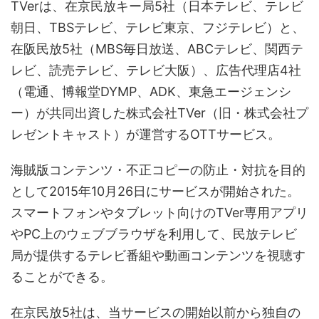
TVerは、在京民放キー局5社（日本テレビ、テレビ
朝日、TBSテレビ、テレビ東京、フジテレビ）と、
在阪民放5社（MBS毎日放送、ABCテレビ、関西テ
レビ、読売テレビ、テレビ大阪）、広告代理店4社
（電通、博報堂DYMP、ADK、東急エージェンシ
ー）が共同出資した株式会社TVer（旧・株式会社プ
レゼントキャスト）が運営するOTTサービス。
海賊版コンテンツ・不正コピーの防止・対抗を目的
として2015年10月26日にサービスが開始された。
スマートフォンやタブレット向けのTVer専用アプリ
やPC上のウェブブラウザを利用して、民放テレビ
局が提供するテレビ番組や動画コンテンツを視聴す
ることができる。
在京民放5社は、当サービスの開始以前から独自の