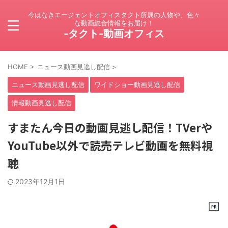
今はなきエージェントオフィスタクト所属の人物や、色々
な動画総合情報をお届け！
-タクト-動画オフィス
HOME
>
ニュース動画見逃し配信
>
ニュース動画見逃し配信
ワイドショー動画見逃し配信
情報動画見逃し配信
すまたん今日の動画見逃し配信！TVerや
YouTube以外で読売テレビ動画を無料視
聴
2023年12月1日