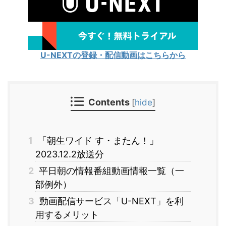
U-NEXTの登録・配信動画はこちらから
Contents
[
hide
]
1
「朝生ワイド す・またん！」
2023.12.2放送分
2
平日朝の情報番組動画情報一覧（一
部例外）
3
動画配信サービス「U-NEXT」を利
用するメリット