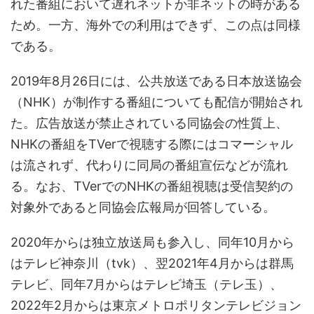
れた番組において遅れネットか非ネットの時がある
ため。一方、海外での利用はできず、この点は同様
である。
2019年8月26日には、公共放送である日本放送協会
（NHK）が制作する番組についても配信が開始され
た。広告放送が禁止されている同協会の性質上、
NHKの番組をTVerで視聴する際にはコマーシャル
は流されず、代わりに同局の番組宣伝などが流れ
る。なお、TVerでのNHKの番組視聴は受信契約の
対象外であると同協会広報局が回答している。
2020年からは独立放送局も参入し、同年10月から
はテレビ神奈川（tvk）、翌2021年4月からは群馬
テレビ、同年7月からはテレビ埼玉（テレ玉）、
2022年2月からは東京メトロポリタンテレビジョン