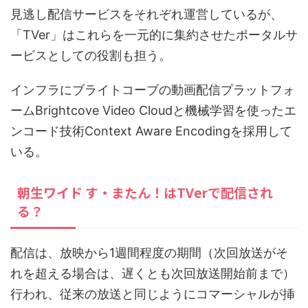
見逃し配信サービスをそれぞれ運営しているが、
「TVer」はこれらを一元的に集約させたポータルサ
ービスとしての役割も担う。
インフラにブライトコーブの動画配信プラットフォ
ームBrightcove Video Cloudと機械学習を使ったエ
ンコード技術Context Aware Encodingを採用して
いる。
朝生ワイド す・またん！はTVerで配信され
る？
配信は、放映から1週間程度の期間（次回放送がそ
れを超える場合は、遅くとも次回放送開始前まで）
行われ、従来の放送と同じようにコマーシャルが挿