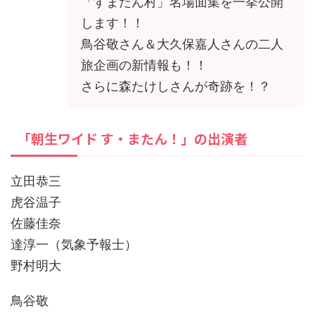
「すまたん村」名場面集を一挙公開
します！！
鳥谷敬さん＆大久保嘉人さんの二人
旅企画の新情報も！！
さらに森たけしさんが奇跡を！？
「朝生ワイド す・またん！」の出演者
立田恭三
虎谷温子
佐藤佳奈
達淳一（気象予報士）
野村明大
鳥谷敬