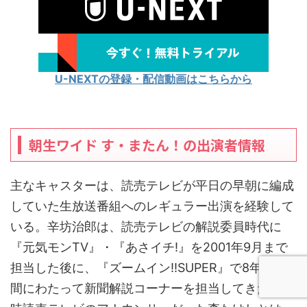
U-NEXTの登録・配信動画はこちらから
朝生ワイド す・またん！の出演者情報
主なキャスターは、読売テレビが平日の早朝に編成
していた生放送番組へのレギュラー出演を経験して
いる。辛坊治郎は、読売テレビの解説委員時代に
『元気モンTV』・『あさイチ!』を2001年9月まで
担当した後に、『ズームイン!!SUPER』で8年6ヶ月
間にわたって新聞解説コーナーを担当してきた。当