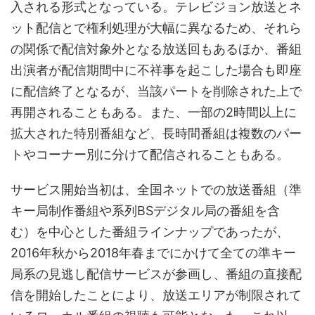
入される形式となっている。テレビジョン放送とネ
ット配信とで権利処理が大幅に異なるため、それら
の関係で配信対象外となる放送回もあるほか、番組
出演者が配信期間中に不祥事を起こした場合も即座
に配信終了となるが、当該パートを削除された上で
再開されることもある。また、一部の2時間以上に
拡大された特別番組など、長時間番組は複数のパー
トやコーナー別に分けて配信されることもある。
サービス開始当初は、全国ネットでの放送番組（準
キー局制作番組や系列BSデジタル局の番組を含
む）を中心とした番組ラインナップであったが、
2016年秋から2018年春までにかけて全ての準キー
局系の見逃し配信サービスが参画し、番組の直接配
信を開始したことにより、放送エリアが制限されて