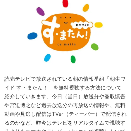
読売テレビで放送されている朝の情報番組「朝生ワ
イド す・またん！」を無料視聴する方法について
紹介していきます。今日（当日）放送分や香取慎吾
や宮迫博之など過去放送分の再放送の情報や、無料
動画や見逃し配信はTVer（ティーバー）で配信され
るのかなど、昨今はテレビをリアルタイムで視聴す