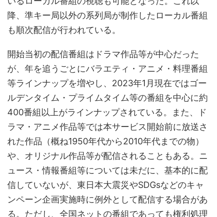
いるローカル番組の視聴も可能となった。これ以
降、準キー局以外の系列局が制作したローカル番組
も順次配信が行われている。
開始当初の配信番組はドラマ作品等が中心だった
が、年を追うごとにバラエティ・アニメ・料理番組
等ラインナップを増やし、2023年1月現在ではゴー
ルデンタイム・プライムタイム等の番組を中心に約
400番組以上がラインナップされている。また、ド
ラマ・アニメ作品等では本サービス開始前に放送さ
れた作品（概ね1950年代から2010年代までの物）
や、オリジナル作品等が配信されることもある。ニ
ュース・情報番組等については未だに、基本的に配
信していないが、東日本大震災やSDGsなどのキャ
ンペーン企画実施時に例外として配信する場合があ
る。ただし、全国ネットの番組であっても権利処理