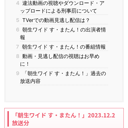
4
違法動画の視聴やダウンロード・ア
ップロードによる刑事罰について
5
TVerでの動画見逃し配信は？
6
朝生ワイド す・またん！の出演者情
報
7
朝生ワイド す・またん！の番組情報
8
動画・見逃し配信の視聴はお早め
に！
9
「朝生ワイド す・またん！」過去の
放送内容
「朝生ワイド す・またん！」2023.12.2
放送分