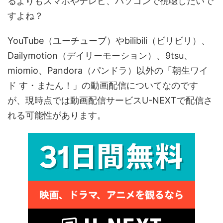
るよりもスマホやテレビ、パソコンで視聴したいで
すよね？
YouTube（ユーチューブ）やbilibili（ビリビリ）、
Dailymotion（デイリーモーション）、9tsu、
miomio、Pandora（パンドラ）以外の「朝生ワイ
ド す・またん！」の動画配信についてなのです
が、現時点では動画配信サービスU-NEXTで配信さ
れる可能性があります。