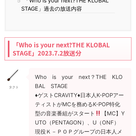
5
「Who is your next?THE KLOBAL
STAGE」過去の放送内容
「Who is your next?THE KLOBAL
STAGE」2023.7.2放送分
Who is your next？THE KLO
BAL STAGE
タクト
♦
ゲストCRAVITY
♦
日本人K-POPアー
ティストがMCを務めるK-POP特化
型の音楽番組がスタート
【MC】Y
UTO（PENTAGON）、U（ONF）
現役Ｋ－ＰＯＰグループの日本人メ