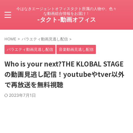
今はなきエージェントオフィスタクト所属の人物や、色々
な動画総合情報をお届け！
-タクト-動画オフィス
HOME
>
バラエティ動画見逃し配信
>
バラエティ動画見逃し配信
音楽動画見逃し配信
Who is your next?THE KLOBAL STAGE
の動画見逃し配信！youtubeやtver以外
で再放送を無料視聴
2023年7月1日