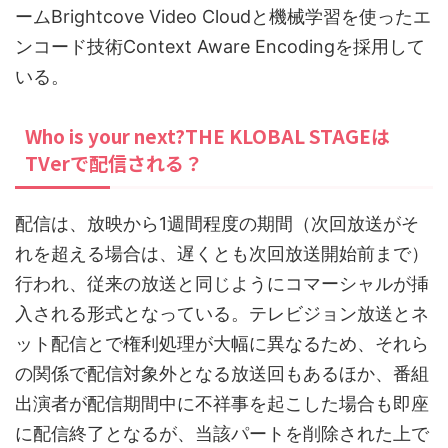
ームBrightcove Video Cloudと機械学習を使ったエ
ンコード技術Context Aware Encodingを採用して
いる。
Who is your next?THE KLOBAL STAGEは
TVerで配信される？
配信は、放映から1週間程度の期間（次回放送がそ
れを超える場合は、遅くとも次回放送開始前まで）
行われ、従来の放送と同じようにコマーシャルが挿
入される形式となっている。テレビジョン放送とネ
ット配信とで権利処理が大幅に異なるため、それら
の関係で配信対象外となる放送回もあるほか、番組
出演者が配信期間中に不祥事を起こした場合も即座
に配信終了となるが、当該パートを削除された上で