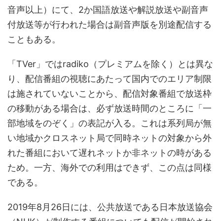
音声以上）にて、2か国語放送や解説放送や副音声
付放送等が行われた場合は副音声版を別途配信する
こともある。
「TVer」ではradiko（プレミアムを除く）とは異な
り、配信番組の視聴にあたって国内でのエリア制限
は施されていないことから、配信対象番組で放送枠
の移動がある場合は、必ず放送時間のところに「一
部地域をのぞく」の表記が入る。これは系列局が無
い地域かクロスネット局で同時ネットの対象から外
れた番組において遅れネットか非ネットの時がある
ため。一方、海外での利用はできず、この点は同様
である。
2019年8月26日には、公共放送である日本放送協会