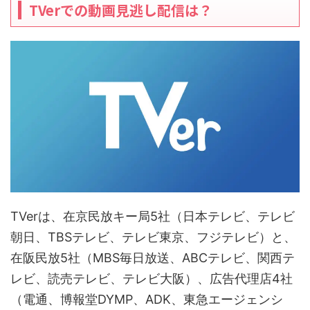
TVerでの動画見逃し配信は？
TVerは、在京民放キー局5社（日本テレビ、テレビ
朝日、TBSテレビ、テレビ東京、フジテレビ）と、
在阪民放5社（MBS毎日放送、ABCテレビ、関西テ
レビ、読売テレビ、テレビ大阪）、広告代理店4社
（電通、博報堂DYMP、ADK、東急エージェンシ