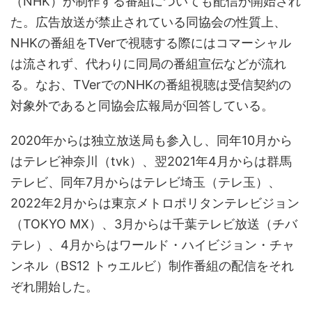
（NHK）が制作する番組についても配信が開始され
た。広告放送が禁止されている同協会の性質上、
NHKの番組をTVerで視聴する際にはコマーシャル
は流されず、代わりに同局の番組宣伝などが流れ
る。なお、TVerでのNHKの番組視聴は受信契約の
対象外であると同協会広報局が回答している。
2020年からは独立放送局も参入し、同年10月から
はテレビ神奈川（tvk）、翌2021年4月からは群馬
テレビ、同年7月からはテレビ埼玉（テレ玉）、
2022年2月からは東京メトロポリタンテレビジョン
（TOKYO MX）、3月からは千葉テレビ放送（チバ
テレ）、4月からはワールド・ハイビジョン・チャ
ンネル（BS12 トゥエルビ）制作番組の配信をそれ
ぞれ開始した。