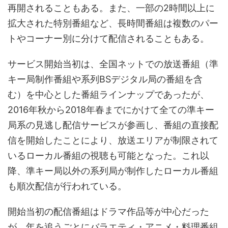
再開されることもある。また、一部の2時間以上に
拡大された特別番組など、長時間番組は複数のパー
トやコーナー別に分けて配信されることもある。
サービス開始当初は、全国ネットでの放送番組（準
キー局制作番組や系列BSデジタル局の番組を含
む）を中心とした番組ラインナップであったが、
2016年秋から2018年春までにかけて全ての準キー
局系の見逃し配信サービスが参画し、番組の直接配
信を開始したことにより、放送エリアが制限されて
いるローカル番組の視聴も可能となった。これ以
降、準キー局以外の系列局が制作したローカル番組
も順次配信が行われている。
開始当初の配信番組はドラマ作品等が中心だった
が、年を追うごとにバラエティ・アニメ・料理番組