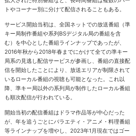
拡大された特別番組など、長時間番組は複数のパー
トやコーナー別に分けて配信されることもある。
サービス開始当初は、全国ネットでの放送番組（準
キー局制作番組や系列BSデジタル局の番組を含
む）を中心とした番組ラインナップであったが、
2016年秋から2018年春までにかけて全ての準キー
局系の見逃し配信サービスが参画し、番組の直接配
信を開始したことにより、放送エリアが制限されて
いるローカル番組の視聴も可能となった。これ以
降、準キー局以外の系列局が制作したローカル番組
も順次配信が行われている。
開始当初の配信番組はドラマ作品等が中心だった
が、年を追うごとにバラエティ・アニメ・料理番組
等ラインナップを増やし、2023年1月現在ではゴー