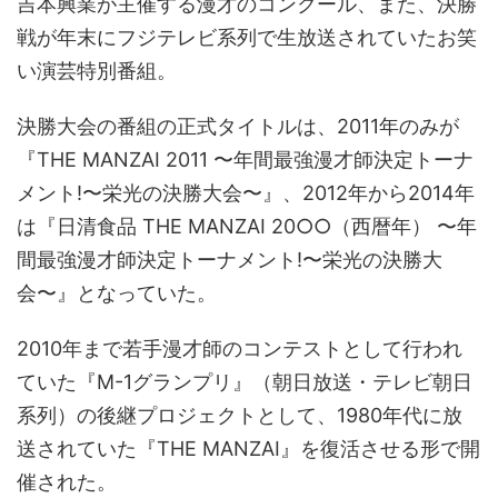
吉本興業が主催する漫才のコンクール、また、決勝
戦が年末にフジテレビ系列で生放送されていたお笑
い演芸特別番組。
決勝大会の番組の正式タイトルは、2011年のみが
『THE MANZAI 2011 〜年間最強漫才師決定トーナ
メント!〜栄光の決勝大会〜』、2012年から2014年
は『日清食品 THE MANZAI 20○○（西暦年） 〜年
間最強漫才師決定トーナメント!〜栄光の決勝大
会〜』となっていた。
2010年まで若手漫才師のコンテストとして行われ
ていた『M-1グランプリ』（朝日放送・テレビ朝日
系列）の後継プロジェクトとして、1980年代に放
送されていた『THE MANZAI』を復活させる形で開
催された。