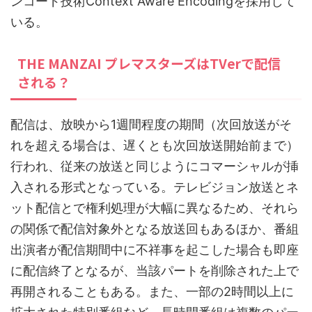
ンコード技術Context Aware Encodingを採用して
いる。
THE MANZAI プレマスターズはTVerで配信
される？
配信は、放映から1週間程度の期間（次回放送がそ
れを超える場合は、遅くとも次回放送開始前まで）
行われ、従来の放送と同じようにコマーシャルが挿
入される形式となっている。テレビジョン放送とネ
ット配信とで権利処理が大幅に異なるため、それら
の関係で配信対象外となる放送回もあるほか、番組
出演者が配信期間中に不祥事を起こした場合も即座
に配信終了となるが、当該パートを削除された上で
再開されることもある。また、一部の2時間以上に