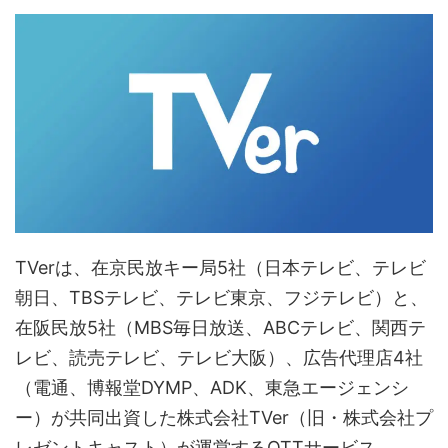
TVerは、在京民放キー局5社（日本テレビ、テレビ
朝日、TBSテレビ、テレビ東京、フジテレビ）と、
在阪民放5社（MBS毎日放送、ABCテレビ、関西テ
レビ、読売テレビ、テレビ大阪）、広告代理店4社
（電通、博報堂DYMP、ADK、東急エージェンシ
ー）が共同出資した株式会社TVer（旧・株式会社プ
レゼントキャスト）が運営するOTTサービス。