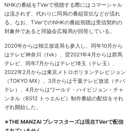
NHKの番組をTVerで視聴する際にはコマーシャル
は流されず、代わりに同局の番組宣伝などが流れ
る。なお、TVerでのNHKの番組視聴は受信契約の
対象外であると同協会広報局が回答している。
2020年からは独立放送局も参入し、同年10月から
はテレビ神奈川（tvk）、翌2021年4月からは群馬
テレビ、同年7月からはテレビ埼玉（テレ玉）、
2022年2月からは東京メトロポリタンテレビジョン
（TOKYO MX）、3月からは千葉テレビ放送（チバ
テレ）、4月からはワールド・ハイビジョン・チャ
ンネル（BS12 トゥエルビ）制作番組の配信をそれ
ぞれ開始した。
※THE MANZAI プレマスターズは現在TVerで配信
されていません。