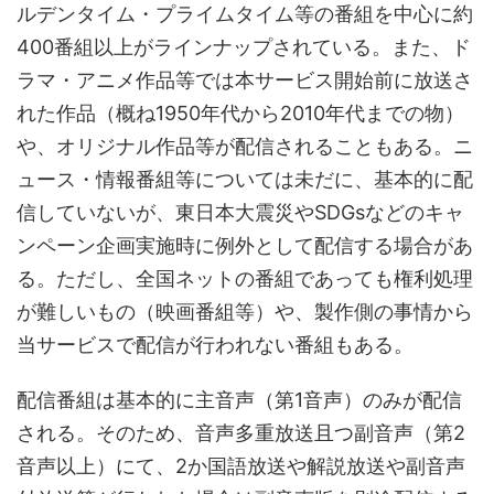
ルデンタイム・プライムタイム等の番組を中心に約
400番組以上がラインナップされている。また、ド
ラマ・アニメ作品等では本サービス開始前に放送さ
れた作品（概ね1950年代から2010年代までの物）
や、オリジナル作品等が配信されることもある。ニ
ュース・情報番組等については未だに、基本的に配
信していないが、東日本大震災やSDGsなどのキャ
ンペーン企画実施時に例外として配信する場合があ
る。ただし、全国ネットの番組であっても権利処理
が難しいもの（映画番組等）や、製作側の事情から
当サービスで配信が行われない番組もある。
配信番組は基本的に主音声（第1音声）のみが配信
される。そのため、音声多重放送且つ副音声（第2
音声以上）にて、2か国語放送や解説放送や副音声