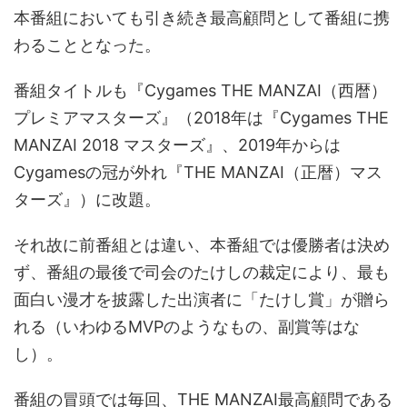
本番組においても引き続き最高顧問として番組に携
わることとなった。
番組タイトルも『Cygames THE MANZAI（西暦）
プレミアマスターズ』（2018年は『Cygames THE
MANZAI 2018 マスターズ』、2019年からは
Cygamesの冠が外れ『THE MANZAI（正暦）マス
ターズ』）に改題。
それ故に前番組とは違い、本番組では優勝者は決め
ず、番組の最後で司会のたけしの裁定により、最も
面白い漫才を披露した出演者に「たけし賞」が贈ら
れる（いわゆるMVPのようなもの、副賞等はな
し）。
番組の冒頭では毎回、THE MANZAI最高顧問である