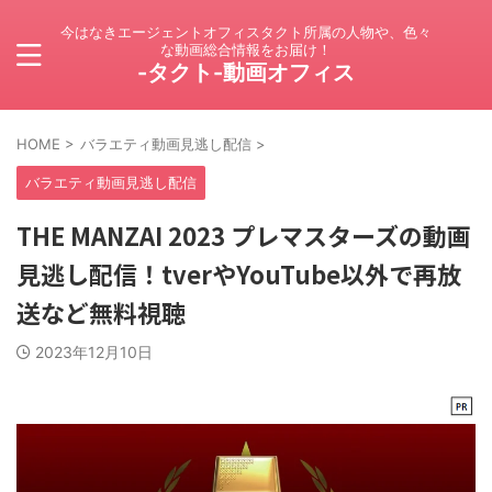
今はなきエージェントオフィスタクト所属の人物や、色々
な動画総合情報をお届け！
-タクト-動画オフィス
HOME
>
バラエティ動画見逃し配信
>
バラエティ動画見逃し配信
THE MANZAI 2023 プレマスターズの動画
見逃し配信！tverやYouTube以外で再放
送など無料視聴
2023年12月10日