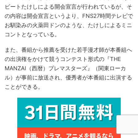
ビートたけしによる開会宣言が行われているが、そ
の内容は開会宣言というより、FNS27時間テレビで
お馴染みの火薬田ドンのような、たけしによるミニ
コントとなっている。
また、番組から推薦を受けた若手漫才師が本番組へ
の出演権をかけて競うコンテスト形式の『THE
MANZAI（西暦）プレマスターズ』（関東ローカ
ル）が事前に放送され、優秀者が本番組に出演する
ことができる。