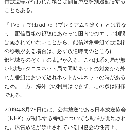
付放送等が行われた場合は副音声版を別途配信する
こともある。
「TVer」ではradiko（プレミアムを除く）とは異な
り、配信番組の視聴にあたって国内でのエリア制限
は施されていないことから、配信対象番組で放送枠
の移動がある場合は、必ず放送時間のところに「一
部地域をのぞく」の表記が入る。これは系列局が無
い地域かクロスネット局で同時ネットの対象から外
れた番組において遅れネットか非ネットの時がある
ため。一方、海外での利用はできず、この点は同様
である。
2019年8月26日には、公共放送である日本放送協会
（NHK）が制作する番組についても配信が開始され
た。広告放送が禁止されている同協会の性質上、