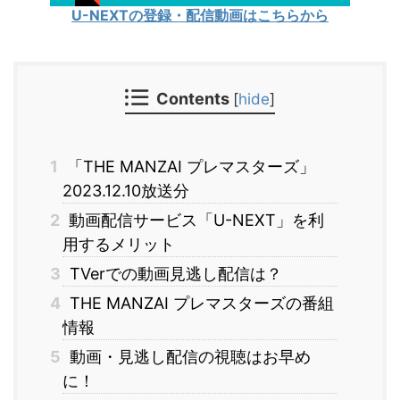
U-NEXTの登録・配信動画はこちらから
Contents
[
hide
]
1
「THE MANZAI プレマスターズ」
2023.12.10放送分
2
動画配信サービス「U-NEXT」を利
用するメリット
3
TVerでの動画見逃し配信は？
4
THE MANZAI プレマスターズの番組
情報
5
動画・見逃し配信の視聴はお早め
に！