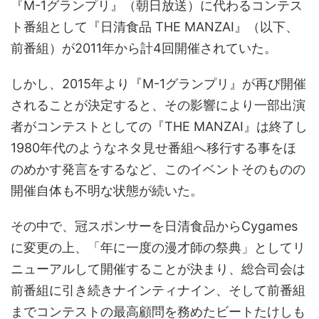
『M-1グランプリ』（朝日放送）に代わるコンテス
ト番組として『日清食品 THE MANZAI』（以下、
前番組）が2011年から計4回開催されていた。
しかし、2015年より『M-1グランプリ』が再び開催
されることが決定すると、その影響により一部出演
者がコンテストとしての『THE MANZAI』は終了し
1980年代のようなネタ見せ番組へ移行する事をほ
のめかす発言をするなど、このイベントそのものの
開催自体も不明な状態が続いた。
その中で、冠スポンサーを日清食品からCygames
に変更の上、「年に一度の漫才師の祭典」としてリ
ニューアルして開催することが決まり、総合司会は
前番組に引き続きナインティナイン、そして前番組
までコンテストの最高顧問を務めたビートたけしも