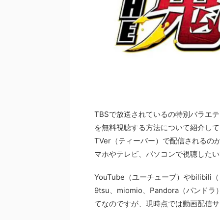
TBSで放送されているの特別バラエテ
を無料視聴する方法について紹介して
TVer（ティーバー）で配信される
マホやテレビ、パソコンで視聴したい
YouTube（ユーチューブ）やbilibi
9tsu、miomio、Pandora（
てなのですが、現時点では動画配信サー