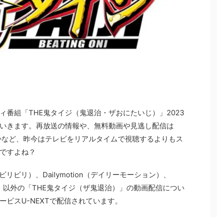
ィ番組「THE鬼タイジ（鬼退治・ザおにたいじ）」2023
いきます。再放送の情報や、無料動画や見逃し配信は
のかなど、昨今はテレビをリアルタイムで視聴するよりもス
ですよね？
li（ビリビリ）、Dailymotion（デイリーモーション）、
パンドラ）以外の「THE鬼タイジ（ザ鬼退治）」の動画配信につい
ビスU-NEXTで配信されています。