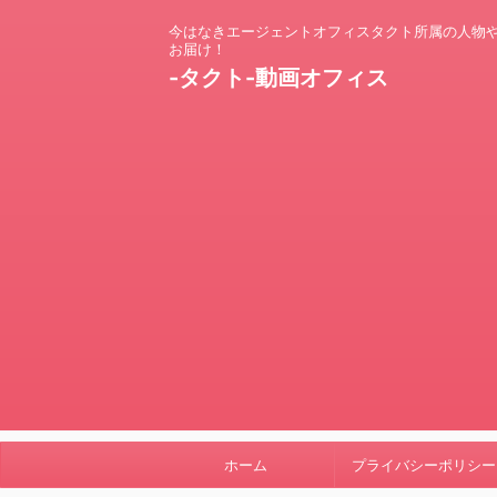
今はなきエージェントオフィスタクト所属の人物
お届け！
-タクト-動画オフィス
ホーム
プライバシーポリシー