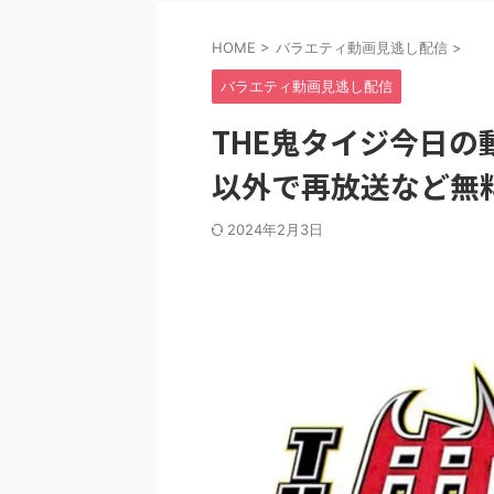
HOME
>
バラエティ動画見逃し配信
>
バラエティ動画見逃し配信
THE鬼タイジ今日の動画
以外で再放送など無
2024年2月3日