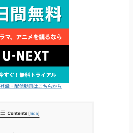
Tの登録・配信動画はこちらから
Contents
[
hide
]