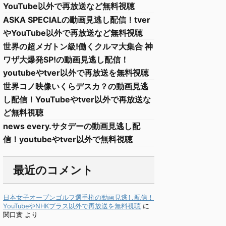
YouTube以外で再放送など無料視聴
ASKA SPECIALの動画見逃し配信！tver
やYouTube以外で再放送など無料視聴
世界の超メガトン級!働くクルマ大集合 神
ワザ大爆発SP!の動画見逃し配信！
youtubeやtver以外で再放送を無料視聴
世界コノ映像いくらデスカ？の動画見逃
し配信！YouTubeやtver以外で再放送な
ど無料視聴
news every.サタデーの動画見逃し配
信！youtubeやtver以外で無料視聴
最近のコメント
日本女子オープンゴルフ選手権の動画見逃し配信！
YouTubeやNHKプラス以外で再放送を無料視聴
に
関口實
より