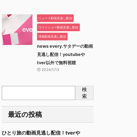
ニュース動画見逃し配信
ワイドショー動画見逃し配信
情報動画見逃し配信
news every.サタデーの動画
見逃し配信！youtubeや
tver以外で無料視聴
2024/1/13
検
索
最近の投稿
ひとり旅の動画見逃し配信！tverや