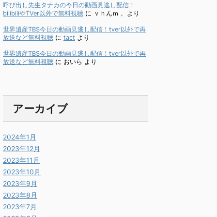
呼び出し先生タナカの今日の動画見逃し配信！
bilibiliやTVer以外で無料視聴
に
ｖｈんｍ，
より
世界遺産TBS今日の動画見逃し配信！tver以外で再
放送など無料視聴
に
tact
より
世界遺産TBS今日の動画見逃し配信！tver以外で再
放送など無料視聴
に
おいら
より
アーカイブ
2024年1月
2023年12月
2023年11月
2023年10月
2023年9月
2023年8月
2023年7月