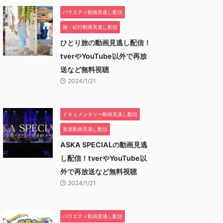
バラエティ動画見逃し配信
旅・紀行動画見逃し配信
ひとり旅の動画見逃し配信！
tverやYouTube以外で再放
送など無料視聴
2024/1/21
ドキュメンタリー動画見逃し配信
音楽動画見逃し配信
ASKA SPECIALの動画見逃
し配信！tverやYouTube以
外で再放送など無料視聴
2024/1/21
バラエティ動画見逃し配信