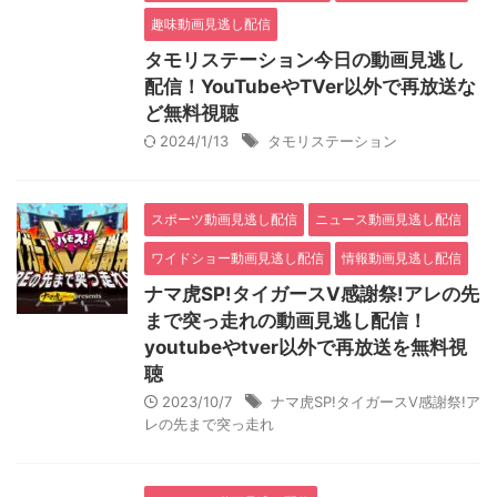
趣味動画見逃し配信
タモリステーション今日の動画見逃し
配信！YouTubeやTVer以外で再放送な
ど無料視聴
2024/1/13
タモリステーション
スポーツ動画見逃し配信
ニュース動画見逃し配信
ワイドショー動画見逃し配信
情報動画見逃し配信
ナマ虎SP!タイガースV感謝祭!アレの先
まで突っ走れの動画見逃し配信！
youtubeやtver以外で再放送を無料視
聴
2023/10/7
ナマ虎SP!タイガースV感謝祭!ア
レの先まで突っ走れ