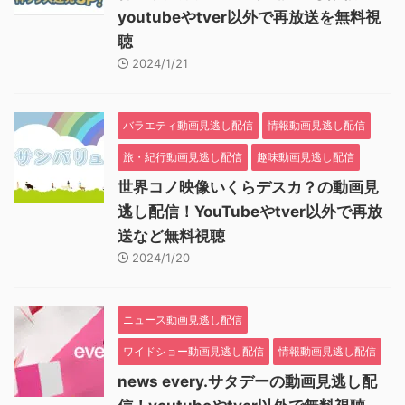
youtubeやtver以外で再放送を無料視
聴
2024/1/21
バラエティ動画見逃し配信
情報動画見逃し配信
旅・紀行動画見逃し配信
趣味動画見逃し配信
世界コノ映像いくらデスカ？の動画見
逃し配信！YouTubeやtver以外で再放
送など無料視聴
2024/1/20
ニュース動画見逃し配信
ワイドショー動画見逃し配信
情報動画見逃し配信
news every.サタデーの動画見逃し配