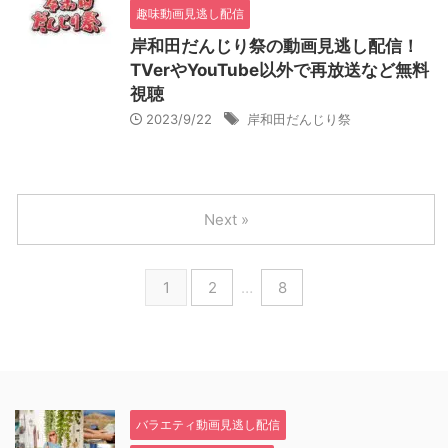
趣味動画見逃し配信
岸和田だんじり祭の動画見逃し配信！
TVerやYouTube以外で再放送など無料
視聴
2023/9/22
岸和田だんじり祭
Next »
1
2
…
8
バラエティ動画見逃し配信