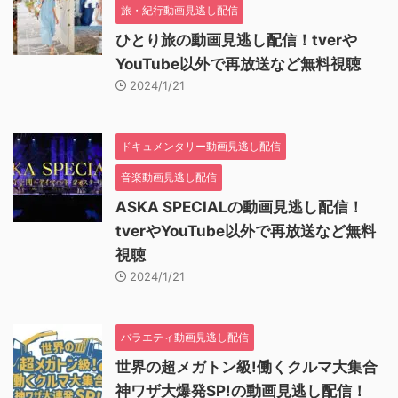
旅・紀行動画見逃し配信
ひとり旅の動画見逃し配信！tverや
YouTube以外で再放送など無料視聴
2024/1/21
ドキュメンタリー動画見逃し配信
音楽動画見逃し配信
ASKA SPECIALの動画見逃し配信！
tverやYouTube以外で再放送など無料
視聴
2024/1/21
バラエティ動画見逃し配信
世界の超メガトン級!働くクルマ大集合
神ワザ大爆発SP!の動画見逃し配信！