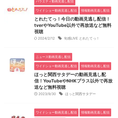
バラエティ動画見逃し配信
ワイドショー動画見逃し配信
情報動画見逃し配信
とれたてっ！今日の動画見逃し配信！
tverやYouTube以外で再放送など無料
視聴
2024/2/12
旬感LIVE とれたてっ！
ニュース動画見逃し配信
ワイドショー動画見逃し配信
情報動画見逃し配信
ほっと関西サタデーの動画見逃し配
信！YouTubeやNHKプラス以外で再放
送など無料視聴
2023/9/30
ほっと関西サタデー
ワイドショー動画見逃し配信
情報動画見逃し配信