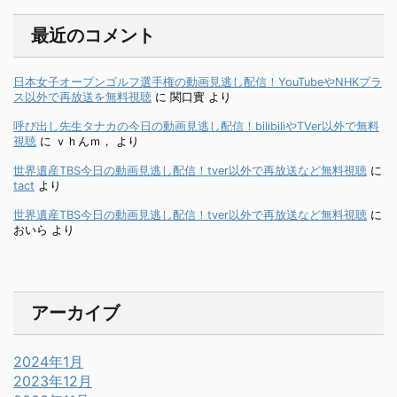
最近のコメント
日本女子オープンゴルフ選手権の動画見逃し配信！YouTubeやNHKプラ
ス以外で再放送を無料視聴
に
関口實
より
呼び出し先生タナカの今日の動画見逃し配信！bilibiliやTVer以外で無料
視聴
に
ｖｈんｍ，
より
世界遺産TBS今日の動画見逃し配信！tver以外で再放送など無料視聴
に
tact
より
世界遺産TBS今日の動画見逃し配信！tver以外で再放送など無料視聴
に
おいら
より
アーカイブ
2024年1月
2023年12月