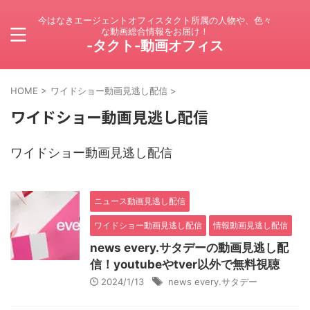
今はなきエージェントオフィスタクト所属の人物や、色々
な動画総合情報をお届け！
-タクト-動画オフィス
HOME
>
ワイドショー動画見逃し配信
>
ワイドショー動画見逃し配信
ワイドショー動画見逃し配信
ニュース動画見逃し配信
ワイドショー動画見逃し配信
情報動画見逃し配信
news every.サタデーの動画見逃し配
信！youtubeやtver以外で無料視聴
2024/1/13
news every.サタデー