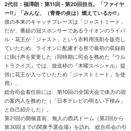
2代目：福澤朗：第11回 - 第20回担当。「ファイヤ
ー!!」「みんな、（青春の炎は）燃えているか!!」
彼の本来のキャッチフレーズは「ジャストミート」
だが、番組の冠スポンサーであるライオンのライバ
ル・花王が「ジャスト」という衣料用洗剤を販売し
ていたため、ライオンに配慮する形で最初の収録前
に掛け声を変更した（同時期に司会を務めた『ウル
トラクイズ』では、放送枠の『木曜スペシャル』提
供に花王が入っていたため「ジャストミート」を使
用）。
総合司会着任前には、第10回の全国大会で体力の宿
の案内人を務めた（「日本テレビの明るい下積み」
と自己紹介した）。
第21回の開催直前、無人の西武ドーム（第2回から
第30回までの関東予選会場）を訪れ、総合司会の引