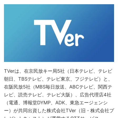
TVerは、在京民放キー局5社（日本テレビ、テレビ
朝日、TBSテレビ、テレビ東京、フジテレビ）と、
在阪民放5社（MBS毎日放送、ABCテレビ、関西テ
レビ、読売テレビ、テレビ大阪）、広告代理店4社
（電通、博報堂DYMP、ADK、東急エージェンシ
ー）が共同出資した株式会社TVer（旧・株式会社プ