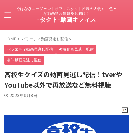
今はなきエージェントオフィスタクト所属の人物や、色々
な動画総合情報をお届け！
-タクト-動画オフィス
HOME
>
バラエティ動画見逃し配信
>
バラエティ動画見逃し配信
教養動画見逃し配信
趣味動画見逃し配信
高校生クイズの動画見逃し配信！tverや
YouTube以外で再放送など無料視聴
2023年9月8日