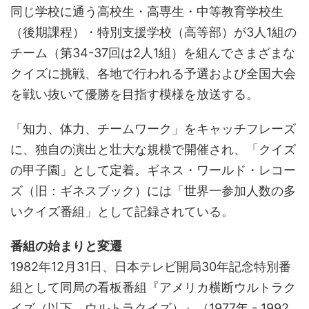
同じ学校に通う高校生・高専生・中等教育学校生
（後期課程）・特別支援学校（高等部）が3人1組の
チーム（第34-37回は2人1組）を組んでさまざまな
クイズに挑戦、各地で行われる予選および全国大会
を戦い抜いて優勝を目指す模様を放送する。
「知力、体力、チームワーク」をキャッチフレーズ
に、独自の演出と壮大な規模で開催され、「クイズ
の甲子園」として定着。ギネス・ワールド・レコー
ズ（旧：ギネスブック）には「世界一参加人数の多
いクイズ番組」として記録されている。
番組の始まりと変遷
1982年12月31日、日本テレビ開局30年記念特別番
組として同局の看板番組『アメリカ横断ウルトラク
イズ（以下、ウルトラクイズ）』（1977年 - 1992