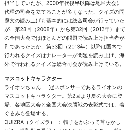
担当していたが、2000年代後半以降は地区大会に
代理の司会を立てることが多くなった。クイズの問
題文の読み上げも基本的には総合司会が行っていた
が、第28回（2008年）から第32回（2012年）まで
の全国大会ではほとんどの問題で読み上げ担当者が
別であったほか、第33回（2013年）以降は国内で
行われるクイズはナレーターが問題を読み上げ、海
外で行われるクイズは総合司会が読み上げている。
マスコットキャラクター
ライオンちゃん ： 冠スポンサーであるライオンの
マスコットキャラクター。第2回より夏の大会に登
場。各地区大会と全国大会決勝戦の表彰式では、着
ぐるみも登場する。
QUIZRA（クイズラ） ： 帽子をかぶって首をかし