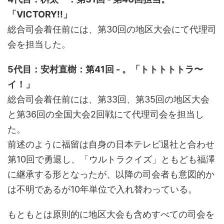
「VICTORY!!」
総合司会着任前には、第30回の地区大会にて代理司
会を担当した。
5代目：安村直樹：第41回 - 。「トトトトトラ〜
イ！」
総合司会着任前には、第33回、第35回の地区大会
と第36回の全国大会2回戦にて代理司会を担当し
た。
前述のように福留は自身の日本テレビ退社と合わせ
第10回で勇退し、「ウルトラクイズ」ともども福澤
に継承する形となったが、以降の司会者も意図的か
は不明であるが10年単位で入れ替わっている。
もともとは原則的に地区大会も含めすべての司会を