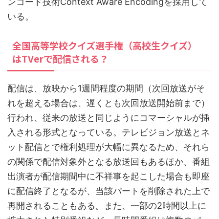
ンコード技術Context Aware Encodingを採用して
いる。
全国高等学校クイズ選手権（高校生クイズ）
はTVerで配信される？
配信は、放映から1週間程度の期間（次回放送がそ
れを超える場合は、遅くとも次回放送開始前まで）
行われ、従来の放送と同じようにコマーシャルが挿
入される形式となっている。テレビジョン放送とネ
ット配信とで権利処理が大幅に異なるため、それら
の関係で配信対象外となる放送回もあるほか、番組
出演者が配信期間中に不祥事を起こした場合も即座
に配信終了となるが、当該パートを削除された上で
再開されることもある。また、一部の2時間以上に