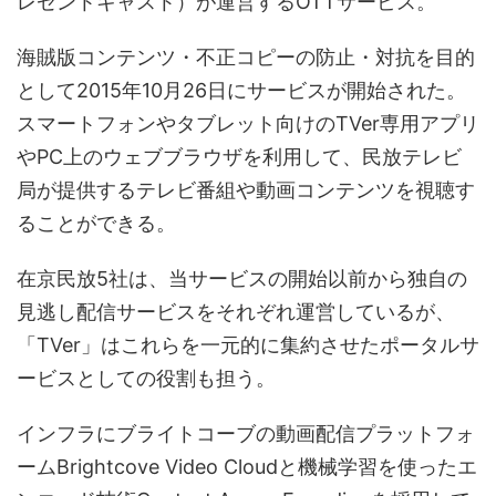
レゼントキャスト）が運営するOTTサービス。
海賊版コンテンツ・不正コピーの防止・対抗を目的
として2015年10月26日にサービスが開始された。
スマートフォンやタブレット向けのTVer専用アプリ
やPC上のウェブブラウザを利用して、民放テレビ
局が提供するテレビ番組や動画コンテンツを視聴す
ることができる。
在京民放5社は、当サービスの開始以前から独自の
見逃し配信サービスをそれぞれ運営しているが、
「TVer」はこれらを一元的に集約させたポータルサ
ービスとしての役割も担う。
インフラにブライトコーブの動画配信プラットフォ
ームBrightcove Video Cloudと機械学習を使ったエ