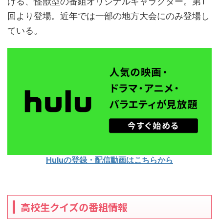
げる、怪獣型の番組オリジナルキャラクター。第1
回より登場。近年では一部の地方大会にのみ登場し
ている。
Huluの登録・配信動画はこちらから
高校生クイズの番組情報