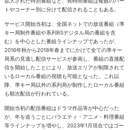
拡大された特別番組など、長時間番組は複数のパー
トやコーナー別に分けて配信されることもある。
サービス開始当初は、全国ネットでの放送番組（準
キー局制作番組や系列BSデジタル局の番組を含
む）を中心とした番組ラインナップであったが、
2016年秋から2018年春までにかけて全ての準キー
局系の見逃し配信サービスが参画し、番組の直接配
信を開始したことにより、放送エリアが制限されて
いるローカル番組の視聴も可能となった。これ以
降、準キー局以外の系列局が制作したローカル番組
も順次配信が行われている。
開始当初の配信番組はドラマ作品等が中心だった
が、年を追うごとにバラエティ・アニメ・料理番組
等ラインナップを増やし、2023年1月現在ではゴー