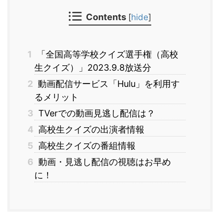
Contents
[
hide
]
1
「全国高等学校クイズ選手権（高校
生クイズ）」2023.9.8放送分
2
動画配信サービス「Hulu」を利用す
るメリット
3
TVerでの動画見逃し配信は？
4
高校生クイズの出演者情報
5
高校生クイズの番組情報
6
動画・見逃し配信の視聴はお早め
に！