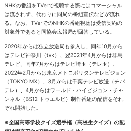
NHKの番組をTVerで視聴する際にはコマーシャル
は流されず、代わりに同局の番組宣伝などが流れ
る。なお、TVerでのNHKの番組視聴は受信契約の
対象外であると同協会広報局が回答している。
2020年からは独立放送局も参入し、同年10月から
はテレビ神奈川（tvk）、翌2021年4月からは群馬
テレビ、同年7月からはテレビ埼玉（テレ玉）、
2022年2月からは東京メトロポリタンテレビジョン
（TOKYO MX）、3月からは千葉テレビ放送（チバ
テレ）、4月からはワールド・ハイビジョン・チャ
ンネル（BS12 トゥエルビ）制作番組の配信をそれ
ぞれ開始した。
※全国高等学校クイズ選手権（高校生クイズ）の配