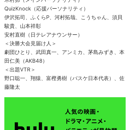
QuizKnock（応援パーソナリティ）
伊沢拓司、ふくらP、河村拓哉、こうちゃん、須貝
駿貴、山本祥彰
安村直樹（日テレアナウンサー）
＜決勝大会見届け人＞
劇団ひとり、武田真一、アンミカ、茅島みずき、本
田仁美（AKB48）
＜出題VTR＞
野口聡一、翔猿、富樫勇樹（バスケ日本代表）、佐
藤隆太