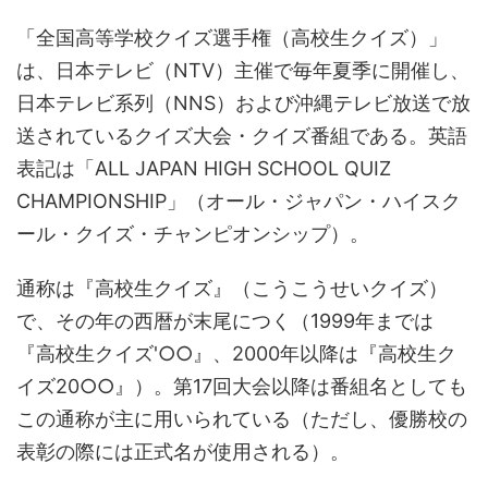
「全国高等学校クイズ選手権（高校生クイズ）」
は、日本テレビ（NTV）主催で毎年夏季に開催し、
日本テレビ系列（NNS）および沖縄テレビ放送で放
送されているクイズ大会・クイズ番組である。英語
表記は「ALL JAPAN HIGH SCHOOL QUIZ
CHAMPIONSHIP」（オール・ジャパン・ハイスク
ール・クイズ・チャンピオンシップ）。
通称は『高校生クイズ』（こうこうせいクイズ）
で、その年の西暦が末尾につく（1999年までは
『高校生クイズ'○○』、2000年以降は『高校生ク
イズ20○○』）。第17回大会以降は番組名としても
この通称が主に用いられている（ただし、優勝校の
表彰の際には正式名が使用される）。