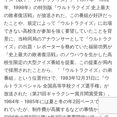
年、1998年）の特別版『ウルトラクイズ 史上最大
の敗者復活戦』が放送された。この番組が好評だっ
たことや、規定によって『ウルトラクイズ』に出場
できない高校生が参加を強く要望していたことを背
景に、当時同局のアナウンサーとして『ウルトラク
イズ』の出題・レポーターを務めていた福留功男が
『史上最大の敗者復活戦』のノウハウを生かした高
校生限定の大型クイズ番組を提案。この提案が局内
で採用されたことから、「『ウルトラクイズ』の弟
番組」という位置付けで、1983年12月31日に『ウ
ルトラスペシャル 全国高等学校クイズ選手権』が
放送された（第21回ギャラクシー賞月間賞受賞）。
1984年・1985年には夏と冬の年2回ペースで開催さ
れていたが、制作費が高騰するなどの事情から、