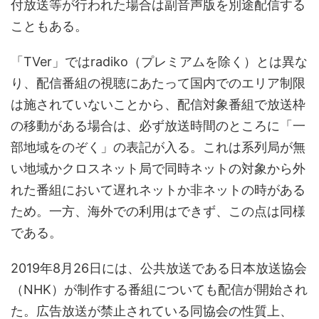
付放送等が行われた場合は副音声版を別途配信する
こともある。
「TVer」ではradiko（プレミアムを除く）とは異な
り、配信番組の視聴にあたって国内でのエリア制限
は施されていないことから、配信対象番組で放送枠
の移動がある場合は、必ず放送時間のところに「一
部地域をのぞく」の表記が入る。これは系列局が無
い地域かクロスネット局で同時ネットの対象から外
れた番組において遅れネットか非ネットの時がある
ため。一方、海外での利用はできず、この点は同様
である。
2019年8月26日には、公共放送である日本放送協会
（NHK）が制作する番組についても配信が開始され
た。広告放送が禁止されている同協会の性質上、