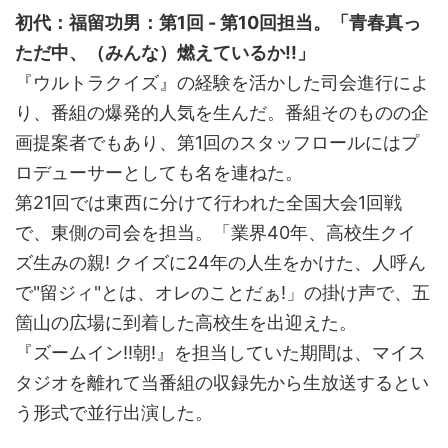
初代：福留功男：第1回 - 第10回担当。「青春真っ
ただ中、（みんな）燃えているか!!」
『ウルトラクイズ』の経験を活かした司会進行によ
り、番組の爆発的人気を生んだ。番組そのものの企
画提案者でもあり、第1回のスタッフロールにはプ
ロデューサーとしても名を連ねた。
第21回では東西に分けて行われた全国大会1回戦
で、東側の司会を担当。「業界40年、高校生クイ
ズ生みの親! クイズに24年の人生をかけた、人呼ん
で"留ジィ"とは、オレのことだぁ!」の掛け声で、五
箇山の広場に到着した高校生を出迎えた。
『ズームイン!!朝!』を担当していた期間は、マイス
タジオを離れて当番組の収録先から生放送するとい
う形式で並行出演した。