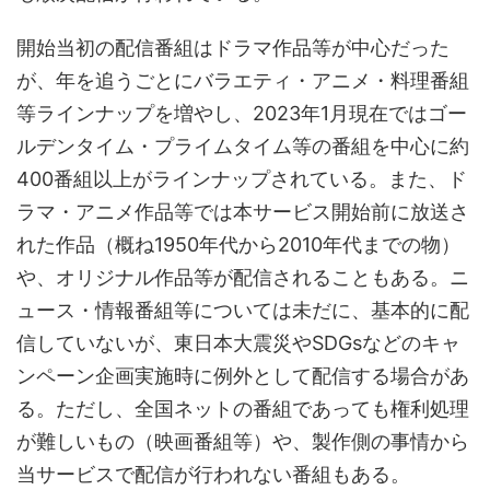
開始当初の配信番組はドラマ作品等が中心だった
が、年を追うごとにバラエティ・アニメ・料理番組
等ラインナップを増やし、2023年1月現在ではゴー
ルデンタイム・プライムタイム等の番組を中心に約
400番組以上がラインナップされている。また、ド
ラマ・アニメ作品等では本サービス開始前に放送さ
れた作品（概ね1950年代から2010年代までの物）
や、オリジナル作品等が配信されることもある。ニ
ュース・情報番組等については未だに、基本的に配
信していないが、東日本大震災やSDGsなどのキャ
ンペーン企画実施時に例外として配信する場合があ
る。ただし、全国ネットの番組であっても権利処理
が難しいもの（映画番組等）や、製作側の事情から
当サービスで配信が行われない番組もある。