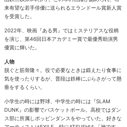
来有望な若手俳優に送られるエランドール賞新人賞
を受賞した。
2022年、映画『ある男』ではミステリアスな役柄
を演じ、第46回日本アカデミー賞で最優秀助演男
優賞に輝いた。
人物
脱ぐと筋骨隆々。役で必要なときは鍛えたり食事に
気を使ったりするが、普段は鉄棒にぶらさがって懸
垂をするくらい。
小学生の時には野球、中学生の時には『SLAM
DUNK』の影響でバスケットボール。高校ではダン
ス部に所属しポッピンダンスをやっていた。好きな
アーティストはEXILE、特にATSUSHIを「神です」