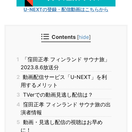
U-NEXTの登録・配信動画はこちらから
Contents
[
hide
]
1
「窪田正孝 フィンランド サウナ旅」
2023.8.6放送分
2
動画配信サービス「U-NEXT」を利
用するメリット
3
TVerでの動画見逃し配信は？
4
窪田正孝 フィンランド サウナ旅の出
演者情報
5
動画・見逃し配信の視聴はお早め
に！