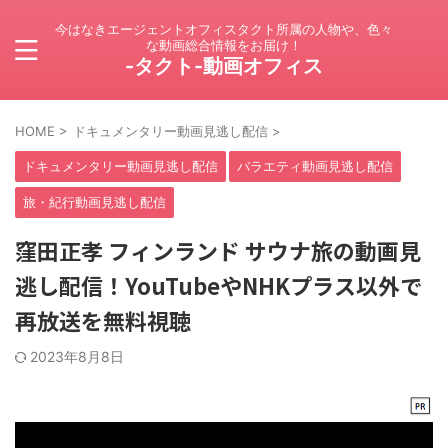
今はなきエージェントオフィスタクト所属の人物や、色々
な動画総合情報をお届け！
-タクト-動画オフィス
HOME
>
ドキュメンタリー動画見逃し配信
>
ドキュメンタリー動画見逃し配信
バラエティ動画見逃し配信
旅・紀行動画見逃し配信
窪田正孝 フィンランド サウナ旅の動画見
逃し配信！YouTubeやNHKプラス以外で
再放送を無料視聴
2023年8月8日