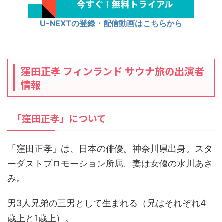
U-NEXTの登録・配信動画はこちらから
窪田正孝 フィンランド サウナ旅の出演者
情報
「窪田正孝」について
「窪田正孝」は、日本の俳優。神奈川県出身。スタ
ーダストプロモーション所属。妻は女優の水川あさ
み。
男3人兄弟の三男として生まれる（兄はそれぞれ4
歳上と1歳上）。