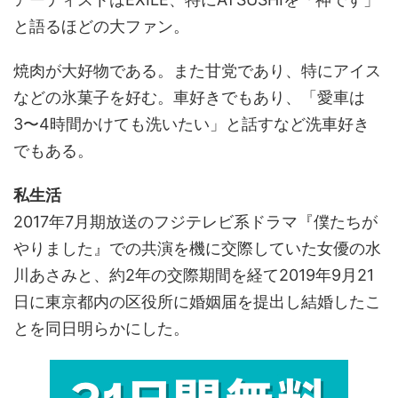
と語るほどの大ファン。
焼肉が大好物である。また甘党であり、特にアイス
などの氷菓子を好む。車好きでもあり、「愛車は
3〜4時間かけても洗いたい」と話すなど洗車好き
でもある。
私生活
2017年7月期放送のフジテレビ系ドラマ『僕たちが
やりました』での共演を機に交際していた女優の水
川あさみと、約2年の交際期間を経て2019年9月21
日に東京都内の区役所に婚姻届を提出し結婚したこ
とを同日明らかにした。