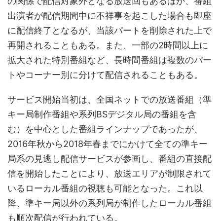
の関係で配信対象外となる放送回もあるほか、番組
出演者が配信期間中に不祥事を起こした場合も即座
に配信終了となるが、当該パートを削除された上で
再開されることもある。また、一部の2時間以上に
拡大された特別番組など、長時間番組は複数のパー
トやコーナー別に分けて配信されることもある。
サービス開始当初は、全国ネットでの放送番組（準
キー局制作番組や系列BSデジタル局の番組を含
む）を中心とした番組ラインナップであったが、
2016年秋から2018年春までにかけて全ての準キー
局系の見逃し配信サービスが参画し、番組の直接配
信を開始したことにより、放送エリアが制限されて
いるローカル番組の視聴も可能となった。これ以
降、準キー局以外の系列局が制作したローカル番組
も順次配信が行われている。