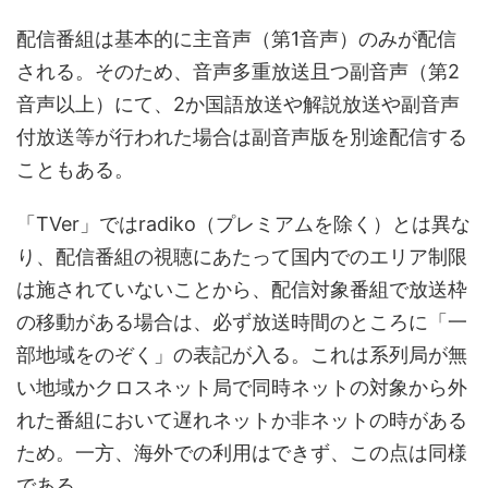
配信番組は基本的に主音声（第1音声）のみが配信
される。そのため、音声多重放送且つ副音声（第2
音声以上）にて、2か国語放送や解説放送や副音声
付放送等が行われた場合は副音声版を別途配信する
こともある。
「TVer」ではradiko（プレミアムを除く）とは異な
り、配信番組の視聴にあたって国内でのエリア制限
は施されていないことから、配信対象番組で放送枠
の移動がある場合は、必ず放送時間のところに「一
部地域をのぞく」の表記が入る。これは系列局が無
い地域かクロスネット局で同時ネットの対象から外
れた番組において遅れネットか非ネットの時がある
ため。一方、海外での利用はできず、この点は同様
である。