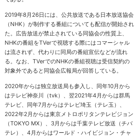
2019年8月26日には、公共放送である日本放送協会
（NHK）が制作する番組についても配信が開始され
た。広告放送が禁止されている同協会の性質上、
NHKの番組をTVerで視聴する際にはコマーシャル
は流されず、代わりに同局の番組宣伝などが流れ
る。なお、TVerでのNHKの番組視聴は受信契約の
対象外であると同協会広報局が回答している。
2020年からは独立放送局も参入し、同年10月から
はテレビ神奈川（tvk）、翌2021年4月からは群馬
テレビ、同年7月からはテレビ埼玉（テレ玉）、
2022年2月からは東京メトロポリタンテレビジョン
（TOKYO MX）、3月からは千葉テレビ放送（チバ
テレ）、4月からはワールド・ハイビジョン・チャ