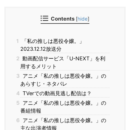
Contents
[
hide
]
1
「私の推しは悪役令嬢。」
2023.12.12放送分
2
動画配信サービス「U-NEXT」を利
用するメリット
3
アニメ「私の推しは悪役令嬢。」の
あらすじ・ネタバレ
4
TVerでの動画見逃し配信は？
5
アニメ「私の推しは悪役令嬢。」の
番組情報
6
アニメ「私の推しは悪役令嬢。」の
主な出演者情報