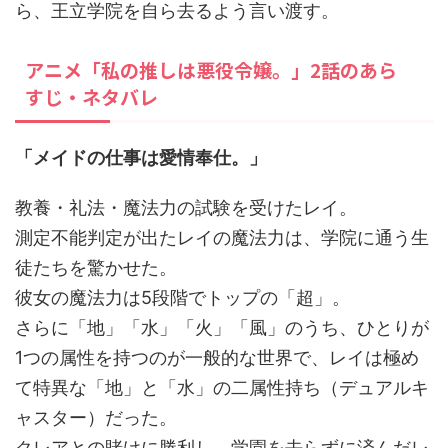
ら、王立学院を自ら去るよう言い渡す。
アニメ「私の推しは悪役令嬢。」2話のあら
すじ・ネタバレ
「メイドの仕事は愛情奉仕。」
教養・礼法・魔法力の試験を受けたレイ。
測定不能判定が出たレイの魔法力は、学院に通う生
徒たちを驚かせた。
彼女の魔法力は5段階でトップの「超」。
さらに「地」「水」「火」「風」のうち、ひとりが
1つの属性を持つのが一般的な世界で、レイは極め
て特異な「地」と「水」の二属性持ち（デュアルキ
ャスター）だった。
クレアとの賭けに勝利し、学園を去らずに済んだレ