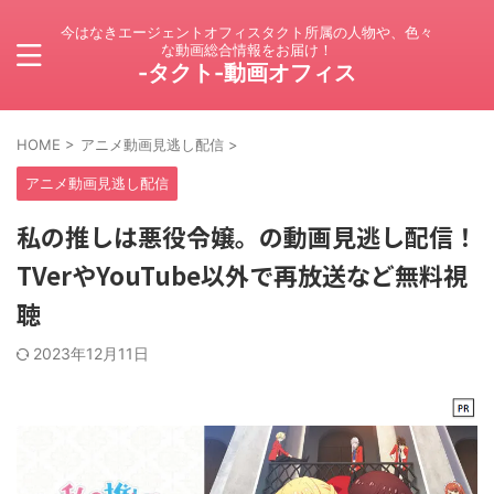
今はなきエージェントオフィスタクト所属の人物や、色々
な動画総合情報をお届け！
-タクト-動画オフィス
HOME
>
アニメ動画見逃し配信
>
アニメ動画見逃し配信
私の推しは悪役令嬢。の動画見逃し配信！
TVerやYouTube以外で再放送など無料視
聴
2023年12月11日