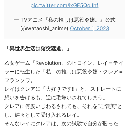
pic.twitter.com/ixGE5QoJhf
— TVアニメ『私の推しは悪役令嬢。』公式
(@wataoshi_anime)
October 1, 2023
「異世界生活は猪突猛進。」
乙女ゲーム『Revolution』のヒロイン、レイ＝テイ
ラーに転生した「私」の推しは悪役令嬢・クレア＝
フランソワ。
レイはクレアに「大好きです!!」と、ストレートに
想いを告げるも、逆に毛嫌いされてしまう。
クレアに何度いじわるされても、それを“ご褒美”と
し、嬉々として受け入れるレイ。
そんなレイにクレアは、次の試験で自分が勝った