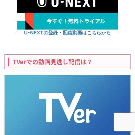
U-NEXTの登録・配信動画はこちらから
TVerでの動画見逃し配信は？