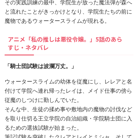
その実践訓練の最中、学院生が放った魔法弾が森へ
と流れたことがきっかけとなり、学院生たちの前に
魔物であるウォータースライムが現れる。
アニメ「私の推しは悪役令嬢。」5話のあら
すじ・ネタバレ
「騎士団試験は波瀾万丈。」
ウォータースライムの幼体を従魔にし、レレアと名
付けて学院へ連れ帰ったレイは、メイド仕事の傍ら
従魔のしつけに勤しんでいた。
そんな中、生徒の揉め事や敷地内の魔物の討伐など
を取り仕切る王立学院の自治組織・学院騎士団に入
るための選抜試験が始まった。
筆記試験を突破したクレアとレイとミシャ、そして