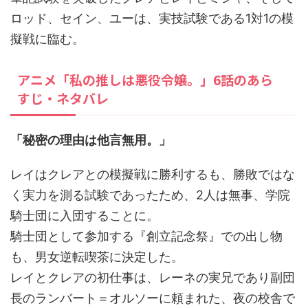
ロッド、セイン、ユーは、実技試験である1対1の模
擬戦に臨む。
アニメ「私の推しは悪役令嬢。」6話のあら
すじ・ネタバレ
「秘密の理由は他言無用。」
レイはクレアとの模擬戦に勝利するも、勝敗ではな
く実力を測る試験であったため、2人は無事、学院
騎士団に入団することに。
騎士団として参加する『創立記念祭』での出し物
も、男女逆転喫茶に決定した。
レイとクレアの初仕事は、レーネの実兄であり副団
長のランバート＝オルソーに頼まれた、夜の校舎で