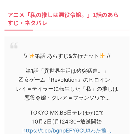
アニメ「私の推しは悪役令嬢。」1話のあら
すじ・ネタバレ
\\
第話 あらすじ&先行カット
//
第1話「異世界生活は猪突猛進。」
乙女ゲーム『Revolution』のヒロイン、
レイ＝テイラーに転生した「私」の推しは
悪役令嬢・クレア＝フランソワで…
TOKYO MX,BS日テレほかにて
10月2日(月)24:30~放送開始
https://t.co/bgnpEFY6CU
#わた推し