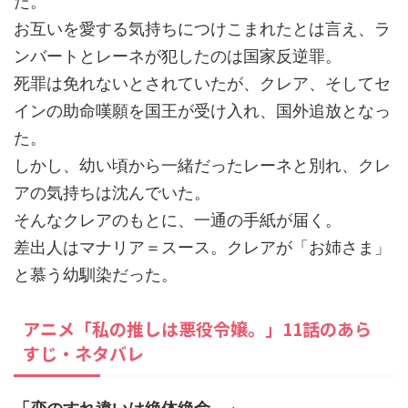
た。
お互いを愛する気持ちにつけこまれたとは言え、ラ
ンバートとレーネが犯したのは国家反逆罪。
死罪は免れないとされていたが、クレア、そしてセ
インの助命嘆願を国王が受け入れ、国外追放となっ
た。
しかし、幼い頃から一緒だったレーネと別れ、クレ
アの気持ちは沈んでいた。
そんなクレアのもとに、一通の手紙が届く。
差出人はマナリア＝スース。クレアが「お姉さま」
と慕う幼馴染だった。
アニメ「私の推しは悪役令嬢。」11話のあら
すじ・ネタバレ