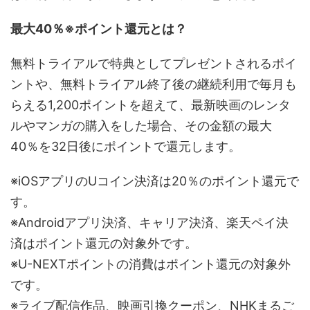
最大40％※ポイント還元とは？
無料トライアルで特典としてプレゼントされるポイ
ントや、無料トライアル終了後の継続利用で毎月も
らえる1,200ポイントを超えて、最新映画のレンタ
ルやマンガの購入をした場合、その金額の最大
40％を32日後にポイントで還元します。
※iOSアプリのUコイン決済は20％のポイント還元で
す。
※Androidアプリ決済、キャリア決済、楽天ペイ決
済はポイント還元の対象外です。
※U-NEXTポイントの消費はポイント還元の対象外
です。
※ライブ配信作品、映画引換クーポン、NHKまるご