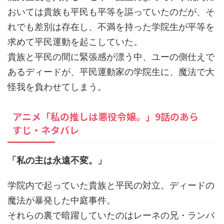
おいては貴族も平民も平等を謳っていたのだが、そ
れでも差別は存在し、不満を持った学院生が平等を
求めて平民運動を起こしていた。
貴族と平民の間に緊張感が漂う中、ユーの側仕えで
あるディードが、平民運動家の学院生に、魔法で大
怪我を負わせてしまう。
アニメ「私の推しは悪役令嬢。」9話のあら
すじ・ネタバレ
「私の主は永遠不変。」
学院内で起っていた貴族と平民の対立。ディードの
魔法が暴発した中庭事件。
それらの裏で暗躍していたのはレーネの兄・ランバ