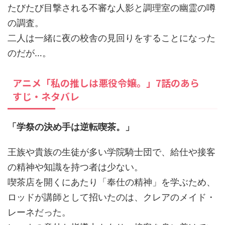
たびたび目撃される不審な人影と調理室の幽霊の噂
の調査。
二人は一緒に夜の校舎の見回りをすることになった
のだが…。
アニメ「私の推しは悪役令嬢。」7話のあら
すじ・ネタバレ
「学祭の決め手は逆転喫茶。」
王族や貴族の生徒が多い学院騎士団で、給仕や接客
の精神や知識を持つ者は少ない。
喫茶店を開くにあたり「奉仕の精神」を学ぶため、
ロッドが講師として招いたのは、クレアのメイド・
レーネだった。