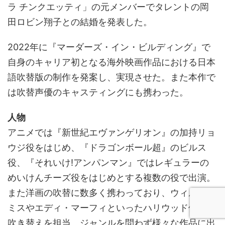
ラ チンクエッティ」の元メンバーでタレントの岡
田ロビン翔子との結婚を発表した。
2022年に『マーダーズ・イン・ビルディング』で
自身のキャリア初となる海外映画作品における日本
語吹替版の制作を発案し、実現させた。また本作で
は吹替声優のキャスティングにも携わった。
人物
アニメでは『新世紀エヴァンゲリオン』の加持リョ
ウジ役をはじめ、『ドラゴンボール超』のビルス
役、『それいけ!アンパンマン』ではレギュラーの
めいけんチーズ役をはじめとする複数の役で出演。
また洋画の吹替に数多く携わっており、ウィル・ス
ミスやエディ・マーフィといったハリウッド俳優の
吹き替えを担当。ジャンルを問わず様々な作品に出