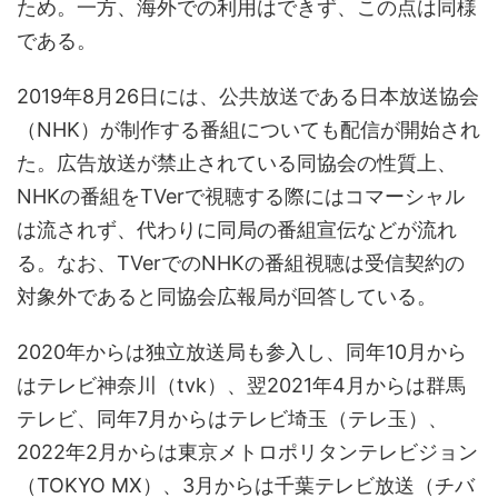
ため。一方、海外での利用はできず、この点は同様
である。
2019年8月26日には、公共放送である日本放送協会
（NHK）が制作する番組についても配信が開始され
た。広告放送が禁止されている同協会の性質上、
NHKの番組をTVerで視聴する際にはコマーシャル
は流されず、代わりに同局の番組宣伝などが流れ
る。なお、TVerでのNHKの番組視聴は受信契約の
対象外であると同協会広報局が回答している。
2020年からは独立放送局も参入し、同年10月から
はテレビ神奈川（tvk）、翌2021年4月からは群馬
テレビ、同年7月からはテレビ埼玉（テレ玉）、
2022年2月からは東京メトロポリタンテレビジョン
（TOKYO MX）、3月からは千葉テレビ放送（チバ