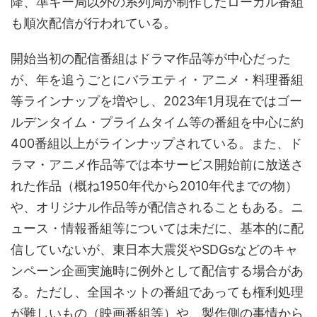
降、準キー局以外の系列局が制作したローカル番組
も順次配信が行われている。
開始当初の配信番組はドラマ作品等が中心だった
が、年を追うごとにバラエティ・アニメ・料理番組
等ラインナップを増やし、2023年1月現在ではゴー
ルデンタイム・プライムタイム等の番組を中心に約
400番組以上がラインナップされている。また、ド
ラマ・アニメ作品等では本サービス開始前に放送さ
れた作品（概ね1950年代から2010年代までの物）
や、オリジナル作品等が配信されることもある。ニ
ュース・情報番組等については未だに、基本的に配
信していないが、東日本大震災やSDGsなどのキャ
ンペーン企画実施時に例外として配信する場合があ
る。ただし、全国ネットの番組であっても権利処理
が難しいもの（映画番組等）や、製作側の事情から