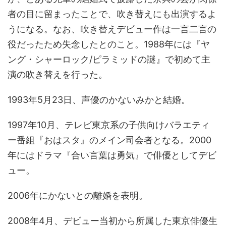
者の目に留まったことで、吹き替えにも出演するよ
うになる。なお、吹き替えデビュー作は一言二言の
役だったため失念したとのこと。1988年には『ヤ
ング・シャーロック/ピラミッドの謎』で初めて主
演の吹き替えを行った。
1993年5月23日、声優のかないみかと結婚。
1997年10月、テレビ東京系の子供向けバラエティ
ー番組『おはスタ』のメイン司会者となる。2000
年にはドラマ『合い言葉は勇気』で俳優としてデビ
ュー。
2006年にかないとの離婚を表明。
2008年4月、デビュー当初から所属した東京俳優生