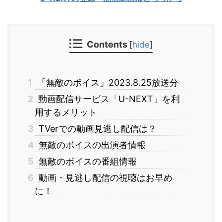
Contents
[
hide
]
1
「無敵のボイス」2023.8.25放送分
2
動画配信サービス「U-NEXT」を利
用するメリット
3
TVerでの動画見逃し配信は？
4
無敵のボイスの出演者情報
5
無敵のボイスの番組情報
6
動画・見逃し配信の視聴はお早め
に！