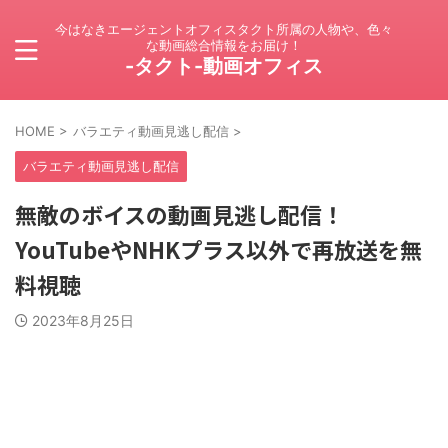
今はなきエージェントオフィスタクト所属の人物や、色々
な動画総合情報をお届け！
-タクト-動画オフィス
HOME
>
バラエティ動画見逃し配信
>
バラエティ動画見逃し配信
無敵のボイスの動画見逃し配信！
YouTubeやNHKプラス以外で再放送を無
料視聴
2023年8月25日