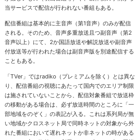
当サービスで配信が行われない番組もある。
配信番組は基本的に主音声（第1音声）のみが配信
される。そのため、音声多重放送且つ副音声（第2
音声以上）にて、2か国語放送や解説放送や副音声
付放送等が行われた場合は副音声版を別途配信する
こともある。
「TVer」ではradiko（プレミアムを除く）とは異な
り、配信番組の視聴にあたって国内でのエリア制限
は施されていないことから、配信対象番組で放送枠
の移動がある場合は、必ず放送時間のところに「一
部地域をのぞく」の表記が入る。これは系列局が無
い地域かクロスネット局で同時ネットの対象から外
れた番組において遅れネットか非ネットの時がある