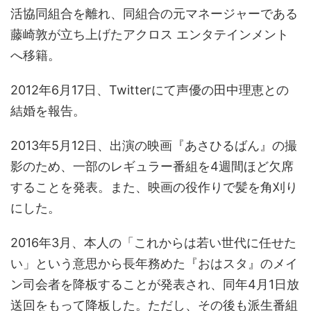
活協同組合を離れ、同組合の元マネージャーである
藤崎敦が立ち上げたアクロス エンタテインメント
へ移籍。
2012年6月17日、Twitterにて声優の田中理恵との
結婚を報告。
2013年5月12日、出演の映画『あさひるばん』の撮
影のため、一部のレギュラー番組を4週間ほど欠席
することを発表。また、映画の役作りで髪を角刈り
にした。
2016年3月、本人の「これからは若い世代に任せた
い」という意思から長年務めた『おはスタ』のメイ
ン司会者を降板することが発表され、同年4月1日放
送回をもって降板した。ただし、その後も派生番組