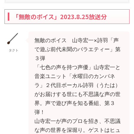
「無敵のボイス」2023.8.25放送分
無敵のボイス 山寺宏一×詩羽「声
で遊ぶ前代未聞のバラエティー」第
タクト
３弾
「七色の声を持つ声優」山寺宏一と
音楽ユニット「水曜日のカンパネ
ラ」２代目ボーカル詩羽（うたは）
がお届けする世にも不思議な声の世
界。声で遊び声を知る番組、第３
弾！
山寺宏一が声のプロを招き、不思議
な声の世界を深堀り。ゲストはヒュ