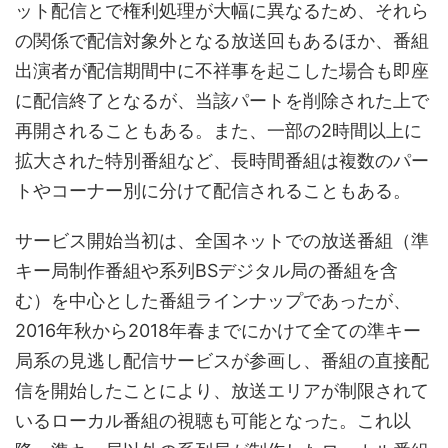
ット配信とで権利処理が大幅に異なるため、それら
の関係で配信対象外となる放送回もあるほか、番組
出演者が配信期間中に不祥事を起こした場合も即座
に配信終了となるが、当該パートを削除された上で
再開されることもある。また、一部の2時間以上に
拡大された特別番組など、長時間番組は複数のパー
トやコーナー別に分けて配信されることもある。
サービス開始当初は、全国ネットでの放送番組（準
キー局制作番組や系列BSデジタル局の番組を含
む）を中心とした番組ラインナップであったが、
2016年秋から2018年春までにかけて全ての準キー
局系の見逃し配信サービスが参画し、番組の直接配
信を開始したことにより、放送エリアが制限されて
いるローカル番組の視聴も可能となった。これ以