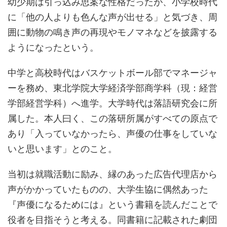
幼少期は引っ込み思案な性格だったが、小学校時代
に「他の人よりも色んな声が出せる」と気づき、周
囲に動物の鳴き声の再現やモノマネなどを披露する
ようになったという。
中学と高校時代はバスケットボール部でマネージャ
ーを務め、東北学院大学経済学部商学科（現：経営
学部経営学科）へ進学。大学時代は落語研究会に所
属した。本人曰く、この落研所属がすべての原点で
あり「入っていなかったら、声優の仕事をしていな
いと思います」とのこと。
当初は就職活動に励み、縁のあった広告代理店から
声がかかっていたものの、大学生協に偶然あった
『声優になるためには』という書籍を読んだことで
役者を目指そうと考える。同書籍に記載された劇団