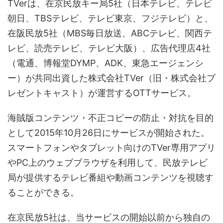
TVerは、在京民放キー局5社（日本テレビ、テレビ
朝日、TBSテレビ、テレビ東京、フジテレビ）と、
在阪民放5社（MBS毎日放送、ABCテレビ、関西テ
レビ、読売テレビ、テレビ大阪）、広告代理店4社
（電通、博報堂DYMP、ADK、東急エージェンシ
ー）が共同出資した株式会社TVer（旧・株式会社プ
レゼントキャスト）が運営するOTTサービス。
海賊版コンテンツ・不正コピーの防止・対抗を目的
として2015年10月26日にサービスが開始された。
スマートフォンやタブレット向けのTVer専用アプリ
やPC上のウェブブラウザを利用して、民放テレビ
局が提供するテレビ番組や動画コンテンツを視聴す
ることができる。
在京民放5社は、当サービスの開始以前から独自の