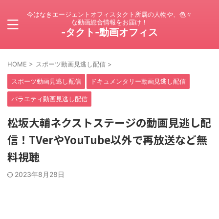
今はなきエージェントオフィスタクト所属の人物や、色々
な動画総合情報をお届け！
-タクト-動画オフィス
HOME
>
スポーツ動画見逃し配信
>
スポーツ動画見逃し配信
ドキュメンタリー動画見逃し配信
バラエティ動画見逃し配信
松坂大輔ネクストステージの動画見逃し配
信！TVerやYouTube以外で再放送など無
料視聴
2023年8月28日