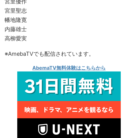
宮里優作
宮里聖志
幡地隆寛
内藤雄士
高柳愛実
※AmebaTVでも配信されています。
AbemaTV無料体験はこちらから