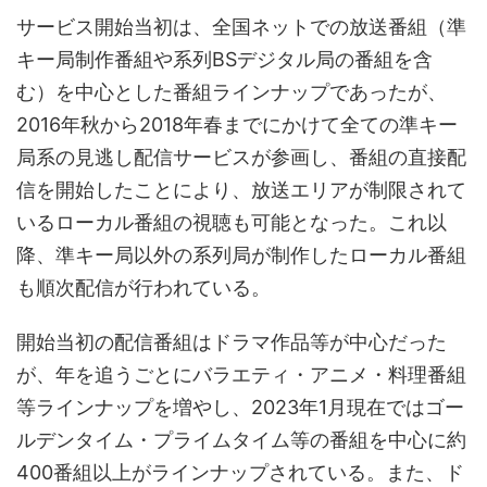
サービス開始当初は、全国ネットでの放送番組（準
キー局制作番組や系列BSデジタル局の番組を含
む）を中心とした番組ラインナップであったが、
2016年秋から2018年春までにかけて全ての準キー
局系の見逃し配信サービスが参画し、番組の直接配
信を開始したことにより、放送エリアが制限されて
いるローカル番組の視聴も可能となった。これ以
降、準キー局以外の系列局が制作したローカル番組
も順次配信が行われている。
開始当初の配信番組はドラマ作品等が中心だった
が、年を追うごとにバラエティ・アニメ・料理番組
等ラインナップを増やし、2023年1月現在ではゴー
ルデンタイム・プライムタイム等の番組を中心に約
400番組以上がラインナップされている。また、ド