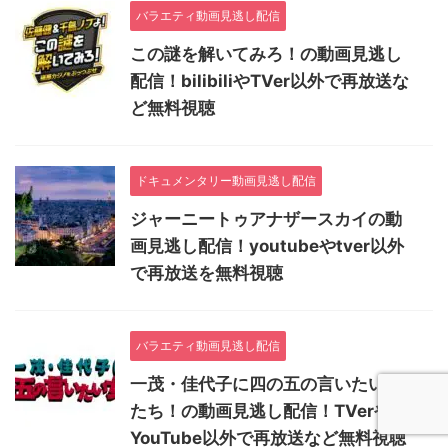
バラエティ動画見逃し配信
この謎を解いてみろ！の動画見逃し
配信！bilibiliやTVer以外で再放送な
ど無料視聴
ドキュメンタリー動画見逃し配信
ジャーニートゥアナザースカイの動
画見逃し配信！youtubeやtver以外
で再放送を無料視聴
バラエティ動画見逃し配信
一茂・佳代子に四の五の言いたい女
たち！の動画見逃し配信！TVerや
YouTube以外で再放送など無料視聴