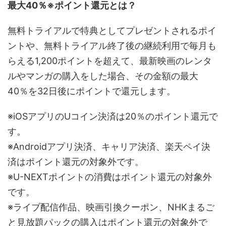
最大40％※ポイント還元とは？
無料トライアルで特典としてプレゼントされるポイ
ントや、無料トライアル終了後の継続利用で毎月も
らえる1,200ポイントを超えて、最新映画のレンタ
ルやマンガの購入をした場合、その金額の最大
40％を32日後にポイントで還元します。
※iOSアプリのUコイン決済は20％のポイント還元で
す。
※Androidアプリ決済、キャリア決済、楽天ペイ決
済はポイント還元の対象外です。
※U-NEXTポイントの消費はポイント還元の対象外
です。
※ライブ配信作品、映画引換クーポン、NHKまるご
と見放題パックの購入はポイント還元の対象外で