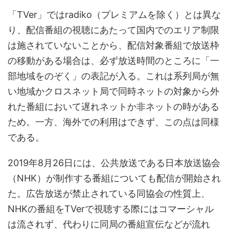
「TVer」ではradiko（プレミアムを除く）とは異な
り、配信番組の視聴にあたって国内でのエリア制限
は施されていないことから、配信対象番組で放送枠
の移動がある場合は、必ず放送時間のところに「一
部地域をのぞく」の表記が入る。これは系列局が無
い地域かクロスネット局で同時ネットの対象から外
れた番組において遅れネットか非ネットの時がある
ため。一方、海外での利用はできず、この点は同様
である。
2019年8月26日には、公共放送である日本放送協会
（NHK）が制作する番組についても配信が開始され
た。広告放送が禁止されている同協会の性質上、
NHKの番組をTVerで視聴する際にはコマーシャル
は流されず、代わりに同局の番組宣伝などが流れ