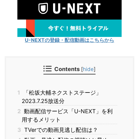
U-NEXTの登録・配信動画はこちらから
Contents
[
hide
]
1
「松坂大輔ネクストステージ」
2023.7.25放送分
2
動画配信サービス「U-NEXT」を利
用するメリット
3
TVerでの動画見逃し配信は？