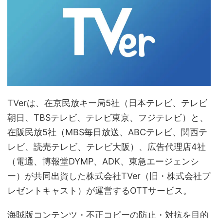
TVerは、在京民放キー局5社（日本テレビ、テレビ
朝日、TBSテレビ、テレビ東京、フジテレビ）と、
在阪民放5社（MBS毎日放送、ABCテレビ、関西テ
レビ、読売テレビ、テレビ大阪）、広告代理店4社
（電通、博報堂DYMP、ADK、東急エージェンシ
ー）が共同出資した株式会社TVer（旧・株式会社プ
レゼントキャスト）が運営するOTTサービス。
海賊版コンテンツ・不正コピーの防止・対抗を目的