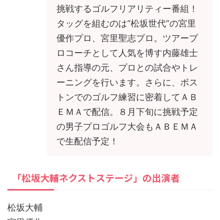
挑戦するゴルフリアリティー番組！
タッグを組むのは“松坂世代”の宮里
優作プロ、宮里聖志プロ。ツアープ
ロコーチとして人気を博す内藤雄士
さん指導の元、プロとの試合やトレ
ーニングを行います。さらに、ボス
トンでのゴルフ練習に密着してＡＢ
ＥＭＡで配信。８月下旬に挑戦予定
の男子プロゴルフ大会もＡＢＥＭＡ
で生配信予定！
「松坂大輔ネクストステージ」の出演者
松坂大輔