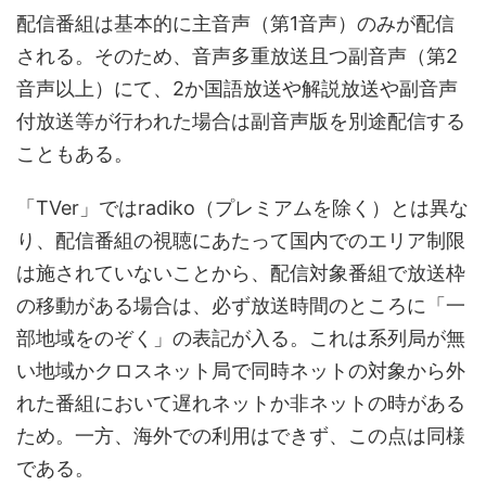
配信番組は基本的に主音声（第1音声）のみが配信
される。そのため、音声多重放送且つ副音声（第2
音声以上）にて、2か国語放送や解説放送や副音声
付放送等が行われた場合は副音声版を別途配信する
こともある。
「TVer」ではradiko（プレミアムを除く）とは異な
り、配信番組の視聴にあたって国内でのエリア制限
は施されていないことから、配信対象番組で放送枠
の移動がある場合は、必ず放送時間のところに「一
部地域をのぞく」の表記が入る。これは系列局が無
い地域かクロスネット局で同時ネットの対象から外
れた番組において遅れネットか非ネットの時がある
ため。一方、海外での利用はできず、この点は同様
である。