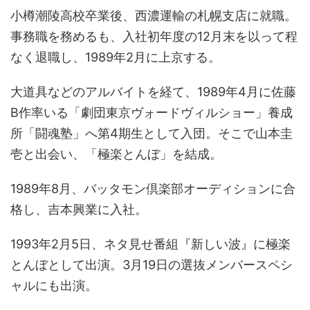
小樽潮陵高校卒業後、西濃運輸の札幌支店に就職。
事務職を務めるも、入社初年度の12月末を以って程
なく退職し、1989年2月に上京する。
大道具などのアルバイトを経て、1989年4月に佐藤
B作率いる「劇団東京ヴォードヴィルショー」養成
所「闘魂塾」へ第4期生として入団。そこで山本圭
壱と出会い、「極楽とんぼ」を結成。
1989年8月、バッタモン倶楽部オーディションに合
格し、吉本興業に入社。
1993年2月5日、ネタ見せ番組『新しい波』に極楽
とんぼとして出演。3月19日の選抜メンバースペシ
ャルにも出演。