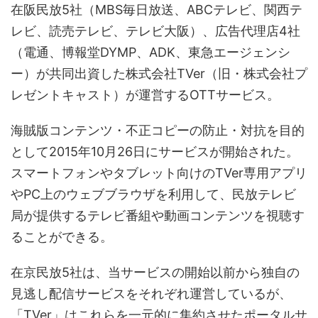
在阪民放5社（MBS毎日放送、ABCテレビ、関西テ
レビ、読売テレビ、テレビ大阪）、広告代理店4社
（電通、博報堂DYMP、ADK、東急エージェンシ
ー）が共同出資した株式会社TVer（旧・株式会社プ
レゼントキャスト）が運営するOTTサービス。
海賊版コンテンツ・不正コピーの防止・対抗を目的
として2015年10月26日にサービスが開始された。
スマートフォンやタブレット向けのTVer専用アプリ
やPC上のウェブブラウザを利用して、民放テレビ
局が提供するテレビ番組や動画コンテンツを視聴す
ることができる。
在京民放5社は、当サービスの開始以前から独自の
見逃し配信サービスをそれぞれ運営しているが、
「TVer」はこれらを一元的に集約させたポータルサ