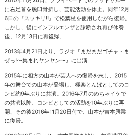
2010年11月28日、プライベートでのフットサル中
に右足首を脱臼骨折し、芸能活動を休止。同年12月
6日の『スッキリ!!』で松葉杖を使用しながら復帰。
しかし、後にインフルエンザと診断され再び休養
後、12月13日に再復帰。
2013年4月21日より、ラジオ『まだまだゴチャ・ま
ぜっ!〜集まれヤンヤン〜』に出演。
2015年に相方の山本が芸人への復帰を志し、2015
年の舞台での山本が登場し、極楽とんぼとしてのコ
ンビ約9年ぶりに共演。2016年7月のめちゃイケで
の共演以降、コンビとしての活動を10年ぶりに再
開、その後2016年11月20日付で、山本が吉本興業
に復帰。