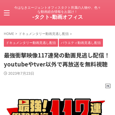
今はなきエージェントオフィスタクト所属の人物や、色々
な動画総合情報をお届け！
-タクト-動画オフィス
HOME
>
ドキュメンタリー動画見逃し配信
>
ドキュメンタリー動画見逃し配信
バラエティ動画見逃し配信
最強衝撃映像117連発の動画見逃し配信！
youtubeやtver以外で再放送を無料視聴
2023年7月23日