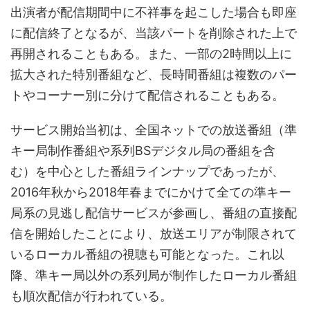
出演者が配信期間中に不祥事を起こした場合も即座
に配信終了となるが、当該パートを削除された上で
再開されることもある。また、一部の2時間以上に
拡大された特別番組など、長時間番組は複数のパー
トやコーナー別に分けて配信されることもある。
サービス開始当初は、全国ネットでの放送番組（準
キー局制作番組や系列BSデジタル局の番組を含
む）を中心とした番組ラインナップであったが、
2016年秋から2018年春までにかけて全ての準キー
局系の見逃し配信サービスが参画し、番組の直接配
信を開始したことにより、放送エリアが制限されて
いるローカル番組の視聴も可能となった。これ以
降、準キー局以外の系列局が制作したローカル番組
も順次配信が行われている。