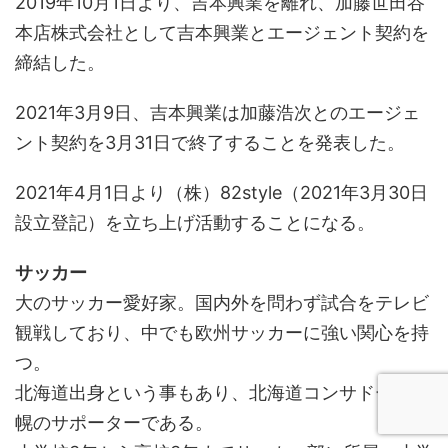
2019年10月1日より、吉本興業を離れ、加藤世田谷
本店株式会社として吉本興業とエージェント契約を
締結した。
2021年3月9日、吉本興業は加藤浩次とのエージェ
ント契約を3月31日で終了することを発表した。
2021年4月1日より（株）82style（2021年3月30日
設立登記）を立ち上げ活動することになる。
サッカー
大のサッカー愛好家。国内外を問わず試合をテレビ
観戦しており、中でも欧州サッカーに強い関心を持
つ。
北海道出身という事もあり、北海道コンサドーレ札
幌のサポーターである。