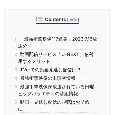
Contents
[
hide
]
1
「最強衝撃映像117連発」2023.7.16放
送分
2
動画配信サービス「U-NEXT」を利
用するメリット
3
TVerでの動画見逃し配信は？
4
最強衝撃映像の出演者情報
5
最強衝撃映像が放送されている日曜
ビッグバラエティの番組情報
6
動画・見逃し配信の視聴はお早め
に！