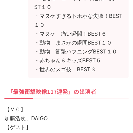
ST１０
・マヌケすぎるトホホな失敗！BEST
１０
・マヌケ 痛い瞬間！BEST６
・動物 まさかの瞬間BEST１０
・動物 衝撃ハプニングBEST１０
・赤ちゃん＆キッズBEST５
・世界のスゴ技 BEST３
「最強衝撃映像117連発」の出演者
【ＭＣ】
加藤浩次、DAIGO
【ゲスト】