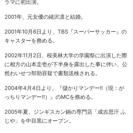
ラマに初出演。
2001年、元女優の緒沢凛と結婚。
2001年10月6日より、TBS『スーパーサッカー』の
キャスターを務める。
2002年11月2日、桜美林大学の学園祭に出演した際
に相方の山本圭壱が下半身を露出した事に伴い、公
然わいせつ幇助容疑で書類送検される。
2004年4月4日より、『儲かりマンデー!!（現：が
っちりマンデー!!）』のMCを務める。
2005年夏、ジンギスカン鍋の専門店「成吉思汗 ふ
じや」を中目黒にオープン。