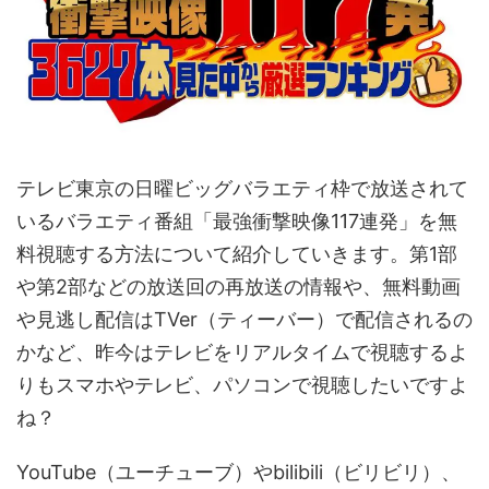
テレビ東京の日曜ビッグバラエティ枠で放送されて
いるバラエティ番組「最強衝撃映像117連発」を無
料視聴する方法について紹介していきます。第1部
や第2部などの放送回の再放送の情報や、無料動画
や見逃し配信はTVer（ティーバー）で配信されるの
かなど、昨今はテレビをリアルタイムで視聴するよ
りもスマホやテレビ、パソコンで視聴したいですよ
ね？
YouTube（ユーチューブ）やbilibili（ビリビリ）、