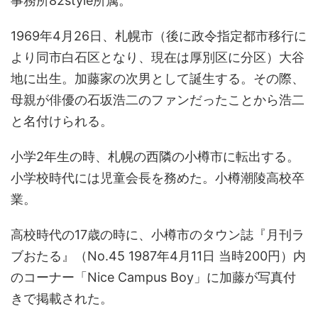
事務所82style所属。
1969年4月26日、札幌市（後に政令指定都市移行に
より同市白石区となり、現在は厚別区に分区）大谷
地に出生。加藤家の次男として誕生する。その際、
母親が俳優の石坂浩二のファンだったことから浩二
と名付けられる。
小学2年生の時、札幌の西隣の小樽市に転出する。
小学校時代には児童会長を務めた。小樽潮陵高校卒
業。
高校時代の17歳の時に、小樽市のタウン誌『月刊ラ
ブおたる』（No.45 1987年4月11日 当時200円）内
のコーナー「Nice Campus Boy」に加藤が写真付
きで掲載された。