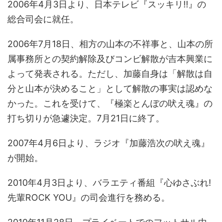
2006年4月3日より、日本テレビ『スッキリ!!』の
総合司会に就任。
2006年7月18日、相方の山本の不祥事と、山本の所
属事務所との契約解除及びコンビ解散が吉本興業に
よって発表される。ただし、加藤自身は「解散は自
分と山本が決めること」として解散の事実は認めな
かった。これを受けて、『極楽とんぼの吠え魂』の
打ち切りが急遽決定。7月21日に終了。
2007年4月6日より、ラジオ『加藤浩次の吠え魂』
が開始。
2010年4月3日より、バラエティ番組『心ゆさぶれ!
先輩ROCK YOU』の司会進行を務める。