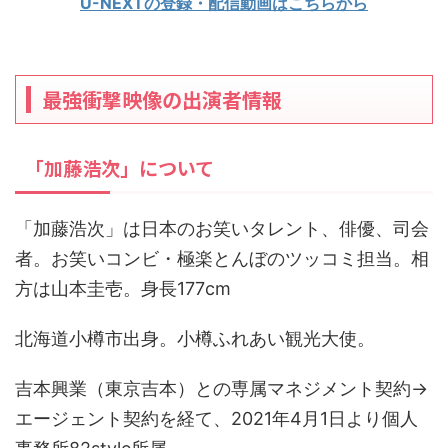
U-NEXTの登録・配信動画はこちらから
最強衝撃映像の出演者情報
「加藤浩次」について
「加藤浩次」は日本のお笑いタレント、俳優、司会
者。お笑いコンビ・極楽とんぼのツッコミ担当。相
方は山本圭壱。身長177cm
北海道小樽市出身。小樽ふれあい観光大使。
吉本興業（東京吉本）との専属マネジメント契約→
エージェント契約を経て、2021年4月1日より個人