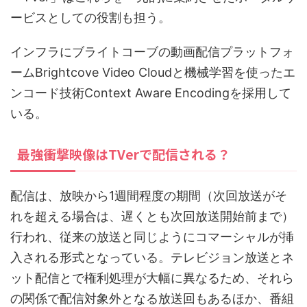
ービスとしての役割も担う。
インフラにブライトコーブの動画配信プラットフォ
ームBrightcove Video Cloudと機械学習を使ったエ
ンコード技術Context Aware Encodingを採用して
いる。
最強衝撃映像はTVerで配信される？
配信は、放映から1週間程度の期間（次回放送がそ
れを超える場合は、遅くとも次回放送開始前まで）
行われ、従来の放送と同じようにコマーシャルが挿
入される形式となっている。テレビジョン放送とネ
ット配信とで権利処理が大幅に異なるため、それら
の関係で配信対象外となる放送回もあるほか、番組