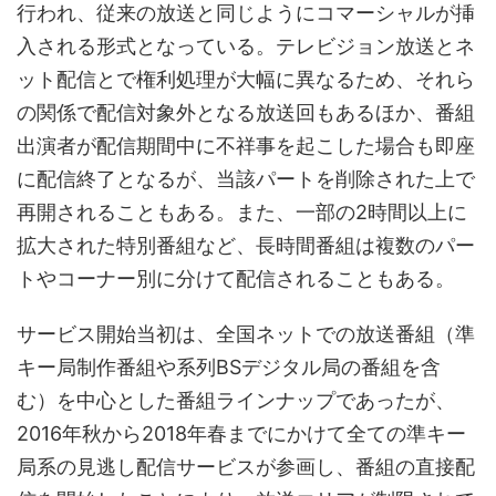
行われ、従来の放送と同じようにコマーシャルが挿
入される形式となっている。テレビジョン放送とネ
ット配信とで権利処理が大幅に異なるため、それら
の関係で配信対象外となる放送回もあるほか、番組
出演者が配信期間中に不祥事を起こした場合も即座
に配信終了となるが、当該パートを削除された上で
再開されることもある。また、一部の2時間以上に
拡大された特別番組など、長時間番組は複数のパー
トやコーナー別に分けて配信されることもある。
サービス開始当初は、全国ネットでの放送番組（準
キー局制作番組や系列BSデジタル局の番組を含
む）を中心とした番組ラインナップであったが、
2016年秋から2018年春までにかけて全ての準キー
局系の見逃し配信サービスが参画し、番組の直接配