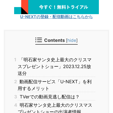
U-NEXTの登録・配信動画はこちらから
Contents
[
hide
]
1
「明石家サンタ史上最大のクリスマ
スプレゼントショー」2023.12.25放
送分
2
動画配信サービス「U-NEXT」を利
用するメリット
3
TVerでの動画見逃し配信は？
4
明石家サンタ史上最大のクリスマス
プレゼントショーの出演者情報