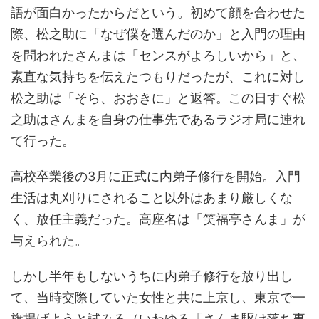
語が面白かったからだという。初めて顔を合わせた
際、松之助に「なぜ僕を選んだのか」と入門の理由
を問われたさんまは「センスがよろしいから」と、
素直な気持ちを伝えたつもりだったが、これに対し
松之助は「そら、おおきに」と返答。この日すぐ松
之助はさんまを自身の仕事先であるラジオ局に連れ
て行った。
高校卒業後の3月に正式に内弟子修行を開始。入門
生活は丸刈りにされること以外はあまり厳しくな
く、放任主義だった。高座名は「笑福亭さんま」が
与えられた。
しかし半年もしないうちに内弟子修行を放り出し
て、当時交際していた女性と共に上京し、東京で一
旗揚げようと試みる（いわゆる「さんま駆け落ち事