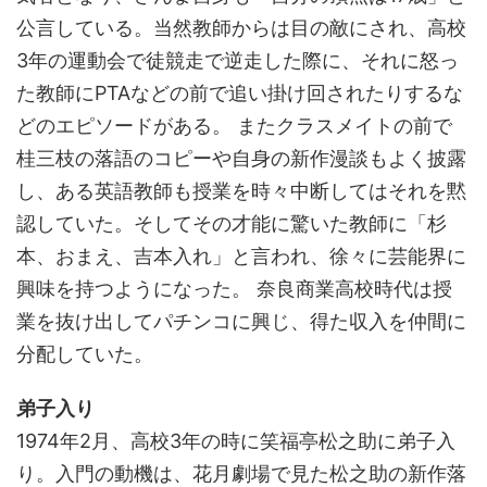
公言している。当然教師からは目の敵にされ、高校
3年の運動会で徒競走で逆走した際に、それに怒っ
た教師にPTAなどの前で追い掛け回されたりするな
どのエピソードがある。 またクラスメイトの前で
桂三枝の落語のコピーや自身の新作漫談もよく披露
し、ある英語教師も授業を時々中断してはそれを黙
認していた。そしてその才能に驚いた教師に「杉
本、おまえ、吉本入れ」と言われ、徐々に芸能界に
興味を持つようになった。 奈良商業高校時代は授
業を抜け出してパチンコに興じ、得た収入を仲間に
分配していた。
弟子入り
1974年2月、高校3年の時に笑福亭松之助に弟子入
り。入門の動機は、花月劇場で見た松之助の新作落