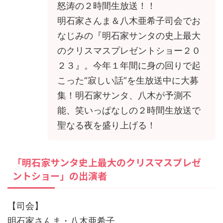
怒涛の２時間生放送！！
明石家さんま＆八木亜希子司会でお
なじみの『明石家サンタの史上最大
のクリスマスプレゼントショー２０
２３』。今年１年間に身の回りで起
こった“寂しい話”を生放送中に大募
集！明石家サンタ、八木が予測不
能、笑いっぱなしの２時間生放送で
聖なる夜を盛り上げる！
「明石家サンタ史上最大のクリスマスプレゼ
ントショー」の出演者
【司会】
明石家さんま・八木亜希子