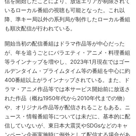
信を開始したことにより、放送エリアが制限されて
いるローカル番組の視聴も可能となった。これ以
降、準キー局以外の系列局が制作したローカル番組
も順次配信が行われている。
開始当初の配信番組はドラマ作品等が中心だった
が、年を追うごとにバラエティ・アニメ・料理番組
等ラインナップを増やし、2023年1月現在ではゴー
ルデンタイム・プライムタイム等の番組を中心に約
400番組以上がラインナップされている。また、ド
ラマ・アニメ作品等では本サービス開始前に放送さ
れた作品（概ね1950年代から2010年代までの物）
や、オリジナル作品等が配信されることもある。ニ
ュース・情報番組等については未だに、基本的に配
信していないが、東日本大震災やSDGsなどのキャ
ンペーン企画実施時に例外として配信する場合があ