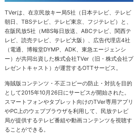
TVerは、在京民放キー局5社（日本テレビ、テレビ
朝日、TBSテレビ、テレビ東京、フジテレビ）と、
在阪民放5社（MBS毎日放送、ABCテレビ、関西テ
レビ、読売テレビ、テレビ大阪）、広告代理店4社
（電通、博報堂DYMP、ADK、東急エージェンシ
ー）が共同出資した株式会社TVer（旧・株式会社プ
レゼントキャスト）が運営するOTTサービス。
海賊版コンテンツ・不正コピーの防止・対抗を目的
として2015年10月26日にサービスが開始された。
スマートフォンやタブレット向けのTVer専用アプリ
やPC上のウェブブラウザを利用して、民放テレビ
局が提供するテレビ番組や動画コンテンツを視聴す
ることができる。