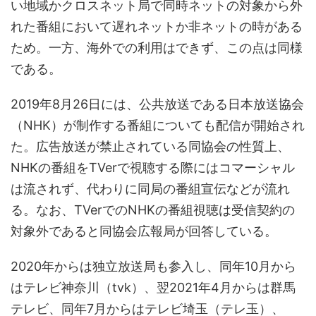
い地域かクロスネット局で同時ネットの対象から外
れた番組において遅れネットか非ネットの時がある
ため。一方、海外での利用はできず、この点は同様
である。
2019年8月26日には、公共放送である日本放送協会
（NHK）が制作する番組についても配信が開始され
た。広告放送が禁止されている同協会の性質上、
NHKの番組をTVerで視聴する際にはコマーシャル
は流されず、代わりに同局の番組宣伝などが流れ
る。なお、TVerでのNHKの番組視聴は受信契約の
対象外であると同協会広報局が回答している。
2020年からは独立放送局も参入し、同年10月から
はテレビ神奈川（tvk）、翌2021年4月からは群馬
テレビ、同年7月からはテレビ埼玉（テレ玉）、