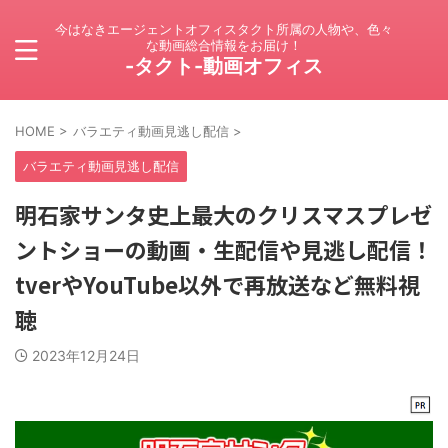
今はなきエージェントオフィスタクト所属の人物や、色々
な動画総合情報をお届け！
-タクト-動画オフィス
HOME
>
バラエティ動画見逃し配信
>
バラエティ動画見逃し配信
明石家サンタ史上最大のクリスマスプレゼ
ントショーの動画・生配信や見逃し配信！
tverやYouTube以外で再放送など無料視
聴
2023年12月24日