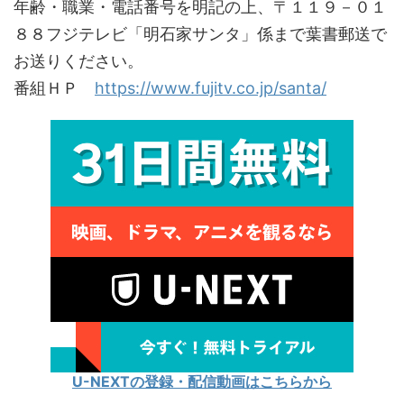
年齢・職業・電話番号を明記の上、〒１１９－０１
８８フジテレビ「明石家サンタ」係まで葉書郵送で
お送りください。
番組ＨＰ
https://www.fujitv.co.jp/santa/
U-NEXTの登録・配信動画はこちらから