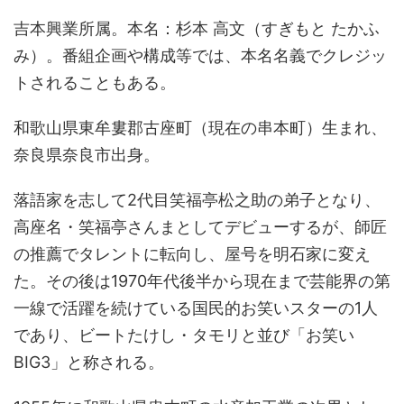
吉本興業所属。本名：杉本 高文（すぎもと たかふ
み）。番組企画や構成等では、本名名義でクレジッ
トされることもある。
和歌山県東牟婁郡古座町（現在の串本町）生まれ、
奈良県奈良市出身。
落語家を志して2代目笑福亭松之助の弟子となり、
高座名・笑福亭さんまとしてデビューするが、師匠
の推薦でタレントに転向し、屋号を明石家に変え
た。その後は1970年代後半から現在まで芸能界の第
一線で活躍を続けている国民的お笑いスターの1人
であり、ビートたけし・タモリと並び「お笑い
BIG3」と称される。