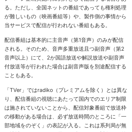
る。ただし、全国ネットの番組であっても権利処理
が難しいもの（映画番組等）や、製作側の事情から
当サービスで配信が行われない番組もある。
配信番組は基本的に主音声（第1音声）のみが配信
される。そのため、音声多重放送且つ副音声（第2
音声以上）にて、2か国語放送や解説放送や副音声
付放送等が行われた場合は副音声版を別途配信する
こともある。
「TVer」ではradiko（プレミアムを除く）とは異な
り、配信番組の視聴にあたって国内でのエリア制限
は施されていないことから、配信対象番組で放送枠
の移動がある場合は、必ず放送時間のところに「一
部地域をのぞく」の表記が入る。これは系列局が無