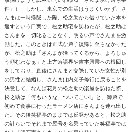
件」）。しかし、東京での生活はうまくいかず、さ
んまは一時帰阪した際、松之助から借りていた本を
返すという口実で、松之助宅を訪ねたが、松之助は
さんまを一切叱ることなく、明るい声でさんまを激
励した。このときは正式な弟子復帰に至らなかった
が、松之助は「さんまが帰ってくるから、よろしゅ
う頼むわなぁ」と上方落語界や吉本興業への根回し
をしており、直後にさんまと交際していた女性が別
の男性と結婚し、さんまは内弟子修行に戻ることを
決意して、なんば花月の松之助の楽屋を訪ねた際、
松之助は「何もいうな、ついてこい!」と、師弟で
初めて食事に行ったラーメン店にさんまを連れ出し
た。その後笑福亭のままでは反発があると、松之助
の計らいでそれまで屋号を名乗っていた笑福亭では