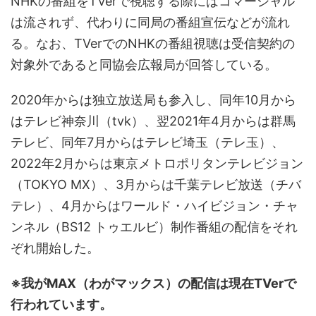
NHKの番組をTVerで視聴する際にはコマーシャル
は流されず、代わりに同局の番組宣伝などが流れ
る。なお、TVerでのNHKの番組視聴は受信契約の
対象外であると同協会広報局が回答している。
2020年からは独立放送局も参入し、同年10月から
はテレビ神奈川（tvk）、翌2021年4月からは群馬
テレビ、同年7月からはテレビ埼玉（テレ玉）、
2022年2月からは東京メトロポリタンテレビジョン
（TOKYO MX）、3月からは千葉テレビ放送（チバ
テレ）、4月からはワールド・ハイビジョン・チャ
ンネル（BS12 トゥエルビ）制作番組の配信をそれ
ぞれ開始した。
※我がMAX（わがマックス）の配信は現在TVerで
行われています。