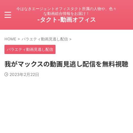
今はなきエージェントオフィスタクト所属の人物や、色々
な動画総合情報をお届け！
-タクト-動画オフィス
HOME
>
バラエティ動画見逃し配信
>
バラエティ動画見逃し配信
我がマックスの動画見逃し配信を無料視聴
2023年2月22日