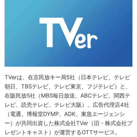
TVerは、在京民放キー局5社（日本テレビ、テレビ
朝日、TBSテレビ、テレビ東京、フジテレビ）と、
在阪民放5社（MBS毎日放送、ABCテレビ、関西テ
レビ、読売テレビ、テレビ大阪）、広告代理店4社
（電通、博報堂DYMP、ADK、東急エージェンシ
ー）が共同出資した株式会社TVer（旧・株式会社プ
レゼントキャスト）が運営するOTTサービス。