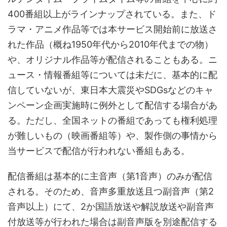
400番組以上がラインナップされている。また、ド
ラマ・アニメ作品等では本サービス開始前に放送さ
れた作品（概ね1950年代から2010年代までの物）
や、オリジナル作品等が配信されることもある。ニ
ュース・情報番組等については未だに、基本的に配
信していないが、東日本大震災やSDGsなどのキャ
ンペーン企画実施時に例外として配信する場合があ
る。ただし、全国ネットの番組であっても権利処理
が難しいもの（映画番組等）や、製作側の事情から
当サービスで配信が行われない番組もある。
配信番組は基本的に主音声（第1音声）のみが配信
される。そのため、音声多重放送且つ副音声（第2
音声以上）にて、2か国語放送や解説放送や副音声
付放送等が行われた場合は副音声版を別途配信する