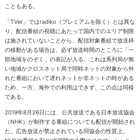
こともある。
「TVer」ではradiko（プレミアムを除く）とは異な
り、配信番組の視聴にあたって国内でのエリア制限
は施されていないことから、配信対象番組で放送枠
の移動がある場合は、必ず放送時間のところに「一
部地域をのぞく」の表記が入る。これは系列局が無
い地域かクロスネット局で同時ネットの対象から外
れた番組において遅れネットか非ネットの時がある
ため。一方、海外での利用はできず、この点は同様
である。
2019年8月26日には、公共放送である日本放送協会
（NHK）が制作する番組についても配信が開始され
た。広告放送が禁止されている同協会の性質上、