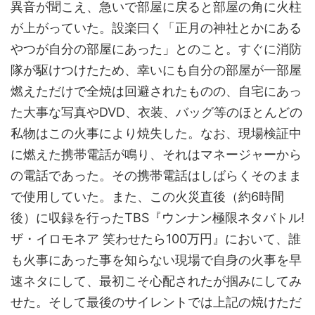
異音が聞こえ、急いで部屋に戻ると部屋の角に火柱
が上がっていた。設楽曰く「正月の神社とかにある
やつが自分の部屋にあった」とのこと。すぐに消防
隊が駆けつけたため、幸いにも自分の部屋が一部屋
燃えただけで全焼は回避されたものの、自宅にあっ
た大事な写真やDVD、衣装、バッグ等のほとんどの
私物はこの火事により焼失した。なお、現場検証中
に燃えた携帯電話が鳴り、それはマネージャーから
の電話であった。その携帯電話はしばらくそのまま
で使用していた。また、この火災直後（約6時間
後）に収録を行ったTBS『ウンナン極限ネタバトル!
ザ・イロモネア 笑わせたら100万円』において、誰
も火事にあった事を知らない現場で自身の火事を早
速ネタにして、最初こそ心配されたが掴みにしてみ
せた。そして最後のサイレントでは上記の焼けただ