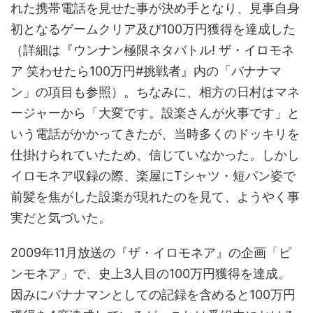
れた携帯電話を見せた事が決め手となり、見事自身
初となるゲームクリア及び100万円獲得を達成した
（詳細は『ウンナン極限ネタバトル! ザ・イロモネ
ア 笑わせたら100万円#挑戦者』内の「バナナマ
ン」の項目も参照）。ちなみに、相方の日村はマネ
ージャーから「大変です。設楽さんが火事です」と
いう電話がかかってきたが、当時多くのドッキリを
仕掛けられていたため、信じていなかった。しかし
イロモネア収録の際、楽屋にTシャツ・短パン姿で
前髪を焦がした設楽が現れたのを見て、ようやく事
実だと気づいた。
2009年11月放送の『ザ・イロモネア』の企画「ピ
ンモネア」で、史上3人目の100万円獲得を達成。
因みにバナナマンとしての記録を含めると100万円