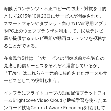
海賊版コンテンツ・不正コピーの防止・対抗を目的
として2015年10月26日にサービスが開始された。
スマートフォンやタブレット向けのTVer専用アプリ
やPC上のウェブブラウザを利用して、民放テレビ
局が提供するテレビ番組や動画コンテンツを視聴す
ることができる。
在京民放5社は、当サービスの開始以前から独自の
見逃し配信サービスをそれぞれ運営しているが、
「TVer」はこれらを一元的に集約させたポータルサ
ービスとしての役割も担う。
インフラにブライトコーブの動画配信プラットフォ
ームBrightcove Video Cloudと機械学習を使ったエ
ンコード技術Context Aware Encodingを採用して