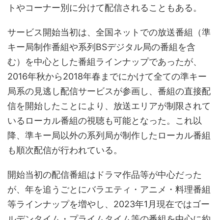
トやコーナー別に分けて配信されることもある。
サービス開始当初は、全国ネットでの放送番組（準
キー局制作番組や系列BSデジタル局の番組を含
む）を中心とした番組ラインナップであったが、
2016年秋から2018年春までにかけて全ての準キー
局系の見逃し配信サービスが参画し、番組の直接配
信を開始したことにより、放送エリアが制限されて
いるローカル番組の視聴も可能となった。これ以
降、準キー局以外の系列局が制作したローカル番組
も順次配信が行われている。
開始当初の配信番組はドラマ作品等が中心だった
が、年を追うごとにバラエティ・アニメ・料理番組
等ラインナップを増やし、2023年1月現在ではゴー
ルデンタイム・プライムタイム等の番組を中心に約