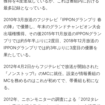
獲得を4度達成しているが、これは番組内における
最多記録となっている。
2010年3月放送のフジテレビ『IPPONグランプリ 春
の陣』で優勝し、年末のグランドチャンピオン大会
出場権獲得。その後2015年11月放送のIPPONグラン
プリでは約5年半ぶりに2度目、2018年12月放送の
IPPONグランプリでは約3年ぶりに3度目の優勝を
果たしている。
2012年4月2日からフジテレビで放送が開始された
『ノンストップ!』のMCに就任。設楽が情報番組の
MCを務めるのはこれが初めてで、帯番組も初にな
る。
2012年、ニホンモニターの調査による「2012タレ