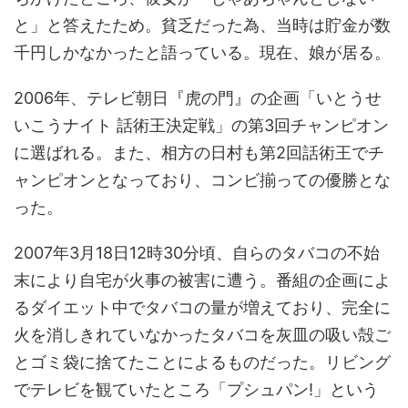
と」と答えたため。貧乏だった為、当時は貯金が数
千円しかなかったと語っている。現在、娘が居る。
2006年、テレビ朝日『虎の門』の企画「いとうせ
いこうナイト 話術王決定戦」の第3回チャンピオン
に選ばれる。また、相方の日村も第2回話術王でチ
ャンピオンとなっており、コンビ揃っての優勝とな
った。
2007年3月18日12時30分頃、自らのタバコの不始
末により自宅が火事の被害に遭う。番組の企画によ
るダイエット中でタバコの量が増えており、完全に
火を消しきれていなかったタバコを灰皿の吸い殻ご
とゴミ袋に捨てたことによるものだった。リビング
でテレビを観ていたところ「プシュパン!」という