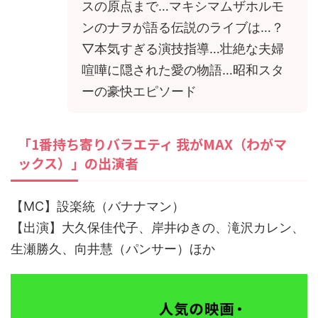
スの原点まで…マキシマムザホルモ
ンのナヲが語る伝説のライブは…？
▽本気すぎる演技指導…壮絶な夫婦
喧嘩に隠された愛の物語…昭和スタ
ーの豪快エピソード
「1番持ち寄りバラエティ 我がMAX（わがマ
ックス）」の出演者
【MC】設楽統（バナナマン）
【出演】大久保佳代子、岸井ゆきの、滝沢カレン、
生瀬勝久、向井慧（パンサー）ほか