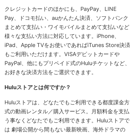
クレジットカードのほかにも、PayPay、LINE
Pay、ドコモ払い、auかんたん決済、ソフトバンク
まとめて支払い・ワイモバイルまとめて支払いなど
様々な支払い方法に対応しています。iPhone、
iPad、Apple TVをお使いであればiTunes Store決済
もご利用いただけます。VISAデビットカードや
PayPal、他にもプリペイド式のHuluチケットなど、
お好きな決済方法をご選択できます。
Huluストアとは何ですか？
Huluストアは、どなたでもご利用できる都度課金方
式の動画レンタル／購入サービス。月額料金を支払
う事なくどなたでもご利用できます。Huluストアで
は 劇場公開から間もない最新映画、海外ドラマの