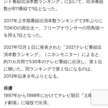
ント番組出演本数ランキング」において、出演番組
数が611番組で1位となった。
2017年上半期番組出演本数ランキングで3年ぶりに
TOKIOの国分太一、フリーアナウンサーの羽鳥慎一
を抑え1位となった。
2021年12月１日に発表された「2021テレビ番組出
演本数ランキング」（ニホンモニター）によると、
約11カ月間で530本のテレビ番組に出演し、第１位
に輝いた。同ランキングで第１位になるのは、
2013年以来８年ぶりとなる。
俳優
1997年から1998年にかけてテレビ朝日『土曜ワイ
ド劇場』に端役で出演。