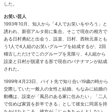
した。
お笑い芸人
1993年10月、知人から「4人でお笑いをやろう」と
誘われ、新宿アルタ前に集合。そこで現在の相方で
ある日村勇紀と出会う。設楽、日村、西秋元喜とも
う1人で4人組のお笑いグループを結成するが、2回
稽古しただけでこのグループを見限り、4人組から
設楽と日村が脱退する形で現在のバナナマンが結成
された。
1999年4月23日、バイト先で知り合い19歳の時から
交際していた一般人の女性と結婚。ちなみに結婚の
動機は、設楽が「風呂のある家に住みたい」「二人
で住めば家賃を折半できる」として彼女に同居を持
ちかけたところ、彼女が「じゃあちゃんとしない