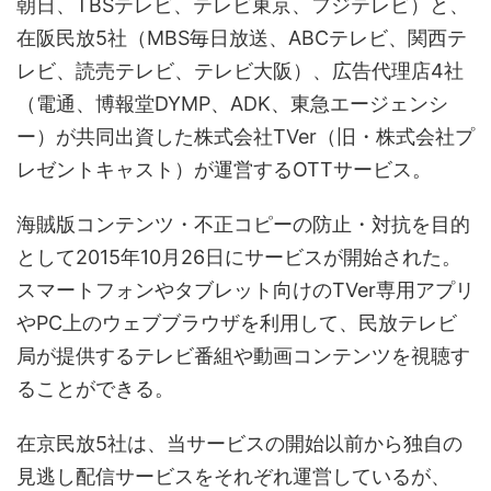
朝日、TBSテレビ、テレビ東京、フジテレビ）と、
在阪民放5社（MBS毎日放送、ABCテレビ、関西テ
レビ、読売テレビ、テレビ大阪）、広告代理店4社
（電通、博報堂DYMP、ADK、東急エージェンシ
ー）が共同出資した株式会社TVer（旧・株式会社プ
レゼントキャスト）が運営するOTTサービス。
海賊版コンテンツ・不正コピーの防止・対抗を目的
として2015年10月26日にサービスが開始された。
スマートフォンやタブレット向けのTVer専用アプリ
やPC上のウェブブラウザを利用して、民放テレビ
局が提供するテレビ番組や動画コンテンツを視聴す
ることができる。
在京民放5社は、当サービスの開始以前から独自の
見逃し配信サービスをそれぞれ運営しているが、