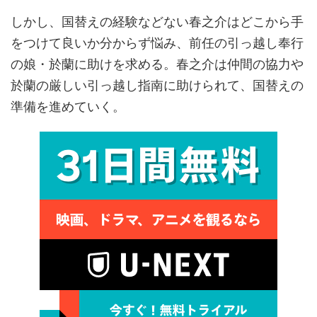
しかし、国替えの経験などない春之介はどこから手
をつけて良いか分からず悩み、前任の引っ越し奉行
の娘・於蘭に助けを求める。春之介は仲間の協力や
於蘭の厳しい引っ越し指南に助けられて、国替えの
準備を進めていく。