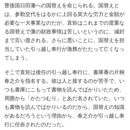
豊後国日田藩への国替えを命じられる。国替えと
は、参勤交代をはるかに上回る莫大な労力と金額が
必要な一大事業なのだが、直矩はこれまでの度重な
る国替えで藩の財政事情は苦しいというのに、減封
まで言い渡される。さらに悪いことに、国替えを担
当していた引っ越し奉行が激務がたたって亡くなっ
てしまう。
そこで直矩は後任の引っ越し奉行に、書庫番の片桐
春之介を指名する。彼は人と接するのが苦手で、い
つも書庫にこもって書物を読んでばかりいたため、
周囲から「かたつむり」とあだ名されていた。いつ
も書物を読んでばかりいるのだから、国替えの知識
があるだろうという理由から、春之介が引っ越し奉
行に任命されたのだった。