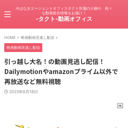
今はなきエージェントオフィスタクト所属の人物や、色々
な動画総合情報をお届け！
-タクト-動画オフィス
HOME
>
映画動画見逃し配信
>
映画動画見逃し配信
引っ越し大名！の動画見逃し配信！
Dailymotionやamazonプライム以外で
再放送など無料視聴
2023年6月18日