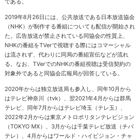
である。
2019年8月26日には、公共放送である日本放送協会
（NHK）が制作する番組についても配信が開始され
た。広告放送が禁止されている同協会の性質上、
NHKの番組をTVerで視聴する際にはコマーシャル
は流されず、代わりに同局の番組宣伝などが流れ
る。なお、TVerでのNHKの番組視聴は受信契約の
対象外であると同協会広報局が回答している。
2020年からは独立放送局も参入し、同年10月から
はテレビ神奈川（tvk）、翌2021年4月からは群馬
テレビ、同年7月からはテレビ埼玉（テレ玉）、
2022年2月からは東京メトロポリタンテレビジョン
（TOKYO MX）、3月からは千葉テレビ放送（チバ
テレ）、4月からはワールド・ハイビジョン・チャ