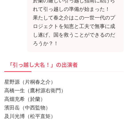
於蘭の厳しい引っ越し指南に助けら
れて引っ越しの準備が始まった！
果たして春之介はこの一世一代のプ
ロジェクトを知恵と工夫で無事に成
し遂げ、国を救うことができるのだ
ろうか？！
「引っ越し大名！」の出演者
星野源（片桐春之介）
高橋一生（鷹村源右衛門）
高畑充希（於蘭）
濱田岳（中西監物）
及川光博（松平直矩）