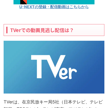
U-NEXTの登録・配信動画はこちらから
TVerでの動画見逃し配信は？
TVerは、在京民放キー局5社（日本テレビ、テレビ