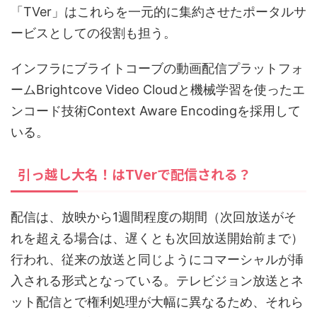
「TVer」はこれらを一元的に集約させたポータルサ
ービスとしての役割も担う。
インフラにブライトコーブの動画配信プラットフォ
ームBrightcove Video Cloudと機械学習を使ったエ
ンコード技術Context Aware Encodingを採用して
いる。
引っ越し大名！はTVerで配信される？
配信は、放映から1週間程度の期間（次回放送がそ
れを超える場合は、遅くとも次回放送開始前まで）
行われ、従来の放送と同じようにコマーシャルが挿
入される形式となっている。テレビジョン放送とネ
ット配信とで権利処理が大幅に異なるため、それら