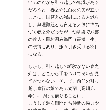
いるのだから引っ越しの知識がある
だろうと、春之介に白羽の矢が立つ
ことに。国替えの減封による人減ら
し。無理難題とも言える大役に怖気
づく春之介だったが、幼馴染で武芸
の達人・鷹村源右衛門（高橋一生）
の説得もあり、嫌々引き受ける羽目
になる。
しかし、引っ越しの経験がない春之
介は、どこから手をつけて良いか見
当がつかない。そこで、前任の引っ
越し奉行の娘である於蘭（高畑充
希）に助けを借りることに。
こうして源右衛門たち仲間の協力や