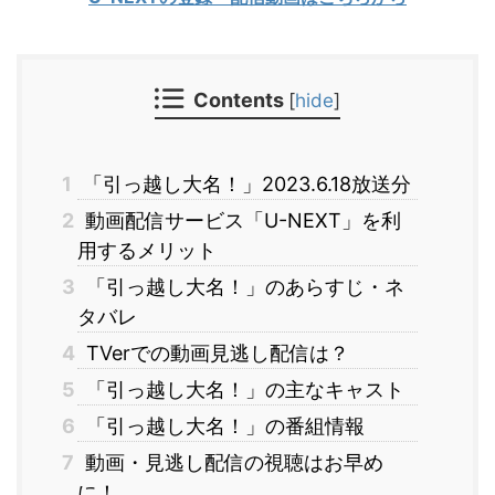
Contents
[
hide
]
1
「引っ越し大名！」2023.6.18放送分
2
動画配信サービス「U-NEXT」を利
用するメリット
3
「引っ越し大名！」のあらすじ・ネ
タバレ
4
TVerでの動画見逃し配信は？
5
「引っ越し大名！」の主なキャスト
6
「引っ越し大名！」の番組情報
7
動画・見逃し配信の視聴はお早め
に！