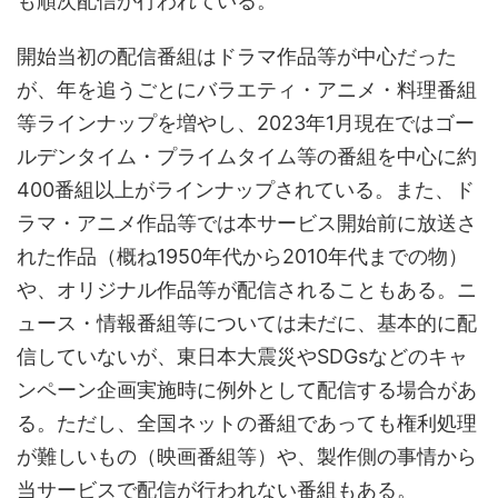
も順次配信が行われている。
開始当初の配信番組はドラマ作品等が中心だった
が、年を追うごとにバラエティ・アニメ・料理番組
等ラインナップを増やし、2023年1月現在ではゴー
ルデンタイム・プライムタイム等の番組を中心に約
400番組以上がラインナップされている。また、ド
ラマ・アニメ作品等では本サービス開始前に放送さ
れた作品（概ね1950年代から2010年代までの物）
や、オリジナル作品等が配信されることもある。ニ
ュース・情報番組等については未だに、基本的に配
信していないが、東日本大震災やSDGsなどのキャ
ンペーン企画実施時に例外として配信する場合があ
る。ただし、全国ネットの番組であっても権利処理
が難しいもの（映画番組等）や、製作側の事情から
当サービスで配信が行われない番組もある。