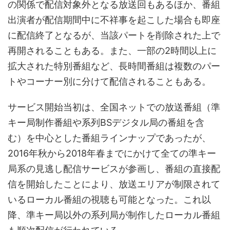
の関係で配信対象外となる放送回もあるほか、番組
出演者が配信期間中に不祥事を起こした場合も即座
に配信終了となるが、当該パートを削除された上で
再開されることもある。また、一部の2時間以上に
拡大された特別番組など、長時間番組は複数のパー
トやコーナー別に分けて配信されることもある。
サービス開始当初は、全国ネットでの放送番組（準
キー局制作番組や系列BSデジタル局の番組を含
む）を中心とした番組ラインナップであったが、
2016年秋から2018年春までにかけて全ての準キー
局系の見逃し配信サービスが参画し、番組の直接配
信を開始したことにより、放送エリアが制限されて
いるローカル番組の視聴も可能となった。これ以
降、準キー局以外の系列局が制作したローカル番組