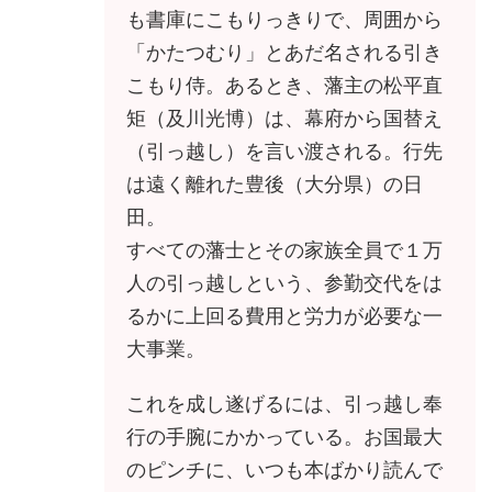
も書庫にこもりっきりで、周囲から
「かたつむり」とあだ名される引き
こもり侍。あるとき、藩主の松平直
矩（及川光博）は、幕府から国替え
（引っ越し）を言い渡される。行先
は遠く離れた豊後（大分県）の日
田。
すべての藩士とその家族全員で１万
人の引っ越しという、参勤交代をは
るかに上回る費用と労力が必要な一
大事業。
これを成し遂げるには、引っ越し奉
行の手腕にかかっている。お国最大
のピンチに、いつも本ばかり読んで