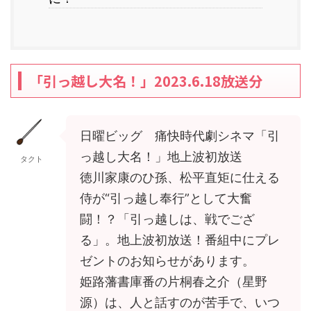
「引っ越し大名！」2023.6.18放送分
日曜ビッグ 痛快時代劇シネマ「引
っ越し大名！」地上波初放送
タクト
徳川家康のひ孫、松平直矩に仕える
侍が“引っ越し奉行”として大奮
闘！？「引っ越しは、戦でござ
る」。地上波初放送！番組中にプレ
ゼントのお知らせがあります。
姫路藩書庫番の片桐春之介（星野
源）は、人と話すのが苦手で、いつ