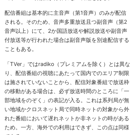
配信番組は基本的に主音声（第1音声）のみが配信
される。そのため、音声多重放送且つ副音声（第2
音声以上）にて、2か国語放送や解説放送や副音声
付放送等が行われた場合は副音声版を別途配信する
こともある。
「TVer」ではradiko（プレミアムを除く）とは異な
り、配信番組の視聴にあたって国内でのエリア制限
は施されていないことから、配信対象番組で放送枠
の移動がある場合は、必ず放送時間のところに「一
部地域をのぞく」の表記が入る。これは系列局が無
い地域かクロスネット局で同時ネットの対象から外
れた番組において遅れネットか非ネットの時がある
ため。一方、海外での利用はできず、この点は同様