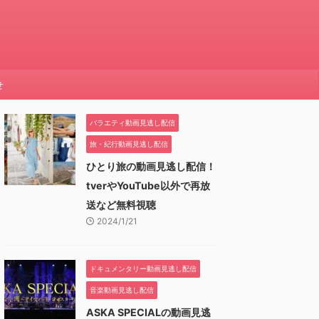
せ
バラエティ動画見逃し配信
旅・紀行動画見逃し配信
ひとり旅の動画見逃し配信！
tverやYouTube以外で再放
送など無料視聴
2024/1/21
ドキュメンタリー動画見逃し配信
音楽動画見逃し配信
ASKA SPECIALの動画見逃