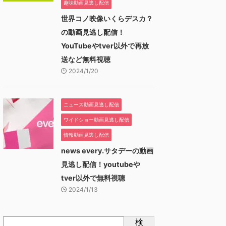
趣味動画見逃し配信
世界コノ映像いくらデスカ？
の動画見逃し配信！
YouTubeやtver以外で再放
送など無料視聴
2024/1/20
ニュース動画見逃し配信
ワイドショー動画見逃し配信
情報動画見逃し配信
news every.サタデーの動画
見逃し配信！youtubeや
tver以外で無料視聴
2024/1/13
検