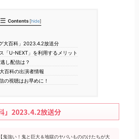
Contents
[
hide
]
百科」2023.4.2放送分
「U-NEXT」を利用するメリット
見逃し配信は？
大百科の出演者情報
信の視聴はお早めに！
2023.4.2放送分
【鬼強い！鬼と巨大＆地獄のヤバいもののけたちが大