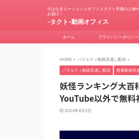
今はなきエージェントオフィスタクト所属の人物
お届け！
-タクト-動画オフィス
ホーム
プライバシーポリシー
HOME
>
バラエティ動画見逃し配信
>
バラエティ動画見逃し配信
教養動画見
妖怪ランキング大百科
YouTube以外で無
2023年4月2日