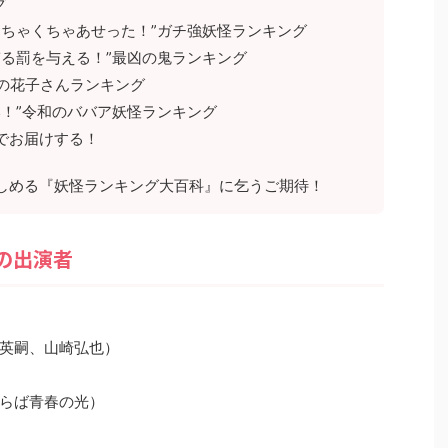
グ
めちゃくちゃあせった！”ガチ強妖怪ランキング
ぎる罰を与える！”最凶の鬼ランキング
の花子さんランキング
い！”令和のババア妖怪ランキング
でお届けする！
しめる『妖怪ランキング大百科』に乞うご期待！
の出演者
田英嗣、山崎弘也）
さらば青春の光）