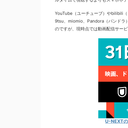
YouTube（ユーチューブ）やbilibi
9tsu、miomio、Pandora（
のですが、現時点では動画配信サービス
U-NEX