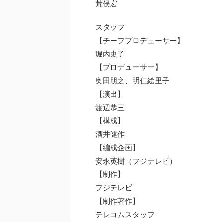
荒俣宏
スタッフ
【チーフプロデューサー】
堀内史子
【プロデューサー】
奥田朋之、明仁絵里子
【演出】
渡辺恭三
【構成】
酒井健作
【編成企画】
安永英樹（フジテレビ）
【制作】
フジテレビ
【制作著作】
テレコムスタッフ