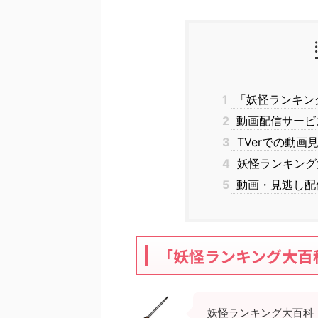
1
「妖怪ランキング大
2
動画配信サービス
3
TVerでの動画
4
妖怪ランキング
5
動画・見逃し配
「妖怪ランキング大百科」
妖怪ランキング大百科