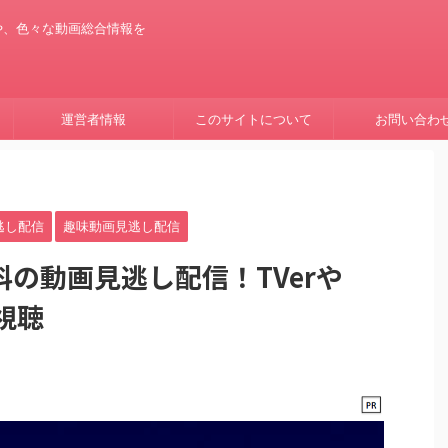
や、色々な動画総合情報を
運営者情報
このサイトについて
お問い合わ
逃し配信
趣味動画見逃し配信
の動画見逃し配信！TVerや
料視聴