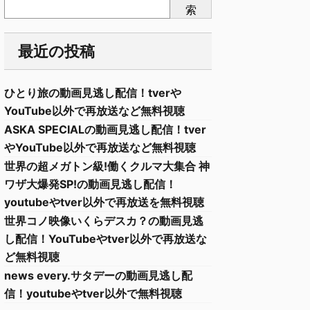
索
最近の投稿
ひとり旅の動画見逃し配信！tverや
YouTube以外で再放送など無料視聴
ASKA SPECIALの動画見逃し配信！tver
やYouTube以外で再放送など無料視聴
世界の超メガトン級!働くクルマ大集合 神
ワザ大爆発SP!の動画見逃し配信！
youtubeやtver以外で再放送を無料視聴
世界コノ映像いくらデスカ？の動画見逃
し配信！YouTubeやtver以外で再放送な
ど無料視聴
news every.サタデーの動画見逃し配
信！youtubeやtver以外で無料視聴