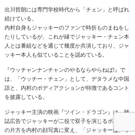
出川哲朗には専門学校時代から「チェン」と呼ばれ
続けている。
内村自身もジャッキーのファンで時折ものまねをし
たりしているが、これが縁でジャッキー・チェン本
人とは番組などを通じて幾度か共演しており、ジャ
ッキー本人も似ていることを認めている。
『ウッチャンナンチャンのやるならやらねば!』で
は、「ウッチー・チェン」として、デタラメな中国
語と、内村のボディアクションが特徴であるコント
を披露している。
ジャッキー主演の映画『ツイン・ドラゴン』は、雑
誌広告でジャッキーが二役で双子を演じるポスター
の片方を内村の顔写真に変え、「ジャッキーは、ウ