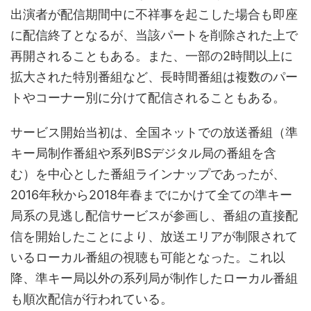
出演者が配信期間中に不祥事を起こした場合も即座
に配信終了となるが、当該パートを削除された上で
再開されることもある。また、一部の2時間以上に
拡大された特別番組など、長時間番組は複数のパー
トやコーナー別に分けて配信されることもある。
サービス開始当初は、全国ネットでの放送番組（準
キー局制作番組や系列BSデジタル局の番組を含
む）を中心とした番組ラインナップであったが、
2016年秋から2018年春までにかけて全ての準キー
局系の見逃し配信サービスが参画し、番組の直接配
信を開始したことにより、放送エリアが制限されて
いるローカル番組の視聴も可能となった。これ以
降、準キー局以外の系列局が制作したローカル番組
も順次配信が行われている。