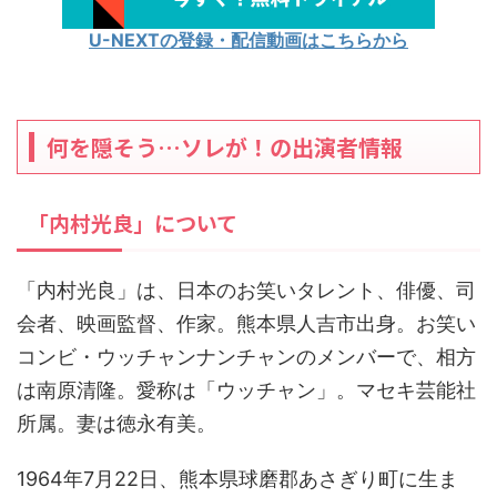
U-NEXTの登録・配信動画はこちらから
何を隠そう…ソレが！の出演者情報
「内村光良」について
「内村光良」は、日本のお笑いタレント、俳優、司
会者、映画監督、作家。熊本県人吉市出身。お笑い
コンビ・ウッチャンナンチャンのメンバーで、相方
は南原清隆。愛称は「ウッチャン」。マセキ芸能社
所属。妻は徳永有美。
1964年7月22日、熊本県球磨郡あさぎり町に生ま