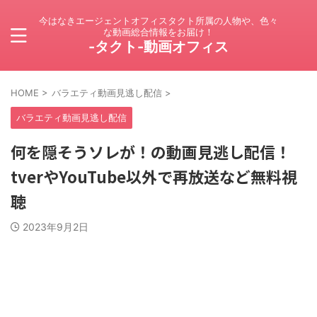
今はなきエージェントオフィスタクト所属の人物や、色々
な動画総合情報をお届け！
-タクト-動画オフィス
HOME
>
バラエティ動画見逃し配信
>
バラエティ動画見逃し配信
何を隠そうソレが！の動画見逃し配信！
tverやYouTube以外で再放送など無料視
聴
2023年9月2日