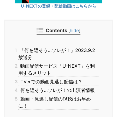
U-NEXTの登録・配信動画はこちらから
Contents
[
hide
]
1
「何を隠そう…ソレが！」2023.9.2
放送分
2
動画配信サービス「U-NEXT」を利
用するメリット
3
TVerでの動画見逃し配信は？
4
何を隠そう…ソレが！の出演者情報
5
動画・見逃し配信の視聴はお早め
に！