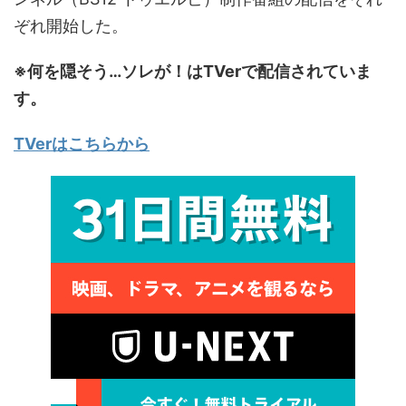
ぞれ開始した。
※何を隠そう…ソレが！はTVerで配信されていま
す。
TVerはこちらから