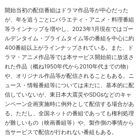
開始当初の配信番組はドラマ作品等が中心だった
が、年を追うごとにバラエティ・アニメ・料理番組
等ラインナップを増やし、2023年1月現在ではゴー
ルデンタイム・プライムタイム等の番組を中心に約
400番組以上がラインナップされている。また、ド
ラマ・アニメ作品等では本サービス開始前に放送さ
れた作品（概ね1950年代から2010年代までの物）
や、オリジナル作品等が配信されることもある。ニ
ュース・情報番組等については未だに、基本的に配
信していないが、東日本大震災やSDGsなどのキャ
ンペーン企画実施時に例外として配信する場合があ
る。ただし、全国ネットの番組であっても権利処理
が難しいもの（映画番組等）や、製作側の事情から
当サービスで配信が行われない番組もある。