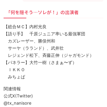
「何を隠そう…ソレが！」の出演者
【総合ＭＣ】内村光良
【語り手】 千原ジュニア率いる最強軍団
カズレーザー、勝俣州和
サーヤ（ラランド）、武井壮
レジェンド松下、斉藤正伸（ジャガモンド）
【パネラー】大竹一樹（さまぁ〜ず）
ＩＫＫＯ
みちょぱ
関連情報
公式X(Twitter)
@tx_nanisore