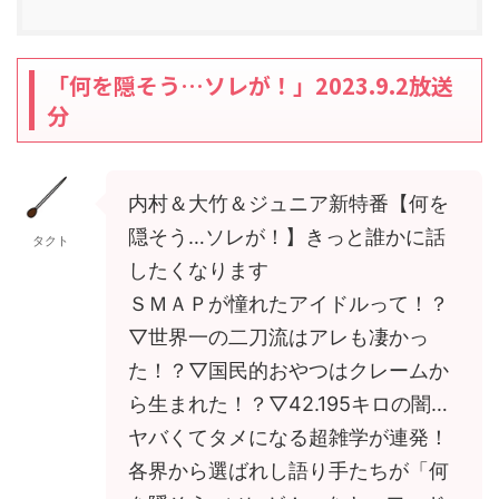
「何を隠そう…ソレが！」2023.9.2放送
分
内村＆大竹＆ジュニア新特番【何を
隠そう…ソレが！】きっと誰かに話
タクト
したくなります
ＳＭＡＰが憧れたアイドルって！？
▽世界一の二刀流はアレも凄かっ
た！？▽国民的おやつはクレームか
ら生まれた！？▽42.195キロの闇…
ヤバくてタメになる超雑学が連発！
各界から選ばれし語り手たちが「何