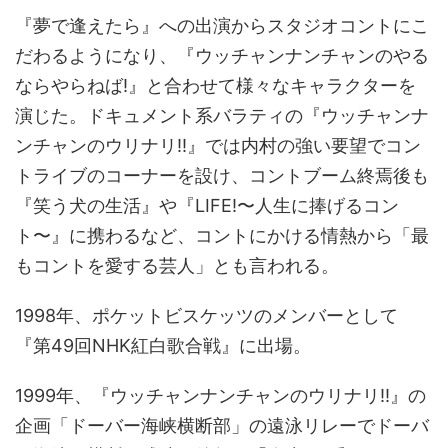
『夢で逢えたら』への出演からスタジオコントにこ
だわるようになり、『ウッチャンナンチャンのやる
ならやらねば!』と合わせて様々なキャラクターを
演じた。ドキュメント系バラティの『ウッチャンナ
ンチャンのウリナリ!!』では内村の強い要望でコン
トライブのコーナーを設け、コントブーム終焉後も
『笑う犬の生活』や『LIFE!〜人生に捧げるコン
ト〜』に携わるなど、コントにかける情熱から「最
もコントを愛する芸人」とも言われる。
1998年、ポケットビスケッツのメンバーとして
『第49回NHK紅白歌合戦』に出場。
1999年、『ウッチャンナンチャンのウリナリ!!』の
企画「ドーバー海峡横断部」の遠泳リレーでドーバ