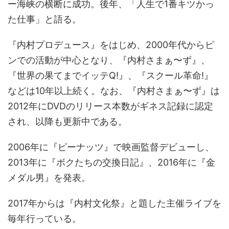
ー海峡の横断に成功。後年、「人生で1番キツかっ
た仕事」と語る。
『内村プロデュース』をはじめ、2000年代からピ
ンでの活動が中心となり、『内村さまぁ〜ず』、
『世界の果てまでイッテQ!』、『スクール革命!』
などは10年以上続く。なお、『内村さまぁ〜ず』は
2012年にDVDのリリース本数がギネス記録に認定
され、以降も更新中である。
2006年に『ピーナッツ』で映画監督デビューし、
2013年に『ボクたちの交換日記』、2016年に『金
メダル男』を発表。
2017年からは『内村文化祭』と題した主催ライブを
毎年行っている。