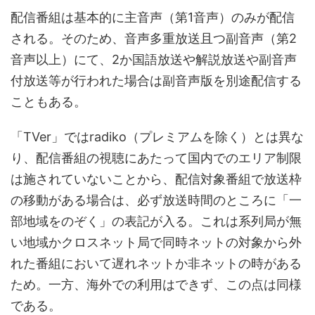
配信番組は基本的に主音声（第1音声）のみが配信
される。そのため、音声多重放送且つ副音声（第2
音声以上）にて、2か国語放送や解説放送や副音声
付放送等が行われた場合は副音声版を別途配信する
こともある。
「TVer」ではradiko（プレミアムを除く）とは異な
り、配信番組の視聴にあたって国内でのエリア制限
は施されていないことから、配信対象番組で放送枠
の移動がある場合は、必ず放送時間のところに「一
部地域をのぞく」の表記が入る。これは系列局が無
い地域かクロスネット局で同時ネットの対象から外
れた番組において遅れネットか非ネットの時がある
ため。一方、海外での利用はできず、この点は同様
である。