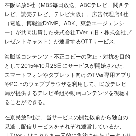
在阪民放5社（MBS毎日放送、ABCテレビ、関西テ
レビ、読売テレビ、テレビ大阪）、広告代理店4社
（電通、博報堂DYMP、ADK、東急エージェンシ
ー）が共同出資した株式会社TVer（旧・株式会社プ
レゼントキャスト）が運営するOTTサービス。
海賊版コンテンツ・不正コピーの防止・対抗を目的
として2015年10月26日にサービスが開始された。
スマートフォンやタブレット向けのTVer専用アプリ
やPC上のウェブブラウザを利用して、民放テレビ
局が提供するテレビ番組や動画コンテンツを視聴す
ることができる。
在京民放5社は、当サービスの開始以前から独自の
見逃し配信サービスをそれぞれ運営しているが、
「TVer」はこれらを一元的に集約させたポータルサ