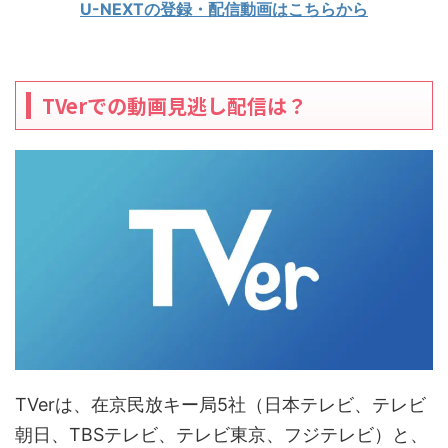
U-NEXTの登録・配信動画はこちらから
TVerでの動画見逃し配信は？
TVerは、在京民放キー局5社（日本テレビ、テレビ
朝日、TBSテレビ、テレビ東京、フジテレビ）と、