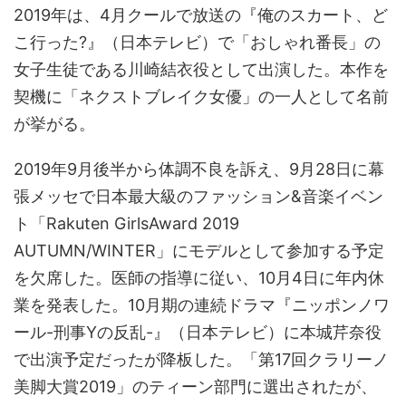
2019年は、4月クールで放送の『俺のスカート、ど
こ行った?』（日本テレビ）で「おしゃれ番長」の
女子生徒である川崎結衣役として出演した。本作を
契機に「ネクストブレイク女優」の一人として名前
が挙がる。
2019年9月後半から体調不良を訴え、9月28日に幕
張メッセで日本最大級のファッション&音楽イベン
ト「Rakuten GirlsAward 2019
AUTUMN/WINTER」にモデルとして参加する予定
を欠席した。医師の指導に従い、10月4日に年内休
業を発表した。10月期の連続ドラマ『ニッポンノワ
ール-刑事Yの反乱-』（日本テレビ）に本城芹奈役
で出演予定だったが降板した。「第17回クラリーノ
美脚大賞2019」のティーン部門に選出されたが、