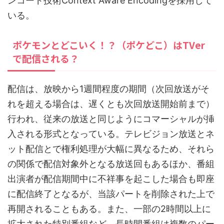
ンコード技術Context Aware Encodingを採用して
いる。
ポケモンとどこいく！？（ポケどこ）はTVer
で配信される？
配信は、放映から1週間程度の期間（次回放送がそ
れを超える場合は、遅くとも次回放送開始前まで）
行われ、従来の放送と同じようにコマーシャルが挿
入される形式となっている。テレビジョン放送とネ
ット配信とで権利処理が大幅に異なるため、それら
の関係で配信対象外となる放送回もあるほか、番組
出演者が配信期間中に不祥事を起こした場合も即座
に配信終了となるが、当該パートを削除された上で
再開されることもある。また、一部の2時間以上に
拡大された特別番組など、長時間番組は複数のパー