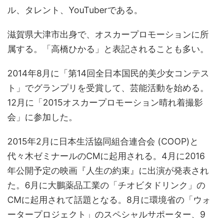
ル、タレント、YouTuberである。
滋賀県大津市出身で、オスカープロモーションに所
属する。「高橋ひかる」と表記されることも多い。
2014年8月に「第14回全日本国民的美少女コンテス
ト」でグランプリを受賞して、芸能活動を始める。
12月に「2015オスカープロモーション晴れ着撮影
会」に参加した。
2015年2月に日本生活協同組合連合会 (COOP)と
代々木ゼミナールのCMに起用される。4月に2016
年公開予定の映画『人生の約束』に出演が発表され
た。6月に大鵬薬品工業の「チオビタドリンク」の
CMに起用されて話題となる。8月に環境省の「ウォ
ータープロジェクト」のスペシャルサポーター、9