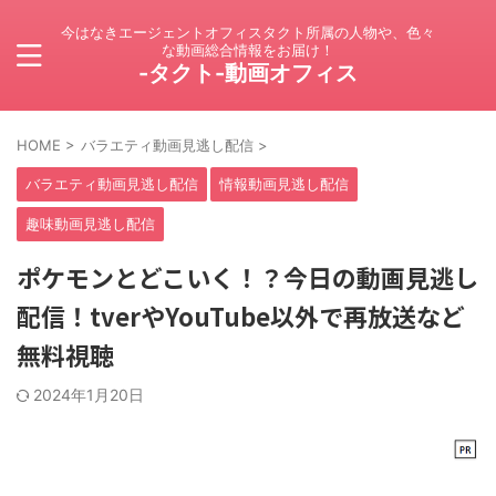
今はなきエージェントオフィスタクト所属の人物や、色々
な動画総合情報をお届け！
-タクト-動画オフィス
HOME
>
バラエティ動画見逃し配信
>
バラエティ動画見逃し配信
情報動画見逃し配信
趣味動画見逃し配信
ポケモンとどこいく！？今日の動画見逃し
配信！tverやYouTube以外で再放送など
無料視聴
2024年1月20日