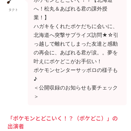
へ！松丸＆あばれる君の課外授
タクト
業！】
ハガキをくれたポケだちに会いに、
北海道へ突撃サプライズ訪問★☆引
っ越しで離れてしまった友達と感動
の再会に、あばれる君が涙。。夢を
叶えにポケどこがお手伝い！
ポケモンセンターサッポロの様子も
♪
＜公開収録のお知らせも要チェック
＞
「ポケモンとどこいく！？（ポケどこ）」の
出演者