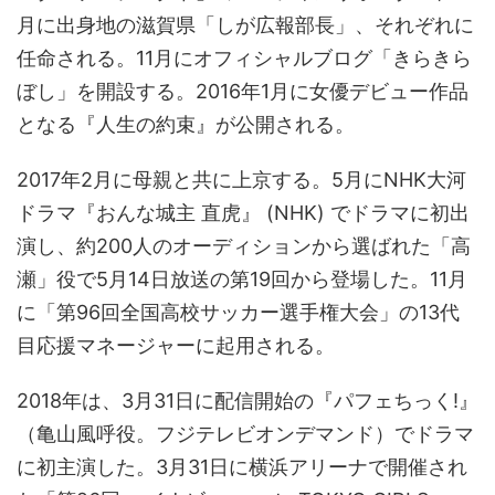
月に出身地の滋賀県「しが広報部長」、それぞれに
任命される。11月にオフィシャルブログ「きらきら
ぼし」を開設する。2016年1月に女優デビュー作品
となる『人生の約束』が公開される。
2017年2月に母親と共に上京する。5月にNHK大河
ドラマ『おんな城主 直虎』 (NHK) でドラマに初出
演し、約200人のオーディションから選ばれた「高
瀬」役で5月14日放送の第19回から登場した。11月
に「第96回全国高校サッカー選手権大会」の13代
目応援マネージャーに起用される。
2018年は、3月31日に配信開始の『パフェちっく!』
（亀山風呼役。フジテレビオンデマンド）でドラマ
に初主演した。3月31日に横浜アリーナで開催され