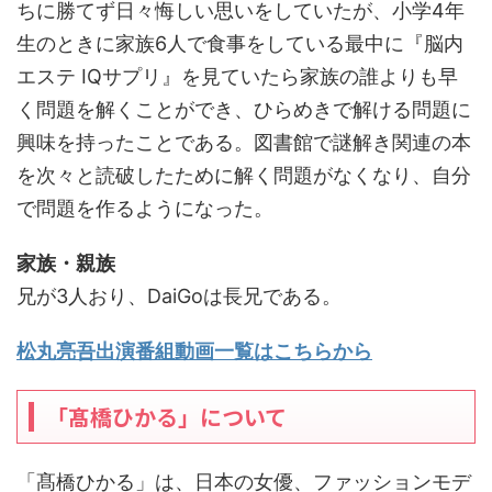
ちに勝てず日々悔しい思いをしていたが、小学4年
生のときに家族6人で食事をしている最中に『脳内
エステ IQサプリ』を見ていたら家族の誰よりも早
く問題を解くことができ、ひらめきで解ける問題に
興味を持ったことである。図書館で謎解き関連の本
を次々と読破したために解く問題がなくなり、自分
で問題を作るようになった。
家族・親族
兄が3人おり、DaiGoは長兄である。
松丸亮吾出演番組動画一覧はこちらから
「髙橋ひかる」について
「髙橋ひかる」は、日本の女優、ファッションモデ