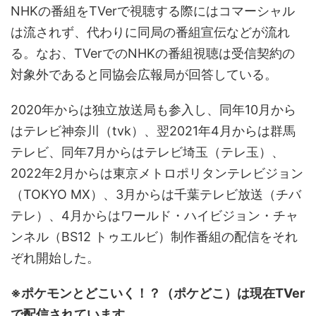
NHKの番組をTVerで視聴する際にはコマーシャル
は流されず、代わりに同局の番組宣伝などが流れ
る。なお、TVerでのNHKの番組視聴は受信契約の
対象外であると同協会広報局が回答している。
2020年からは独立放送局も参入し、同年10月から
はテレビ神奈川（tvk）、翌2021年4月からは群馬
テレビ、同年7月からはテレビ埼玉（テレ玉）、
2022年2月からは東京メトロポリタンテレビジョン
（TOKYO MX）、3月からは千葉テレビ放送（チバ
テレ）、4月からはワールド・ハイビジョン・チャ
ンネル（BS12 トゥエルビ）制作番組の配信をそれ
ぞれ開始した。
※ポケモンとどこいく！？（ポケどこ）は現在TVer
で配信されています。