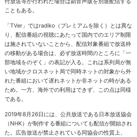
付放送等が行われた場合は副音声版を別途配信する
こともある。
「TVer」ではradiko（プレミアムを除く）とは異な
り、配信番組の視聴にあたって国内でのエリア制限
は施されていないことから、配信対象番組で放送枠
の移動がある場合は、必ず放送時間のところに「一
部地域をのぞく」の表記が入る。これは系列局が無
い地域かクロスネット局で同時ネットの対象から外
れた番組において遅れネットか非ネットの時がある
ため。一方、海外での利用はできず、この点は同様
である。
2019年8月26日には、公共放送である日本放送協会
（NHK）が制作する番組についても配信が開始され
た。広告放送が禁止されている同協会の性質上、