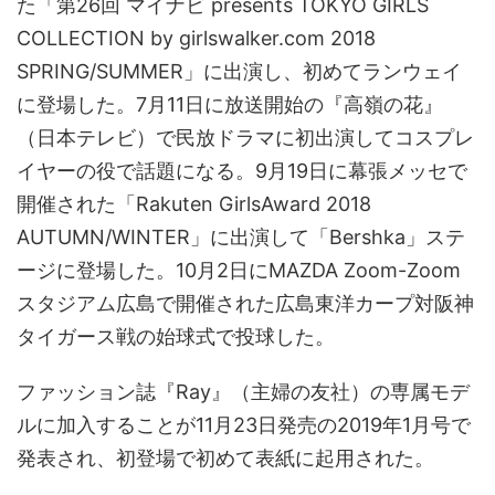
た「第26回 マイナビ presents TOKYO GIRLS
COLLECTION by girlswalker.com 2018
SPRING/SUMMER」に出演し、初めてランウェイ
に登場した。7月11日に放送開始の『高嶺の花』
（日本テレビ）で民放ドラマに初出演してコスプレ
イヤーの役で話題になる。9月19日に幕張メッセで
開催された「Rakuten GirlsAward 2018
AUTUMN/WINTER」に出演して「Bershka」ステ
ージに登場した。10月2日にMAZDA Zoom-Zoom
スタジアム広島で開催された広島東洋カープ対阪神
タイガース戦の始球式で投球した。
ファッション誌『Ray』（主婦の友社）の専属モデ
ルに加入することが11月23日発売の2019年1月号で
発表され、初登場で初めて表紙に起用された。