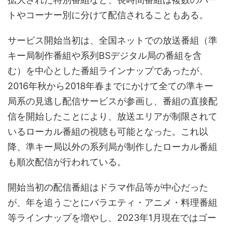
トやコーナー別に分けて配信されることもある。
サービス開始当初は、全国ネットでの放送番組（準
キー局制作番組や系列BSデジタル局の番組を含
む）を中心とした番組ラインナップであったが、
2016年秋から2018年春までにかけて全ての準キー
局系の見逃し配信サービスが参画し、番組の直接配
信を開始したことにより、放送エリアが制限されて
いるローカル番組の視聴も可能となった。これ以
降、準キー局以外の系列局が制作したローカル番組
も順次配信が行われている。
開始当初の配信番組はドラマ作品等が中心だった
が、年を追うごとにバラエティ・アニメ・料理番組
等ラインナップを増やし、2023年1月現在ではゴー