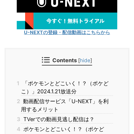
U-NEXTの登録・配信動画はこちらから
Contents
[
hide
]
1
「ポケモンとどこいく！？（ポケど
こ）」2024.1.21放送分
2
動画配信サービス「U-NEXT」を利
用するメリット
3
TVerでの動画見逃し配信は？
4
ポケモンとどこいく！？（ポケど