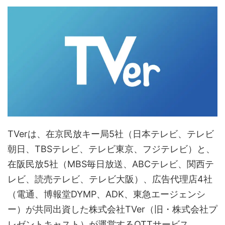
TVerは、在京民放キー局5社（日本テレビ、テレビ
朝日、TBSテレビ、テレビ東京、フジテレビ）と、
在阪民放5社（MBS毎日放送、ABCテレビ、関西テ
レビ、読売テレビ、テレビ大阪）、広告代理店4社
（電通、博報堂DYMP、ADK、東急エージェンシ
ー）が共同出資した株式会社TVer（旧・株式会社プ
レゼントキャスト）が運営するOTTサービス。