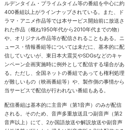
ルデンタイム・プライムタイム等の番組を中心に約
400番組以上がラインナップされている。また、ド
ラマ・アニメ作品等では本サービス開始前に放送さ
れた作品（概ね1950年代から2010年代までの物）
や、オリジナル作品等が配信されることもある。ニ
ュース・情報番組等については未だに、基本的に配
信していないが、東日本大震災やSDGsなどのキャ
ンペーン企画実施時に例外として配信する場合があ
る。ただし、全国ネットの番組であっても権利処理
が難しいもの（映画番組等）や、製作側の事情から
当サービスで配信が行われない番組もある。
配信番組は基本的に主音声（第1音声）のみが配信
される。そのため、音声多重放送且つ副音声（第2
音声以上）にて、2か国語放送や解説放送や副音声