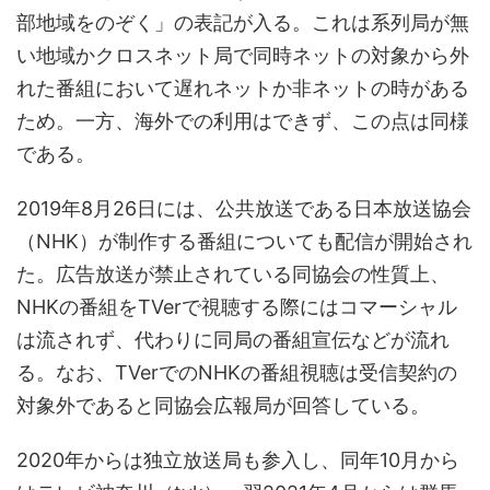
部地域をのぞく」の表記が入る。これは系列局が無
い地域かクロスネット局で同時ネットの対象から外
れた番組において遅れネットか非ネットの時がある
ため。一方、海外での利用はできず、この点は同様
である。
2019年8月26日には、公共放送である日本放送協会
（NHK）が制作する番組についても配信が開始され
た。広告放送が禁止されている同協会の性質上、
NHKの番組をTVerで視聴する際にはコマーシャル
は流されず、代わりに同局の番組宣伝などが流れ
る。なお、TVerでのNHKの番組視聴は受信契約の
対象外であると同協会広報局が回答している。
2020年からは独立放送局も参入し、同年10月から