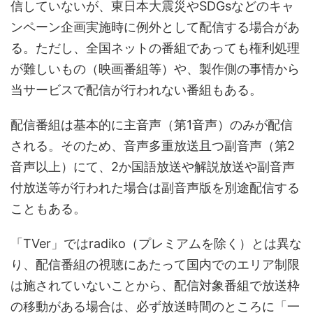
信していないが、東日本大震災やSDGsなどのキャ
ンペーン企画実施時に例外として配信する場合があ
る。ただし、全国ネットの番組であっても権利処理
が難しいもの（映画番組等）や、製作側の事情から
当サービスで配信が行われない番組もある。
配信番組は基本的に主音声（第1音声）のみが配信
される。そのため、音声多重放送且つ副音声（第2
音声以上）にて、2か国語放送や解説放送や副音声
付放送等が行われた場合は副音声版を別途配信する
こともある。
「TVer」ではradiko（プレミアムを除く）とは異な
り、配信番組の視聴にあたって国内でのエリア制限
は施されていないことから、配信対象番組で放送枠
の移動がある場合は、必ず放送時間のところに「一