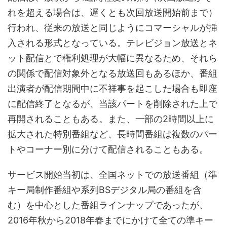
れを超える場合は、遅くとも次回放送開始前まで）
行われ、従来の放送と同じようにコマーシャルが挿
入される形式となっている。テレビジョン放送とネ
ット配信とで権利処理が大幅に異なるため、それら
の関係で配信対象外となる放送回もあるほか、番組
出演者が配信期間中に不祥事を起こした場合も即座
に配信終了となるが、当該パートを削除された上で
再開されることもある。また、一部の2時間以上に
拡大された特別番組など、長時間番組は複数のパー
トやコーナー別に分けて配信されることもある。
サービス開始当初は、全国ネットでの放送番組（準
キー局制作番組や系列BSデジタル局の番組を含
む）を中心とした番組ラインナップであったが、
2016年秋から2018年春までにかけて全ての準キー