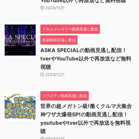
YouTube以外で再放送など無料視聴
2024/1/21
ドキュメンタリー動画見逃し配信
音楽動画見逃し配信
ASKA SPECIALの動画見逃し配信！
tverやYouTube以外で再放送など無料
視聴
2024/1/21
バラエティ動画見逃し配信
世界の超メガトン級!働くクルマ大集合
神ワザ大爆発SP!の動画見逃し配信！
youtubeやtver以外で再放送を無料視
聴
2024/1/21