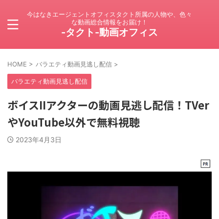
今はなきエージェントオフィスタクト所属の人物や、色々
な動画総合情報をお届け！
-タクト-動画オフィス
HOME
>
バラエティ動画見逃し配信
>
バラエティ動画見逃し配信
ボイスIIアクターの動画見逃し配信！TVer
やYouTube以外で無料視聴
2023年4月3日