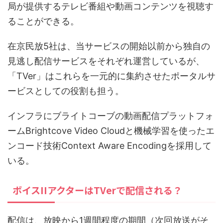
局が提供するテレビ番組や動画コンテンツを視聴す
ることができる。
在京民放5社は、当サービスの開始以前から独自の
見逃し配信サービスをそれぞれ運営しているが、
「TVer」はこれらを一元的に集約させたポータルサ
ービスとしての役割も担う。
インフラにブライトコーブの動画配信プラットフォ
ームBrightcove Video Cloudと機械学習を使ったエ
ンコード技術Context Aware Encodingを採用して
いる。
ボイスIIアクターはTVerで配信される？
配信は、放映から1週間程度の期間（次回放送がそ