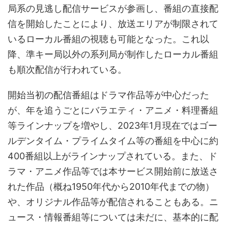
局系の見逃し配信サービスが参画し、番組の直接配
信を開始したことにより、放送エリアが制限されて
いるローカル番組の視聴も可能となった。これ以
降、準キー局以外の系列局が制作したローカル番組
も順次配信が行われている。
開始当初の配信番組はドラマ作品等が中心だった
が、年を追うごとにバラエティ・アニメ・料理番組
等ラインナップを増やし、2023年1月現在ではゴー
ルデンタイム・プライムタイム等の番組を中心に約
400番組以上がラインナップされている。また、ド
ラマ・アニメ作品等では本サービス開始前に放送さ
れた作品（概ね1950年代から2010年代までの物）
や、オリジナル作品等が配信されることもある。ニ
ュース・情報番組等については未だに、基本的に配