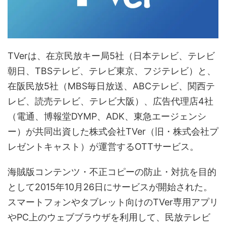
TVerは、在京民放キー局5社（日本テレビ、テレビ
朝日、TBSテレビ、テレビ東京、フジテレビ）と、
在阪民放5社（MBS毎日放送、ABCテレビ、関西テ
レビ、読売テレビ、テレビ大阪）、広告代理店4社
（電通、博報堂DYMP、ADK、東急エージェンシ
ー）が共同出資した株式会社TVer（旧・株式会社プ
レゼントキャスト）が運営するOTTサービス。
海賊版コンテンツ・不正コピーの防止・対抗を目的
として2015年10月26日にサービスが開始された。
スマートフォンやタブレット向けのTVer専用アプリ
やPC上のウェブブラウザを利用して、民放テレビ