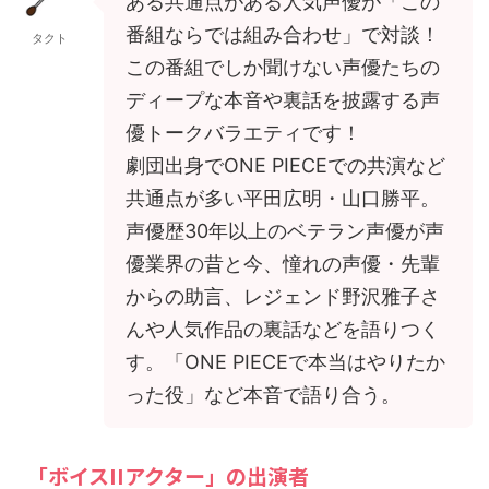
ある共通点がある人気声優が「この
番組ならでは組み合わせ」で対談！
タクト
この番組でしか聞けない声優たちの
ディープな本音や裏話を披露する声
優トークバラエティです！
劇団出身でONE PIECEでの共演など
共通点が多い平田広明・山口勝平。
声優歴30年以上のベテラン声優が声
優業界の昔と今、憧れの声優・先輩
からの助言、レジェンド野沢雅子さ
んや人気作品の裏話などを語りつく
す。「ONE PIECEで本当はやりたか
った役」など本音で語り合う。
「ボイスIIアクター」の出演者