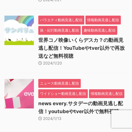
バラエティ動画見逃し配信
情報動画見逃し配信
旅・紀行動画見逃し配信
趣味動画見逃し配信
世界コノ映像いくらデスカ？の動画見
逃し配信！YouTubeやtver以外で再放
送など無料視聴
2024/1/20
ニュース動画見逃し配信
ワイドショー動画見逃し配信
情報動画見逃し配信
news every.サタデーの動画見逃し配
信！youtubeやtver以外で無料視聴
2024/1/13