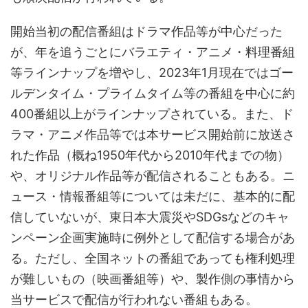
開始当初の配信番組はドラマ作品等が中心だった
が、年を追うごとにバラエティ・アニメ・料理番組
等ラインナップを増やし、2023年1月現在ではゴー
ルデンタイム・プライムタイム等の番組を中心に約
400番組以上がラインナップされている。また、ド
ラマ・アニメ作品等では本サービス開始前に放送さ
れた作品（概ね1950年代から2010年代までの物）
や、オリジナル作品等が配信されることもある。ニ
ュース・情報番組等については未だに、基本的に配
信していないが、東日本大震災やSDGsなどのキャ
ンペーン企画実施時に例外として配信する場合があ
る。ただし、全国ネットの番組であっても権利処理
が難しいもの（映画番組等）や、製作側の事情から
当サービスで配信が行われない番組もある。