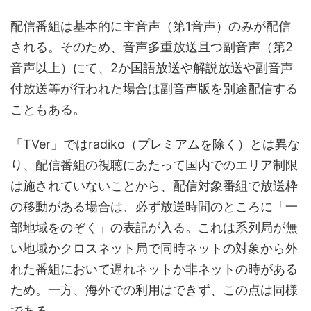
配信番組は基本的に主音声（第1音声）のみが配信
される。そのため、音声多重放送且つ副音声（第2
音声以上）にて、2か国語放送や解説放送や副音声
付放送等が行われた場合は副音声版を別途配信する
こともある。
「TVer」ではradiko（プレミアムを除く）とは異な
り、配信番組の視聴にあたって国内でのエリア制限
は施されていないことから、配信対象番組で放送枠
の移動がある場合は、必ず放送時間のところに「一
部地域をのぞく」の表記が入る。これは系列局が無
い地域かクロスネット局で同時ネットの対象から外
れた番組において遅れネットか非ネットの時がある
ため。一方、海外での利用はできず、この点は同様
である。