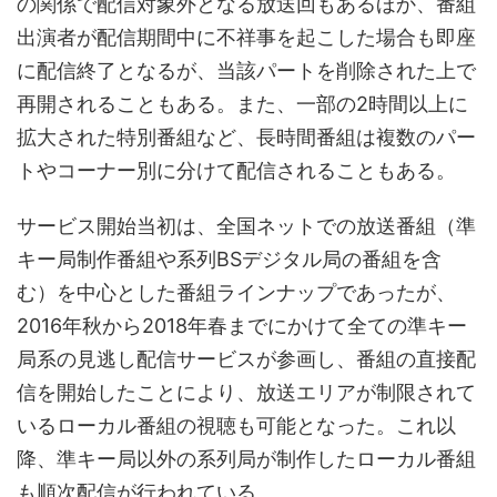
の関係で配信対象外となる放送回もあるほか、番組
出演者が配信期間中に不祥事を起こした場合も即座
に配信終了となるが、当該パートを削除された上で
再開されることもある。また、一部の2時間以上に
拡大された特別番組など、長時間番組は複数のパー
トやコーナー別に分けて配信されることもある。
サービス開始当初は、全国ネットでの放送番組（準
キー局制作番組や系列BSデジタル局の番組を含
む）を中心とした番組ラインナップであったが、
2016年秋から2018年春までにかけて全ての準キー
局系の見逃し配信サービスが参画し、番組の直接配
信を開始したことにより、放送エリアが制限されて
いるローカル番組の視聴も可能となった。これ以
降、準キー局以外の系列局が制作したローカル番組
も順次配信が行われている。