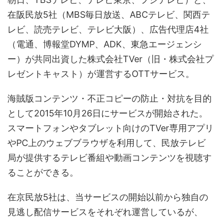
在阪民放5社（MBS毎日放送、ABCテレビ、関西テ
レビ、読売テレビ、テレビ大阪）、広告代理店4社
（電通、博報堂DYMP、ADK、東急エージェンシ
ー）が共同出資した株式会社TVer（旧・株式会社プ
レゼントキャスト）が運営するOTTサービス。
海賊版コンテンツ・不正コピーの防止・対抗を目的
として2015年10月26日にサービスが開始された。
スマートフォンやタブレット向けのTVer専用アプリ
やPC上のウェブブラウザを利用して、民放テレビ
局が提供するテレビ番組や動画コンテンツを視聴す
ることができる。
在京民放5社は、当サービスの開始以前から独自の
見逃し配信サービスをそれぞれ運営しているが、