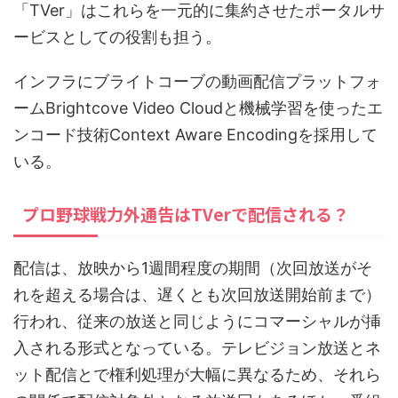
「TVer」はこれらを一元的に集約させたポータルサ
ービスとしての役割も担う。
インフラにブライトコーブの動画配信プラットフォ
ームBrightcove Video Cloudと機械学習を使ったエ
ンコード技術Context Aware Encodingを採用して
いる。
プロ野球戦力外通告はTVerで配信される？
配信は、放映から1週間程度の期間（次回放送がそ
れを超える場合は、遅くとも次回放送開始前まで）
行われ、従来の放送と同じようにコマーシャルが挿
入される形式となっている。テレビジョン放送とネ
ット配信とで権利処理が大幅に異なるため、それら