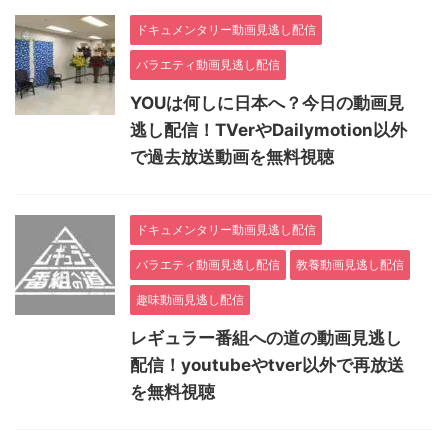
ドキュメンタリー動画見逃し配信
バラエティ動画見逃し配信
YOUは何しに日本へ？今日の動画見
逃し配信！TVerやDailymotion以外
で過去放送動画を無料視聴
ドキュメンタリー動画見逃し配信
バラエティ動画見逃し配信
教養動画見逃し配信
趣味動画見逃し配信
レギュラー番組への道の動画見逃し
配信！youtubeやtver以外で再放送
を無料視聴