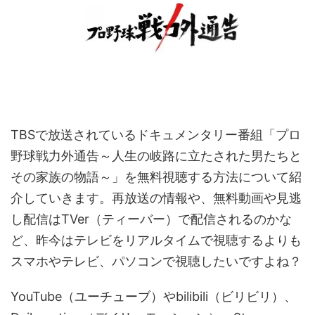
TBSで放送されているドキュメンタリー番組「プロ
野球戦力外通告～人生の岐路に立たされた男たちと
その家族の物語～」を無料視聴する方法について紹
介していきます。再放送の情報や、無料動画や見逃
し配信はTVer（ティーバー）で配信されるのかな
ど、昨今はテレビをリアルタイムで視聴するよりも
スマホやテレビ、パソコンで視聴したいですよね？
YouTube（ユーチューブ）やbilibili（ビリビリ）、