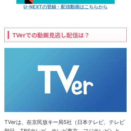
U-NEXTの登録・配信動画はこちらから
TVerでの動画見逃し配信は？
TVerは、在京民放キー局5社（日本テレビ、テレビ
朝日、TBSテレビ、テレビ東京、フジテレビ）と、