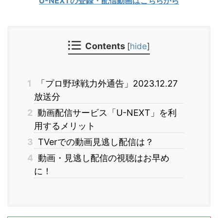
U-NEXTの登録・配信動画はこちらから
Contents
[
hide
]
1
「プロ野球戦力外通告」2023.12.27
放送分
2
動画配信サービス「U-NEXT」を利
用するメリット
3
TVerでの動画見逃し配信は？
4
動画・見逃し配信の視聴はお早め
に！