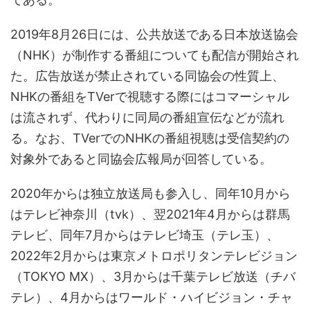
2019年8月26日には、公共放送である日本放送協会
（NHK）が制作する番組についても配信が開始され
た。広告放送が禁止されている同協会の性質上、
NHKの番組をTVerで視聴する際にはコマーシャル
は流されず、代わりに同局の番組宣伝などが流れ
る。なお、TVerでのNHKの番組視聴は受信契約の
対象外であると同協会広報局が回答している。
2020年からは独立放送局も参入し、同年10月から
はテレビ神奈川（tvk）、翌2021年4月からは群馬
テレビ、同年7月からはテレビ埼玉（テレ玉）、
2022年2月からは東京メトロポリタンテレビジョン
（TOKYO MX）、3月からは千葉テレビ放送（チバ
テレ）、4月からはワールド・ハイビジョン・チャ