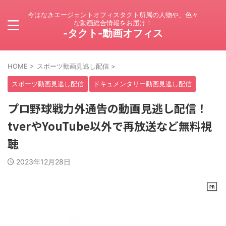
今はなきエージェントオフィスタクト所属の人物や、色々
な動画総合情報をお届け！
-タクト-動画オフィス
HOME
>
スポーツ動画見逃し配信
>
スポーツ動画見逃し配信
ドキュメンタリー動画見逃し配信
プロ野球戦力外通告の動画見逃し配信！
tverやYouTube以外で再放送など無料視
聴
2023年12月28日