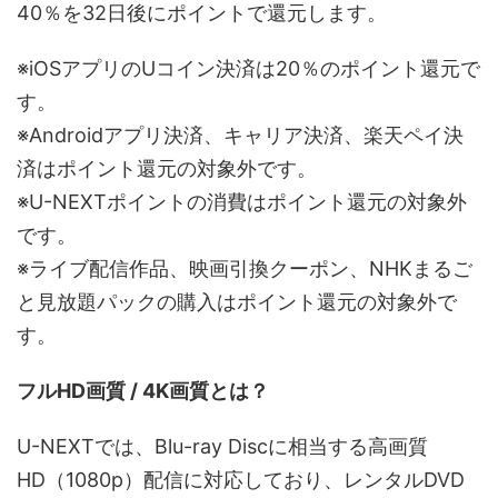
40％を32日後にポイントで還元します。
※iOSアプリのUコイン決済は20％のポイント還元で
す。
※Androidアプリ決済、キャリア決済、楽天ペイ決
済はポイント還元の対象外です。
※U-NEXTポイントの消費はポイント還元の対象外
です。
※ライブ配信作品、映画引換クーポン、NHKまるご
と見放題パックの購入はポイント還元の対象外で
す。
フルHD画質 / 4K画質とは？
U-NEXTでは、Blu-ray Discに相当する高画質
HD（1080p）配信に対応しており、レンタルDVD