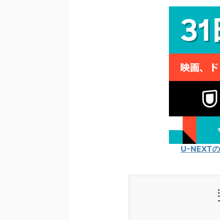
U-NEX