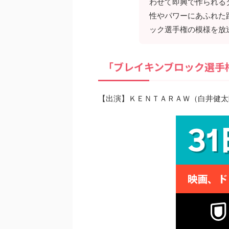
わせて即興で作られる
性やパワーにあふれた
ック選手権の模様を放
「ブレイキンブロック選手
【出演】ＫＥＮＴＡＲＡＷ（白井健太