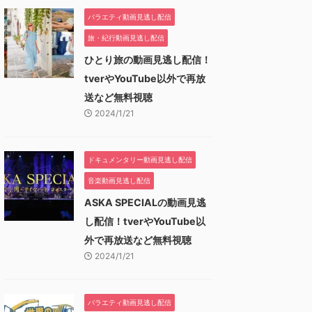
バラエティ動画見逃し配信
旅・紀行動画見逃し配信
ひとり旅の動画見逃し配信！
tverやYouTube以外で再放
送など無料視聴
2024/1/21
ドキュメンタリー動画見逃し配信
音楽動画見逃し配信
ASKA SPECIALの動画見逃
し配信！tverやYouTube以
外で再放送など無料視聴
2024/1/21
バラエティ動画見逃し配信