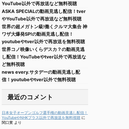
YouTube以外で再放送など無料視聴
ASKA SPECIALの動画見逃し配信！tver
やYouTube以外で再放送など無料視聴
世界の超メガトン級!働くクルマ大集合 神
ワザ大爆発SP!の動画見逃し配信！
youtubeやtver以外で再放送を無料視聴
世界コノ映像いくらデスカ？の動画見逃
し配信！YouTubeやtver以外で再放送な
ど無料視聴
news every.サタデーの動画見逃し配
信！youtubeやtver以外で無料視聴
最近のコメント
日本女子オープンゴルフ選手権の動画見逃し配信！
YouTubeやNHKプラス以外で再放送を無料視聴
に
関口實
より