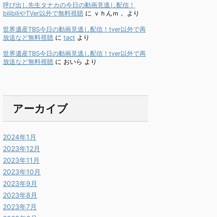
呼び出し先生タナカの今日の動画見逃し配信！
bilibiliやTVer以外で無料視聴
に
ｖｈんｍ，
より
世界遺産TBS今日の動画見逃し配信！tver以外で再
放送など無料視聴
に
tact
より
世界遺産TBS今日の動画見逃し配信！tver以外で再
放送など無料視聴
に
おいら
より
アーカイブ
2024年1月
2023年12月
2023年11月
2023年10月
2023年9月
2023年8月
2023年7月