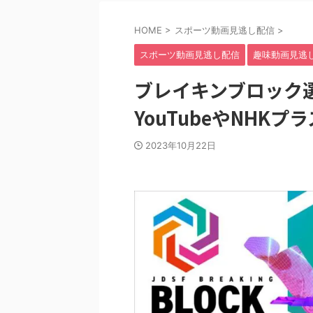
HOME
>
スポーツ動画見逃し配信
>
スポーツ動画見逃し配信
趣味動画見逃
ブレイキンブロック
YouTubeやNHK
2023年10月22日