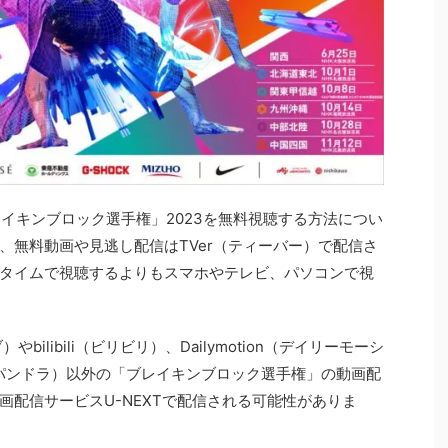
イキンブロック選手権」2023を無料視聴する方法につい
、無料動画や見逃し配信はTVer（ティーバー）で配信さ
タイムで視聴するよりもスマホやテレビ、パソコンで視
やbilibili（ビリビリ）、Dailymotion（デイリーモーシ
ora（パンドラ）以外の「ブレイキンブロック選手権」の動画配
画配信サービスU-NEXTで配信される可能性がありま