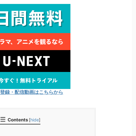
Tの登録・配信動画はこちらから
Contents
[
hide
]