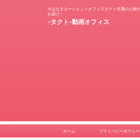
今はなきエージェントオフィスタクト所属の人物
お届け！
-タクト-動画オフィス
ホーム
プライバシーポリシー