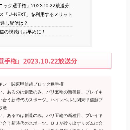
ク選手権」2023.10.22放送分
「U-NEXT」を利用するメリット
見逃し配信は？
信の視聴はお早めに！
権」2023.10.22放送分
キン 関東甲信越ブロック選手権
い、あるのは創造のみ。パリ五輪の新種目、ブレイキ
い合う新時代のスポーツ。ハイレベルな関東甲信越ブ
放送
い、あるのは創造のみ。パリ五輪の新種目、ブレイキ
い合う新時代のスポーツ。ＤＪが繰り出すリズムに合