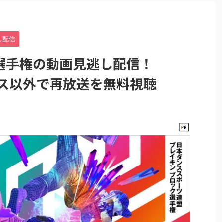
し配信
選手権の動画見逃し配信！
プラス以外で再放送を無料視聴