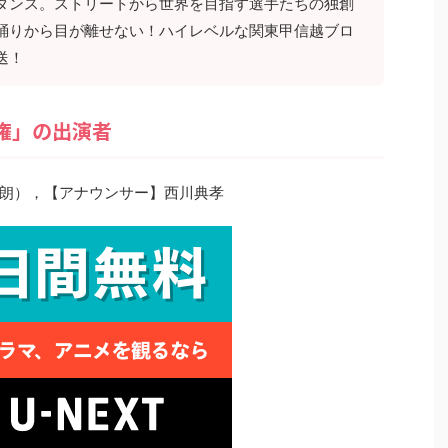
ダンス。ストリートから世界を目指す選手たちの独創
踊りから目が離せない！ハイレベルな関東甲信越ブロ
送！
権」の出演者
朗），【アナウンサー】西川典孝