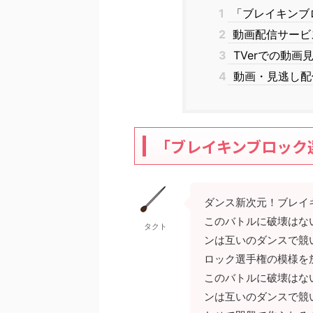
1
「ブレイキンブロッ
2
動画配信サービス
3
TVerでの動画
4
動画・見逃し配
「ブレイキンブロック選手
ダンス新次元！ブレイ
このバトルに破壊はな
タクト
ンは互いのダンスで競
ロック選手権の模様を
このバトルに破壊はな
ンは互いのダンスで競