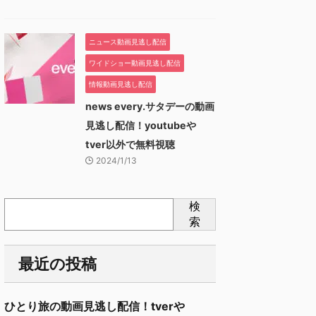
ニュース動画見逃し配信
ワイドショー動画見逃し配信
情報動画見逃し配信
news every.サタデーの動画
見逃し配信！youtubeや
tver以外で無料視聴
2024/1/13
検
索
最近の投稿
ひとり旅の動画見逃し配信！tverや