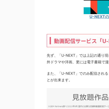
U-NEX
動画配信サービス「U-
先ず、「U-NEXT」では上記の通
外ドラマや洋画、更には電子書籍で漫
また、「U-NEXT」でのみ配信さ
とが出来ます。