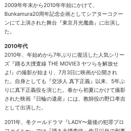
2009年年末から2010年年始にかけて、
Bunkamura20周年記念企画としてシアターコクー
ンにて上演された舞台『東京月光魔曲』に出演し
た。
2010年代
2010年、年始めから7年ぶりに復活した人気シリー
ズ『踊る大捜査線 THE MOVIE3 ヤツらを解放せ
よ!』の撮影が始まり、7月3日に映画が公開され
た。自身としても『交渉人 真下正義』以来、5年ぶ
りに真下正義役を演じた。春から初夏にかけて撮影
された映画『日輪の遺産』には、教師役の野口孝吉
として出演した。
2011年、冬クールドラマ『LADY〜最後の犯罪プロ
ファイル〜』では『踊る大捜査線』作品以外で刑事