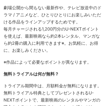
劇場公開から間もない最新作や、テレビ放送中のド
ラマ / アニメなど、ひとりひとりにお楽しみいただ
ける作品をラインアップするためです。
毎月チャージされる1,200円分のU-NEXTポイント
を使えば、最新映画なら約2本レンタル、マンガな
ら約2冊の購入に利用できます※。お気軽に、お得
に、お楽しみください。
※作品によって必要なポイントが異なります。
無料トライアルは何が無料？
トライアル期間中は、月額料金が無料になります。
無料トライアル特典としてプレゼントされるU-
NEXTポイントで、最新映画のレンタルやマンガの