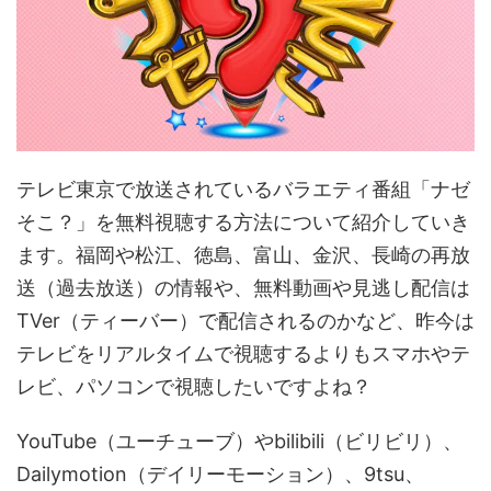
テレビ東京で放送されているバラエティ番組「ナゼ
そこ？」を無料視聴する方法について紹介していき
ます。福岡や松江、徳島、富山、金沢、長崎の再放
送（過去放送）の情報や、無料動画や見逃し配信は
TVer（ティーバー）で配信されるのかなど、昨今は
テレビをリアルタイムで視聴するよりもスマホやテ
レビ、パソコンで視聴したいですよね？
YouTube（ユーチューブ）やbilibili（ビリビリ）、
Dailymotion（デイリーモーション）、9tsu、