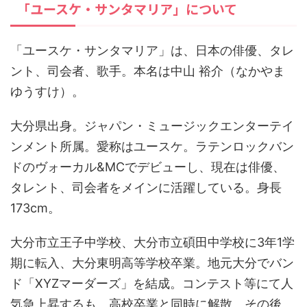
「ユースケ・サンタマリア」について
「ユースケ・サンタマリア」は、日本の俳優、タレ
ント、司会者、歌手。本名は中山 裕介（なかやま
ゆうすけ）。
大分県出身。ジャパン・ミュージックエンターテイ
ンメント所属。愛称はユースケ。ラテンロックバン
ドのヴォーカル&MCでデビューし、現在は俳優、
タレント、司会者をメインに活躍している。身長
173cm。
大分市立王子中学校、大分市立碩田中学校に3年1学
期に転入、大分東明高等学校卒業。地元大分でバン
ド「XYZマーダーズ」を結成。コンテスト等にて人
気急上昇するも、高校卒業と同時に解散。その後、