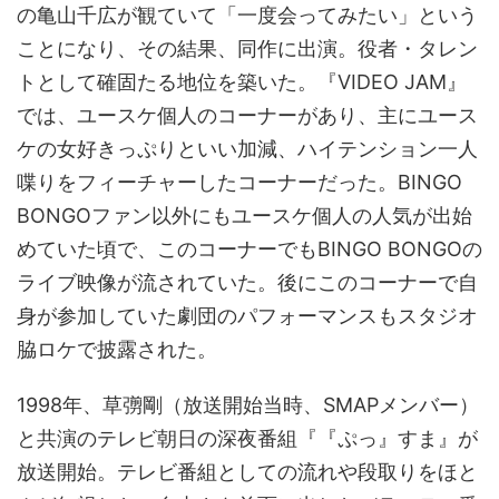
の亀山千広が観ていて「一度会ってみたい」という
ことになり、その結果、同作に出演。役者・タレン
トとして確固たる地位を築いた。『VIDEO JAM』
では、ユースケ個人のコーナーがあり、主にユース
ケの女好きっぷりといい加減、ハイテンション一人
喋りをフィーチャーしたコーナーだった。BINGO
BONGOファン以外にもユースケ個人の人気が出始
めていた頃で、このコーナーでもBINGO BONGOの
ライブ映像が流されていた。後にこのコーナーで自
身が参加していた劇団のパフォーマンスもスタジオ
脇ロケで披露された。
1998年、草彅剛（放送開始当時、SMAPメンバー）
と共演のテレビ朝日の深夜番組『『ぷっ』すま』が
放送開始。テレビ番組としての流れや段取りをほと