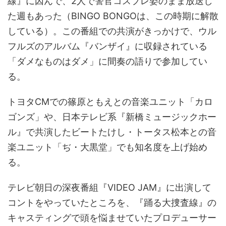
線』に因んで、2人で警官コスプレ姿のまま放送し
た週もあった（BINGO BONGOは、この時期に解散
している）。この番組での共演がきっかけで、ウル
フルズのアルバム『バンザイ』に収録されている
「ダメなものはダメ」に間奏の語りで参加してい
る。
トヨタCMでの篠原ともえとの音楽ユニット「カロ
ゴンズ」や、日本テレビ系『新橋ミュージックホー
ル』で共演したビートたけし・トータス松本との音
楽ユニット「ぢ・大黒堂」でも知名度を上げ始め
る。
テレビ朝日の深夜番組『VIDEO JAM』に出演して
コントをやっていたところを、『踊る大捜査線』の
キャスティングで頭を悩ませていたプロデューサー