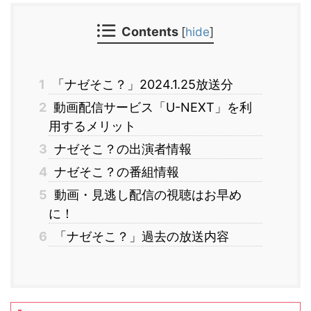
Contents
[
hide
]
1
「ナゼそこ？」2024.1.25放送分
2
動画配信サービス「U-NEXT」を利
用するメリット
3
ナゼそこ？の出演者情報
4
ナゼそこ？の番組情報
5
動画・見逃し配信の視聴はお早め
に！
6
「ナゼそこ？」過去の放送内容