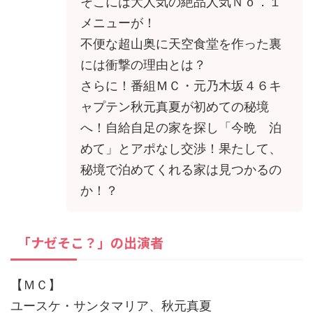
そこには大人気の絶品人気Ｎｏ．１
メニューが！
不便な超山奥に天空食堂を作った裏
には衝撃の理由とは？
さらに！番組ＭＣ・元乃木坂４６キ
ャプテン秋元真夏が初めての秘境
へ！自給自足の家を探し「今晩 泊
めて」とアポなし交渉！果たして、
秘境で泊めてくれる家は見つかるの
か！？
「ナゼそこ？」の出演者
【ＭＣ】
ユースケ・サンタマリア、秋元真夏