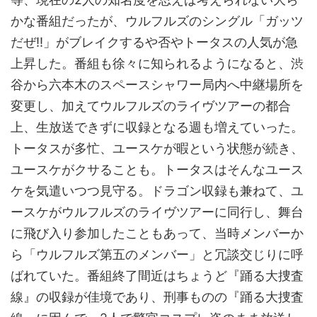
かな番組だったが、ウルフルズのシングル「ガッツ
だぜ!!」がブレイクするや否やトータスの人気が急
上昇した。番組も徐々に知られるようになると、渋
谷から六本木のスペースシャワー局内へ中継場所を
変更し、加えてウルフルズのライヴツアーの都合
上、生放送できずに収録となる週も増えていった。
トータスが多忙、ユースケが暇という状態が続き、
ユースケがクサることも。トータスはそんなユース
ケを気遣いつつ見守る。ドラゴン収録も兼ねて、ユ
ースケがウルフルズのライヴツアーに同行し、舞台
に飛び入り参加したこともあって、当時メンバーか
ら「ウルフルズ第五のメンバー」と冗談交じりに呼
ばれていた。番組終了間近はちょうど『踊る大捜査
線』の収録が佳境であり、刑事ものの『踊る大捜査