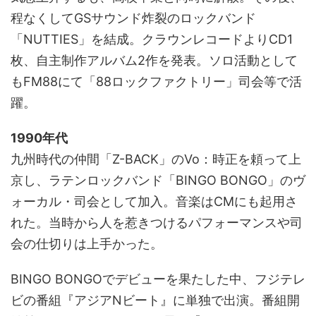
程なくしてGSサウンド炸裂のロックバンド
「NUTTIES」を結成。クラウンレコードよりCD1
枚、自主制作アルバム2作を発表。ソロ活動として
もFM88にて「88ロックファクトリー」司会等で活
躍。
1990年代
九州時代の仲間「Z-BACK」のVo：時正を頼って上
京し、ラテンロックバンド「BINGO BONGO」のヴ
ォーカル・司会として加入。音楽はCMにも起用さ
れた。当時から人を惹きつけるパフォーマンスや司
会の仕切りは上手かった。
BINGO BONGOでデビューを果たした中、フジテレ
ビの番組『アジアNビート』に単独で出演。番組開