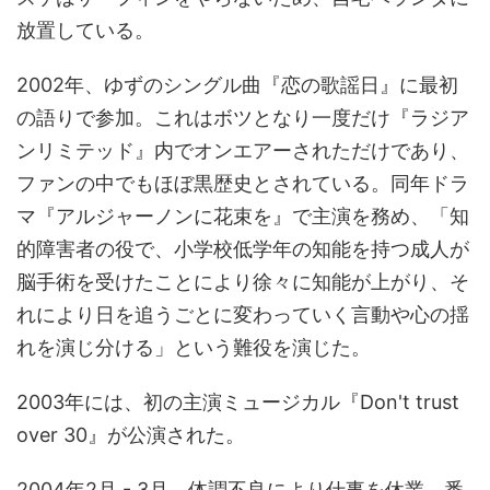
放置している。
2002年、ゆずのシングル曲『恋の歌謡日』に最初
の語りで参加。これはボツとなり一度だけ『ラジア
ンリミテッド』内でオンエアーされただけであり、
ファンの中でもほぼ黒歴史とされている。同年ドラ
マ『アルジャーノンに花束を』で主演を務め、「知
的障害者の役で、小学校低学年の知能を持つ成人が
脳手術を受けたことにより徐々に知能が上がり、そ
れにより日を追うごとに変わっていく言動や心の揺
れを演じ分ける」という難役を演じた。
2003年には、初の主演ミュージカル『Don't trust
over 30』が公演された。
2004年2月 - 3月、体調不良により仕事を休業。番