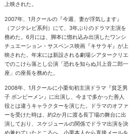
上映された。
2007年、1月クールの『今週、妻が浮気します』
（フジテレビ系列）にて、3年ぶりのドラマ主演を
務めた。6月には、脚本に惚れ込み出演したワンシ
チュエーション・サスペンス映画『キサラギ』が上
映された。年末には新設される劇場シアタークリエ
でのこけら落とし公演「恐れを知らぬ川上音二郎一
座」の座長を務めた。
2008年、1月クールに小栗旬初主演ドラマ『貧乏男
子 ボンビーメン』に出演し、今まで多かった善人
役とは違うキャラクターを演じた。ドラマのオファ
ーを受けた時は、約2か月に渡る長丁場の舞台に出
演しており、スケジュールの関係でドラマ出演を決
め兼ねていたところへ、小栗本人から直接メールを