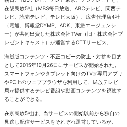
在阪民放5社（MBS毎日放送、ABCテレビ、関西テ
レビ、読売テレビ、テレビ大阪）、広告代理店4社
（電通、博報堂DYMP、ADK、東急エージェンシ
ー）が共同出資した株式会社TVer（旧・株式会社プ
レゼントキャスト）が運営するOTTサービス。
海賊版コンテンツ・不正コピーの防止・対抗を目的
として2015年10月26日にサービスが開始された。
スマートフォンやタブレット向けのTVer専用アプリ
やPC上のウェブブラウザを利用して、民放テレビ
局が提供するテレビ番組や動画コンテンツを視聴す
ることができる。
在京民放5社は、当サービスの開始以前から独自の
見逃し配信サービスをそれぞれ運営しているが、