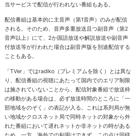
当サービスで配信が行われない番組もある。
配信番組は基本的に主音声（第1音声）のみが配信
される。そのため、音声多重放送且つ副音声（第2
音声以上）にて、2か国語放送や解説放送や副音声
付放送等が行われた場合は副音声版を別途配信する
こともある。
「TVer」ではradiko（プレミアムを除く）とは異な
り、配信番組の視聴にあたって国内でのエリア制限
は施されていないことから、配信対象番組で放送枠
の移動がある場合は、必ず放送時間のところに「一
部地域をのぞく」の表記が入る。これは系列局が無
い地域かクロスネット局で同時ネットの対象から外
れた番組において遅れネットか非ネットの時がある
ため。一方、海外での利用はできず、この点は同様