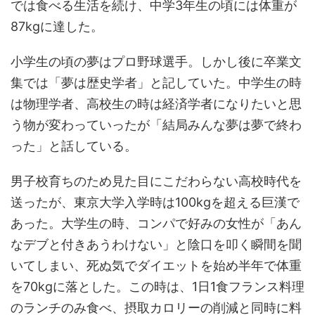
では食べる生活を続け、中学3年生の頃には体重が
87kgに達した。
小学生の頃の夢はプロ野球選手。しかし後に卒業文
集では「夢は歴史学者」と記していた。中学生の時
は物理学者、高校生の時は経済学者になりたいと思
う物が変わっていったが「結局みんな夢は夢で終わ
った」と話している。
男子校育ちのため見た目にこだわらない高校時代を
送ったが、東京大学入学時は100kgを超える巨漢で
あった。大学生の時、コンパで好みの女性が「あん
なデブと付きあうわけない」と陰口を叩く瞬間を聞
いてしまい、死ぬ気でダイエットを始め半年で体重
を70kgに落とした。この時は、1日1食フランス料理
のランチのみ食べ、摂取カロリーの削減と同時に料