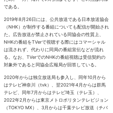
である。
2019年8月26日には、公共放送である日本放送協会
（NHK）が制作する番組についても配信が開始され
た。広告放送が禁止されている同協会の性質上、
NHKの番組をTVerで視聴する際にはコマーシャル
は流されず、代わりに同局の番組宣伝などが流れ
る。なお、TVerでのNHKの番組視聴は受信契約の
対象外であると同協会広報局が回答している。
2020年からは独立放送局も参入し、同年10月から
はテレビ神奈川（tvk）、翌2021年4月からは群馬
テレビ、同年7月からはテレビ埼玉（テレ玉）、
2022年2月からは東京メトロポリタンテレビジョン
（TOKYO MX）、3月からは千葉テレビ放送（チバ