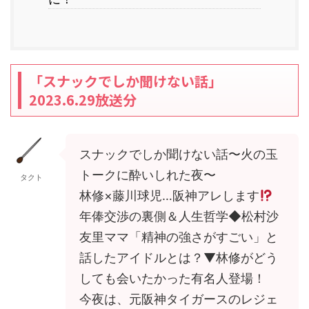
「スナックでしか聞けない話」
2023.6.29放送分
スナックでしか聞けない話〜火の玉
トークに酔いしれた夜〜
タクト
林修×藤川球児…阪神アレします
年俸交渉の裏側＆人生哲学◆松村沙
友里ママ「精神の強さがすごい」と
話したアイドルとは？▼林修がどう
しても会いたかった有名人登場！
今夜は、元阪神タイガースのレジェ