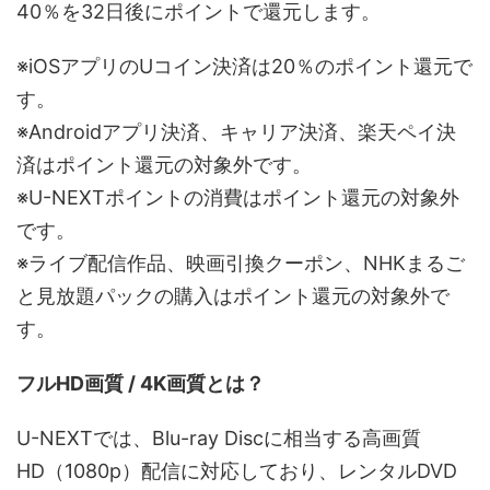
40％を32日後にポイントで還元します。
※iOSアプリのUコイン決済は20％のポイント還元で
す。
※Androidアプリ決済、キャリア決済、楽天ペイ決
済はポイント還元の対象外です。
※U-NEXTポイントの消費はポイント還元の対象外
です。
※ライブ配信作品、映画引換クーポン、NHKまるご
と見放題パックの購入はポイント還元の対象外で
す。
フルHD画質 / 4K画質とは？
U-NEXTでは、Blu-ray Discに相当する高画質
HD（1080p）配信に対応しており、レンタルDVD