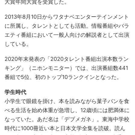
大賞年間大賞を受賞した。
2013年8月10日からワタナベエンターテインメント
に所属し、タレントとしても活動。情報番組やバラ
エティ番組において一般人向けの解説者として出演
している。
2020年末発表の「2020タレント番組出演本数ラン
キング」（ニホンモニター）では、出演番組数441
番組で5位、初のトップ10ランクインとなった。
学生時代
小学生で眼鏡を掛け、本を読みながら菓子パンを食
べる生活を始め体重が急増し、12歳頃には肥満体に
なっていた。あだ名は「デブメガネ」。東海中学校
時代に1000冊近い本と日本文学全集を読破。読ん