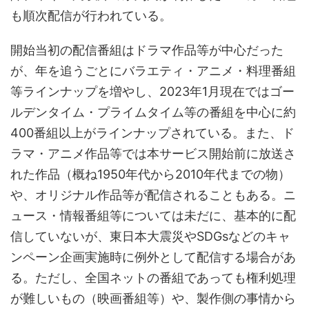
も順次配信が行われている。
開始当初の配信番組はドラマ作品等が中心だった
が、年を追うごとにバラエティ・アニメ・料理番組
等ラインナップを増やし、2023年1月現在ではゴー
ルデンタイム・プライムタイム等の番組を中心に約
400番組以上がラインナップされている。また、ド
ラマ・アニメ作品等では本サービス開始前に放送さ
れた作品（概ね1950年代から2010年代までの物）
や、オリジナル作品等が配信されることもある。ニ
ュース・情報番組等については未だに、基本的に配
信していないが、東日本大震災やSDGsなどのキャ
ンペーン企画実施時に例外として配信する場合があ
る。ただし、全国ネットの番組であっても権利処理
が難しいもの（映画番組等）や、製作側の事情から