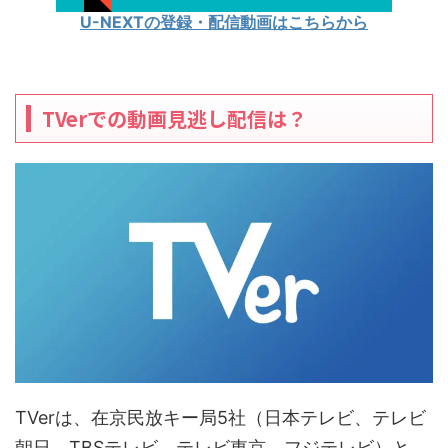
U-NEXTの登録・配信動画はこちらから
TVerでの動画見逃し配信は？
TVerは、在京民放キー局5社（日本テレビ、テレビ
朝日、TBSテレビ、テレビ東京、フジテレビ）と、