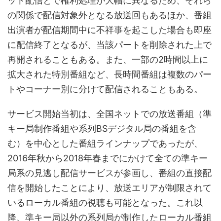
ット配信とで権利処理が大幅に異なるため、それら
の関係で配信対象外となる放送回もあるほか、番組
出演者が配信期間中に不祥事を起こした場合も即座
に配信終了となるが、当該パートを削除された上で
再開されることもある。また、一部の2時間以上に
拡大された特別番組など、長時間番組は複数のパー
トやコーナー別に分けて配信されることもある。
サービス開始当初は、全国ネットでの放送番組（準
キー局制作番組や系列BSデジタル局の番組を含
む）を中心とした番組ラインナップであったが、
2016年秋から2018年春までにかけて全ての準キー
局系の見逃し配信サービスが参画し、番組の直接配
信を開始したことにより、放送エリアが制限されて
いるローカル番組の視聴も可能となった。これ以
降、準キー局以外の系列局が制作したローカル番組