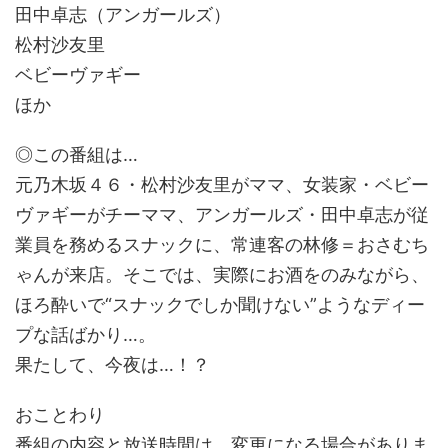
田中卓志（アンガールズ）
松村沙友里
ベビーヴァギー
ほか
◎この番組は…
元乃木坂４６・松村沙友里がママ、女装家・ベビー
ヴァギーがチーママ、アンガールズ・田中卓志が従
業員を務めるスナックに、常連客の林修＝おさむち
ゃんが来店。そこでは、実際にお酒をのみながら、
ほろ酔いで“スナックでしか聞けない”ようなディー
プな話ばかり…。
果たして、今夜は…！？
おことわり
番組の内容と放送時間は、変更になる場合がありま