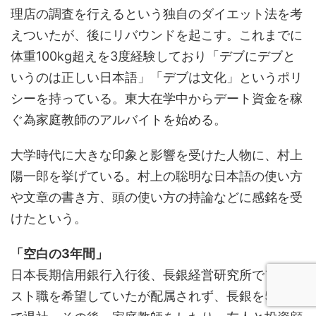
理店の調査を行えるという独自のダイエット法を考
えついたが、後にリバウンドを起こす。これまでに
体重100kg超えを3度経験しており「デブにデブと
いうのは正しい日本語」「デブは文化」というポリ
シーを持っている。東大在学中からデート資金を稼
ぐ為家庭教師のアルバイトを始める。
大学時代に大きな印象と影響を受けた人物に、村上
陽一郎を挙げている。村上の聡明な日本語の使い方
や文章の書き方、頭の使い方の持論などに感銘を受
けたという。
「空白の3年間」
日本長期信用銀行入行後、長銀経営研究所でアナリ
スト職を希望していたが配属されず、長銀を5か月