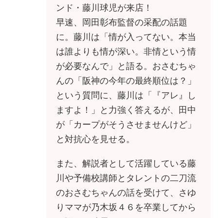
ンド・藤川球児が来店！
早速、岡田彰布監督の采配の話題
に。藤川は「情が入ってない。本当
は誰よりも情が深い。非情という情
が必要なんで」と語る。おさむちゃ
んの「阪神の今年の最終順位は？」
という質問に、藤川は「『アレ』し
ますよ！」と力強く答えるが、田中
が「カープがそうさせませんけど」
と対抗心を見せる。
また、解説者として活躍している藤
川や予備校講師とタレントの二刀流
のおさむちゃんの話を受けて、さゆ
りママが乃木坂４６を卒業してから