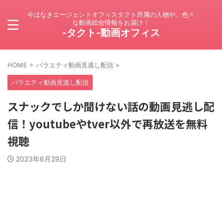
今はなきエージェントオフィスタクト所属の人物や、色々
な動画総合情報をお届け！
-タクト-動画オフィス
HOME
>
バラエティ動画見逃し配信
>
バラエティ動画見逃し配信
スナックでしか聞けない話の動画見逃し配
信！youtubeやtver以外で再放送を無料
視聴
2023年6月29日