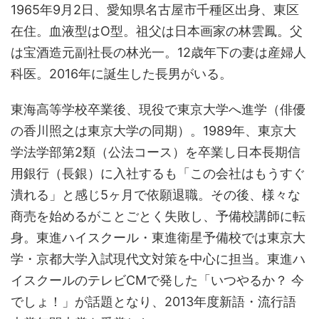
1965年9月2日、愛知県名古屋市千種区出身、東区
在住。血液型はO型。祖父は日本画家の林雲鳳。父
は宝酒造元副社長の林光一。12歳年下の妻は産婦人
科医。2016年に誕生した長男がいる。
東海高等学校卒業後、現役で東京大学へ進学（俳優
の香川照之は東京大学の同期）。1989年、東京大
学法学部第2類（公法コース）を卒業し日本長期信
用銀行（長銀）に入社するも「この会社はもうすぐ
潰れる」と感じ5ヶ月で依願退職。その後、様々な
商売を始めるがことごとく失敗し、予備校講師に転
身。東進ハイスクール・東進衛星予備校では東京大
学・京都大学入試現代文対策を中心に担当。東進ハ
イスクールのテレビCMで発した「いつやるか？ 今
でしょ！」が話題となり、2013年度新語・流行語