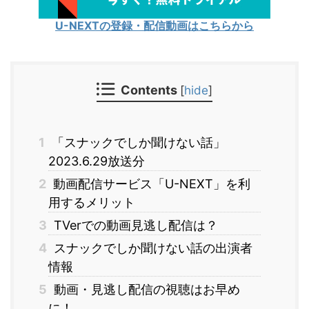
U-NEXTの登録・配信動画はこちらから
Contents
[
hide
]
1
「スナックでしか聞けない話」
2023.6.29放送分
2
動画配信サービス「U-NEXT」を利
用するメリット
3
TVerでの動画見逃し配信は？
4
スナックでしか聞けない話の出演者
情報
5
動画・見逃し配信の視聴はお早め
に！