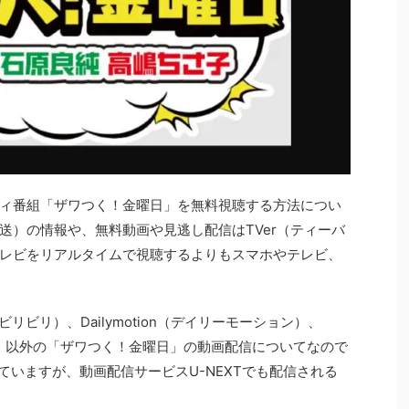
ィ番組「ザワつく！金曜日」を無料視聴する方法につい
送）の情報や、無料動画や見逃し配信はTVer（ティーバ
レビをリアルタイムで視聴するよりもスマホやテレビ、
li（ビリビリ）、Dailymotion（デイリーモーション）、
パンドラ）以外の「ザワつく！金曜日」の動画配信についてなので
れていますが、動画配信サービスU-NEXTでも配信される