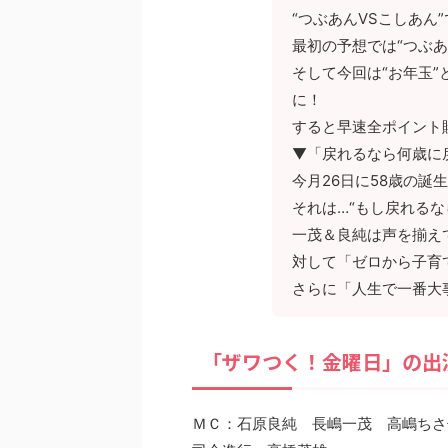
“つぶあんVSこしあん
最初の予想では“つぶ
そして今回は“お年玉”
に！
すると早速全ポイント
▼「戻れるなら何歳に
今月26日に58歳の誕
それは…“もし戻れるな
一茂＆良純は声を揃え
対して「ゼロから子育
さらに「人生で一番大
「ザワつく！金曜日」の出
ＭＣ：石原良純 長嶋一茂 高嶋ちさ