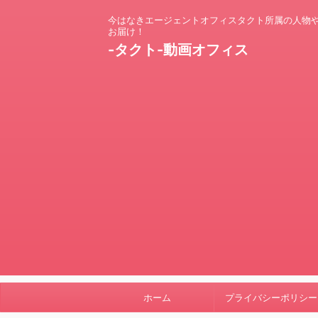
今はなきエージェントオフィスタクト所属の人物
お届け！
-タクト-動画オフィス
ホーム
プライバシーポリシー