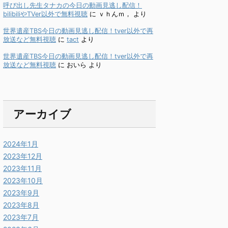
呼び出し先生タナカの今日の動画見逃し配信！
bilibiliやTVer以外で無料視聴
に
ｖｈんｍ，
より
世界遺産TBS今日の動画見逃し配信！tver以外で再
放送など無料視聴
に
tact
より
世界遺産TBS今日の動画見逃し配信！tver以外で再
放送など無料視聴
に
おいら
より
アーカイブ
2024年1月
2023年12月
2023年11月
2023年10月
2023年9月
2023年8月
2023年7月