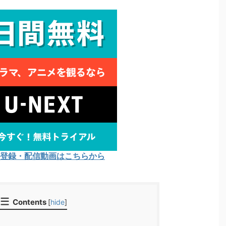
Tの登録・配信動画はこちらから
Contents
[
hide
]