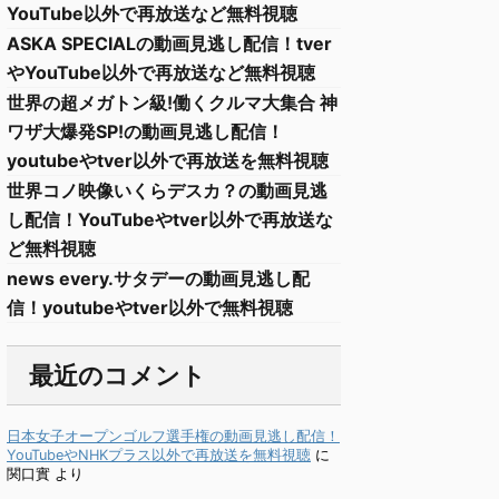
YouTube以外で再放送など無料視聴
ASKA SPECIALの動画見逃し配信！tver
やYouTube以外で再放送など無料視聴
世界の超メガトン級!働くクルマ大集合 神
ワザ大爆発SP!の動画見逃し配信！
youtubeやtver以外で再放送を無料視聴
世界コノ映像いくらデスカ？の動画見逃
し配信！YouTubeやtver以外で再放送な
ど無料視聴
news every.サタデーの動画見逃し配
信！youtubeやtver以外で無料視聴
最近のコメント
日本女子オープンゴルフ選手権の動画見逃し配信！
YouTubeやNHKプラス以外で再放送を無料視聴
に
関口實
より