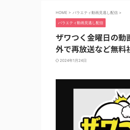
HOME
>
バラエティ動画見逃し配信
>
バラエティ動画見逃し配信
ザワつく金曜日の動画見逃
外で再放送など無料
2024年1月24日