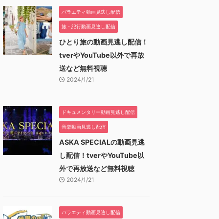
バラエティ動画見逃し配信
旅・紀行動画見逃し配信
ひとり旅の動画見逃し配信！
tverやYouTube以外で再放
送など無料視聴
2024/1/21
ドキュメンタリー動画見逃し配信
音楽動画見逃し配信
ASKA SPECIALの動画見逃
し配信！tverやYouTube以
外で再放送など無料視聴
2024/1/21
バラエティ動画見逃し配信