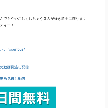
んでもややこしくしちゃう３人が好き勝手に喋りまく
ティー！
suku_rosenbus/
の動画見逃し配信
動画見逃し配信