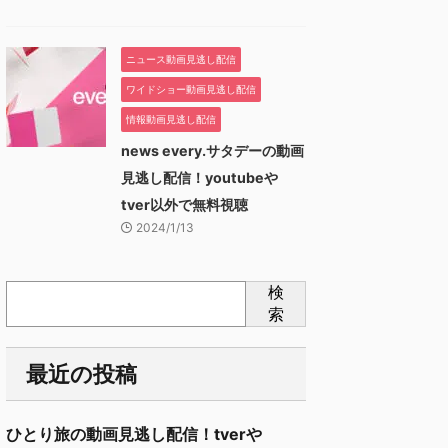
ニュース動画見逃し配信
ワイドショー動画見逃し配信
情報動画見逃し配信
news every.サタデーの動画
見逃し配信！youtubeや
tver以外で無料視聴
2024/1/13
検
索
最近の投稿
ひとり旅の動画見逃し配信！tverや