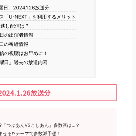
」2024.1.26放送分
「U-NEXT」を利用するメリット
見逃し配信は？
日の出演者情報
日の番組情報
信の視聴はお早めに！
曜日」過去の放送内容
24.1.26放送分
?「つぶあんVSこしあん」多数派は…？
ませる!?テーマで多数派予想！