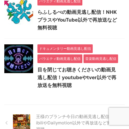
バラエティ動画見逃し配信
らふしるべの動画見逃し配信！NHK
プラスやYouTube以外で再放送など
無料視聴
ドキュメンタリー動画見逃し配信
バラエティ動画見逃し配信
音楽動画見逃し配信
目を閉じてお聴きくださいの動画見
逃し配信！youtubeやtver以外で再
放送を無料視聴
王様のブランチ今日の動画見逃し配信！bil
ibiliやDailymotion以外で再放送など無料