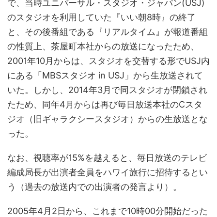
で、当時ユニバーサル・スタジオ・ジャパン(USJ)
のスタジオを利用していた『いい朝8時』の終了
と、その後番組である『リアルタイム』が報道番組
の性質上、茶屋町本社からの放送になったため、
2001年10月からは、スタジオを交替する形でUSJ内
にある「MBSスタジオ in USJ」から生放送されて
いた。しかし、2014年3月で同スタジオが閉鎖され
たため、同年4月からは再び毎日放送本社のCスタ
ジオ（旧ギャラクシースタジオ）からの生放送とな
った。
なお、視聴率が15%を越えると、毎日放送のテレビ
編成局長が出演者全員をハワイ旅行に招待するとい
う（過去の放送内での出演者の発言より）。
2005年4月2日から、これまで10時00分開始だった