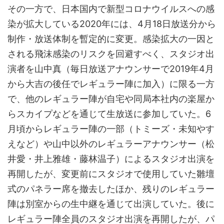
その一方で、日本国内で新型コロナウイルスへの感
染が拡大している2020年には、4月18日放送分から
制作・放送体制を暫定的に変更。感染拡大の一因と
される飛沫感染のリスクを回避すべく、スタジオ出
演者を山中真（毎日放送アナウンサーで2019年4月
から大吉の後任でレギュラー陣に加入）に限る一方
で、他のレギュラー陣が自宅や同局本社内の楽屋か
らスカイプなどを通じて生放送に参加していた。6
月頃からレギュラー陣の一部（トミーズ・未知やす
えなど）や山中以外のレギュラーアナウンサー（松
井愛・井上雅雄・藤林温子）によるスタジオ出演を
再開したが、変更前にスタジオで使用していた雛壇
式のパネラー席を撤去したほか、残りのレギュラー
陣は別室からの生中継を通じて出演していた。後に
レギュラー陣全員のスタジオ出演を再開したが、パ