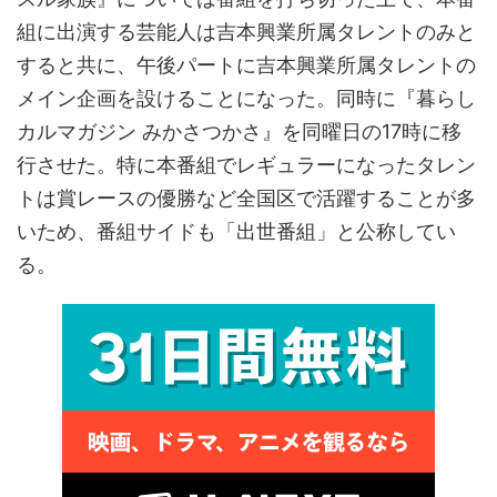
組に出演する芸能人は吉本興業所属タレントのみと
すると共に、午後パートに吉本興業所属タレントの
メイン企画を設けることになった。同時に『暮らし
カルマガジン みかさつかさ』を同曜日の17時に移
行させた。特に本番組でレギュラーになったタレン
トは賞レースの優勝など全国区で活躍することが多
いため、番組サイドも「出世番組」と公称してい
る。