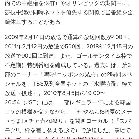
内での中継権を保有）やオリンピックの期間中に、
競技中継の同時ネットを優先する関係で当番組を全
編休止することがある。
2009年2月14日の放送で通算の放送回数が400回、
2011年2月12日の放送で500回、2018年12月15日の
放送で900回に到達。また、ゴールデンタイム枠で
不定期に特別番組を編成している。過去には、第2
部のコーナー「嗚呼!ニッポンの兄弟」の2時間スペ
シャルを、TBS系列全国ネットの『水曜特番』枠で
放送（後述）。2010年8月5日の19:00〜
20:54（JST）には、一部レギュラー陣による韓国
ロケの模様を交えながら、「せやねん!SP!夏のメチ
ャうま!メチャ売れ!祭り」を関西ローカル（「スパ
モク!!」枠を差し替える形で）で放送した。最近で