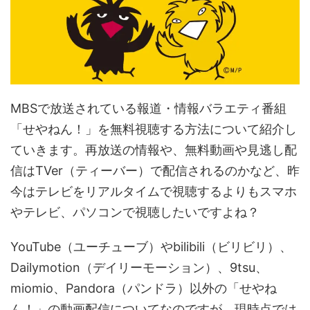
MBSで放送されている報道・情報バラエティ番組
「せやねん！」を無料視聴する方法について紹介し
ていきます。再放送の情報や、無料動画や見逃し配
信はTVer（ティーバー）で配信されるのかなど、昨
今はテレビをリアルタイムで視聴するよりもスマホ
やテレビ、パソコンで視聴したいですよね？
YouTube（ユーチューブ）やbilibili（ビリビリ）、
Dailymotion（デイリーモーション）、9tsu、
miomio、Pandora（パンドラ）以外の「せやね
ん！」の動画配信についてなのですが、現時点では