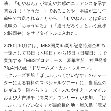
演。『せやねん』が肯定や共感のニュアンスを示す
関西弁（「そうだ」）であることや、本編が主に午
前中で放送されることから、「せやねん」とは逆の
意味の『ちゃうやろ』（「違うだろう」という意味
の関西弁）をサブタイトルに入れた。
2016年10月には、MBS開局65周年記念特別企画の
一環として13日（木曜日）から16日（日曜日）まで
実施する「MBSプロデュース 豪華客船 神戸発着
3泊4日の旅『ドリームズ・カム・クルーズ』」
（クルーズ客船「ぱしふぃっくびいなす」のチャー
ターによる有料のスペシャルツアー）に、当番組の
レギュラー陣からトミーズ・未知やすえ・スマイル
および大吉洋平（同局アナウンサー）が参加。「ぱ
しふぃっくびいなす」が最終目的地・屋久島（鹿児