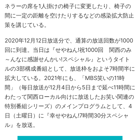
ネラーの席を1人掛けの椅子に変更したり、椅子の
間に一定の距離を空けたりするなどの感染拡大防止
策を講じている。
2020年12月12日放送分で、通算の放送回数が1000
回に到達。当日は『せやねん!祝1000回 関西のみ
～んなに感謝せんかい!スペシャル』というタイト
ルの3部構成番組として、放送枠をおよそ7時間半に
拡大している。2021年にも、「MBS笑いの11時
間」（毎日放送が12月4日から5日まで延べ11時間に
わたって関西ローカル向けに放送したお笑い関連の
特別番組シリーズ）のメインプログラムとして、4
日（土曜日）に『幸せやねん!7時間30分スペシャ
ル』を放送。