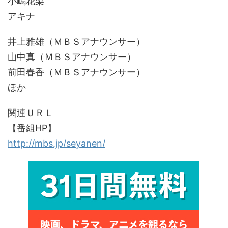
小嶋花梨
アキナ
井上雅雄（ＭＢＳアナウンサー）
山中真（ＭＢＳアナウンサー）
前田春香（ＭＢＳアナウンサー）
ほか
関連ＵＲＬ
【番組HP】
http://mbs.jp/seyanen/