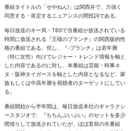
番組タイトルの「せやねん!」は関西弁で、力強く
同意する・肯定するニュアンスの間投詞である。
毎日放送のキー局・TBSで当番組が放送されている
時間に放送される『王様のブランチ』の関西版的性
格の番組である。但し、『-ブランチ』は若年層
（特に女性）向けでレジャー・トレンド情報を軸と
した内容であるのに対し、本番組は芸能・時事ネ
タ・阪神タイガースを軸とした内容となるなど、家
族もしくは中高年層を視聴者のターゲットにしてい
る。
番組開始から半年間は、毎日放送本社のギャラクシ
ースタジオで、『ちちんぷいぷい』のセットを多少
間借りして放送されていたが、ほぼ直前の生番組