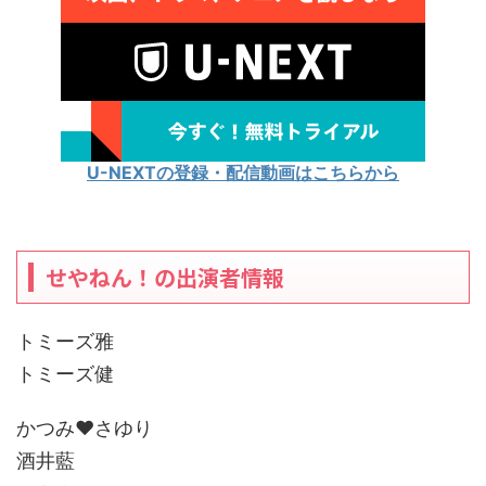
U-NEXTの登録・配信動画はこちらから
せやねん！の出演者情報
トミーズ雅
トミーズ健
かつみ♥さゆり
酒井藍