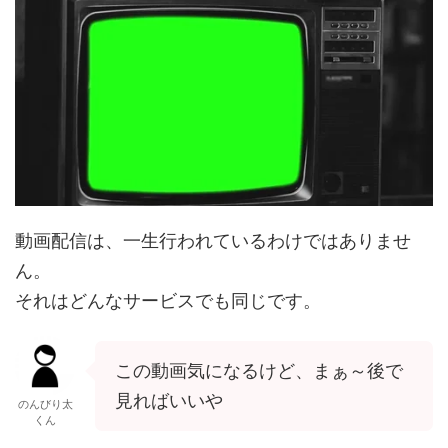
動画配信は、一生行われているわけではありませ
ん。
それはどんなサービスでも同じです。
この動画気になるけど、まぁ～後で
見ればいいや
のんびり太
くん