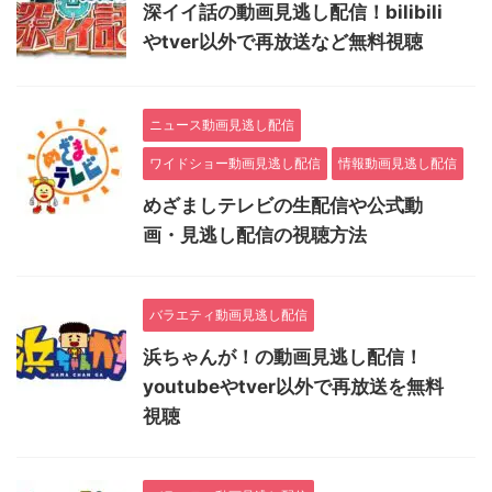
深イイ話の動画見逃し配信！bilibili
やtver以外で再放送など無料視聴
ニュース動画見逃し配信
ワイドショー動画見逃し配信
情報動画見逃し配信
めざましテレビの生配信や公式動
画・見逃し配信の視聴方法
バラエティ動画見逃し配信
浜ちゃんが！の動画見逃し配信！
youtubeやtver以外で再放送を無料
視聴