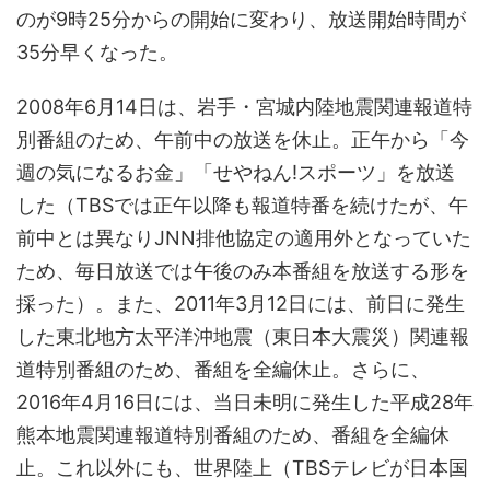
のが9時25分からの開始に変わり、放送開始時間が
35分早くなった。
2008年6月14日は、岩手・宮城内陸地震関連報道特
別番組のため、午前中の放送を休止。正午から「今
週の気になるお金」「せやねん!スポーツ」を放送
した（TBSでは正午以降も報道特番を続けたが、午
前中とは異なりJNN排他協定の適用外となっていた
ため、毎日放送では午後のみ本番組を放送する形を
採った）。また、2011年3月12日には、前日に発生
した東北地方太平洋沖地震（東日本大震災）関連報
道特別番組のため、番組を全編休止。さらに、
2016年4月16日には、当日未明に発生した平成28年
熊本地震関連報道特別番組のため、番組を全編休
止。これ以外にも、世界陸上（TBSテレビが日本国