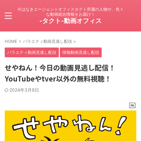
今はなきエージェントオフィスタクト所属の人物や、色々
な動画総合情報をお届け！
-タクト-動画オフィス
HOME
>
バラエティ動画見逃し配信
>
バラエティ動画見逃し配信
情報動画見逃し配信
せやねん！今日の動画見逃し配信！
YouTubeやtver以外の無料視聴！
2024年3月9日