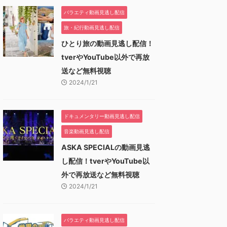
バラエティ動画見逃し配信
旅・紀行動画見逃し配信
ひとり旅の動画見逃し配信！
tverやYouTube以外で再放
送など無料視聴
2024/1/21
ドキュメンタリー動画見逃し配信
音楽動画見逃し配信
ASKA SPECIALの動画見逃
し配信！tverやYouTube以
外で再放送など無料視聴
2024/1/21
バラエティ動画見逃し配信