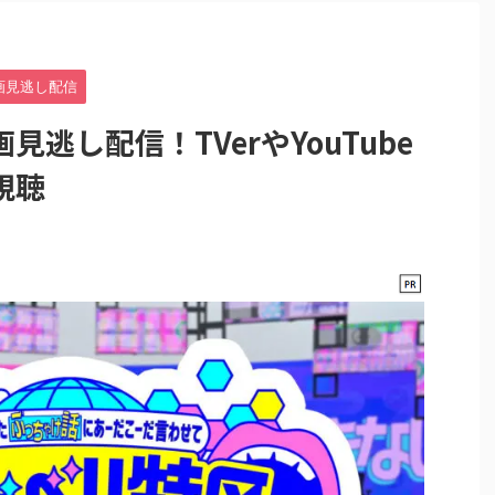
画見逃し配信
逃し配信！TVerやYouTube
視聴