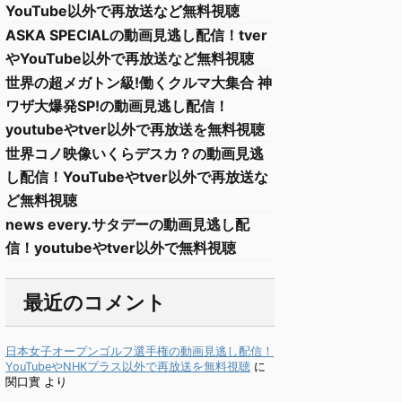
YouTube以外で再放送など無料視聴
ASKA SPECIALの動画見逃し配信！tver
やYouTube以外で再放送など無料視聴
世界の超メガトン級!働くクルマ大集合 神
ワザ大爆発SP!の動画見逃し配信！
youtubeやtver以外で再放送を無料視聴
世界コノ映像いくらデスカ？の動画見逃
し配信！YouTubeやtver以外で再放送な
ど無料視聴
news every.サタデーの動画見逃し配
信！youtubeやtver以外で無料視聴
最近のコメント
日本女子オープンゴルフ選手権の動画見逃し配信！
YouTubeやNHKプラス以外で再放送を無料視聴
に
関口實
より