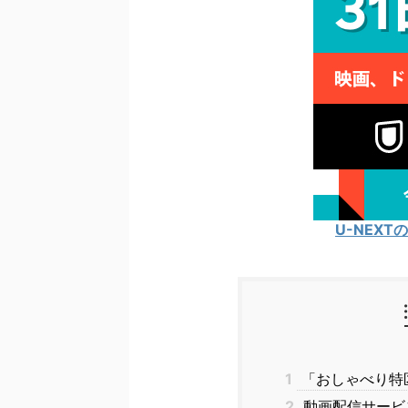
U-NEX
1
「おしゃべり特区」
2
動画配信サービス