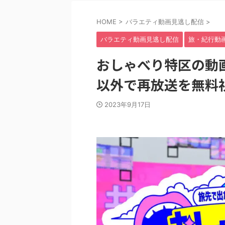
HOME
>
バラエティ動画見逃し配信
>
バラエティ動画見逃し配信
旅・紀行動
おしゃべり特区の動画見
以外で再放送を無料
2023年9月17日