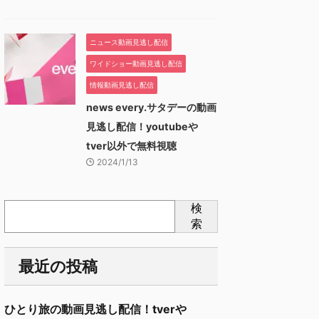
ニュース動画見逃し配信
ワイドショー動画見逃し配信
情報動画見逃し配信
news every.サタデーの動画
見逃し配信！youtubeや
tver以外で無料視聴
2024/1/13
検
索
最近の投稿
ひとり旅の動画見逃し配信！tverや