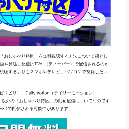
組「おしゃべり特区」を無料視聴する方法について紹介し
画や見逃し配信はTVer（ティーバー）で配信されるのか
視聴するよりもスマホやテレビ、パソコンで視聴したい
li（ビリビリ）、Dailymotion（デイリーモーション）、
パンドラ）以外の「おしゃべり特区」の動画配信についてなのです
EXTで配信される可能性があります。