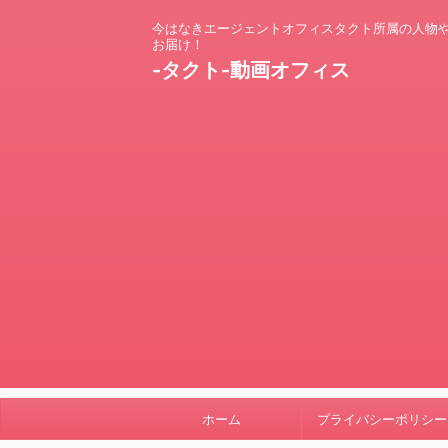
今はなきエージェントオフィスタクト所属の人物
お届け！
-タクト-動画オフィス
ホーム
プライバシーポリシー