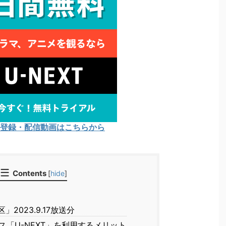
Tの登録・配信動画はこちらから
Contents
[
hide
]
2023.9.17放送分
「U-NEXT」を利用するメリット