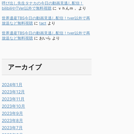
呼び出し先生タナカの今日の動画見逃し配信！
bilibiliやTVer以外で無料視聴
に
ｖｈんｍ，
より
世界遺産TBS今日の動画見逃し配信！tver以外で再
放送など無料視聴
に
tact
より
世界遺産TBS今日の動画見逃し配信！tver以外で再
放送など無料視聴
に
おいら
より
アーカイブ
2024年1月
2023年12月
2023年11月
2023年10月
2023年9月
2023年8月
2023年7月