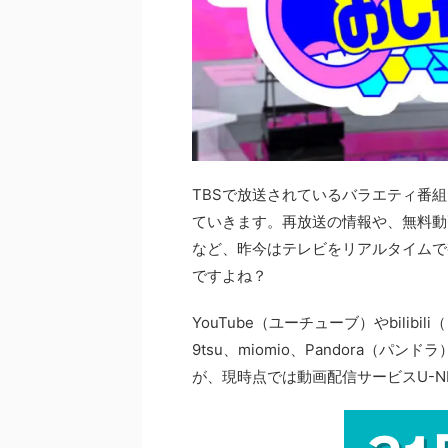
TBSで放送されているバラエティ番
ていきます。再放送の情報や、無料動
など、昨今はテレビをリアルタイムで
ですよね？
YouTube（ユーチューブ）やbilibi
9tsu、miomio、Pandora（
が、現時点では動画配信サービスU-N