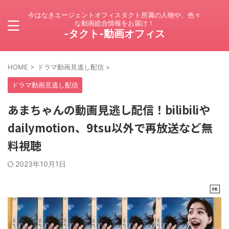
今はなきエージェントオフィスタクト所属の人物や、色々
な動画総合情報をお届け！
-タクト-動画オフィス
HOME
>
ドラマ動画見逃し配信
>
ドラマ動画見逃し配信
あまちゃんの動画見逃し配信！bilibiliや
dailymotion、9tsu以外で再放送など無
料視聴
2023年10月1日