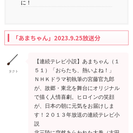
に！
「あまちゃん」2023.9.25放送分
【連続テレビ小説】あまちゃん（１
５１）「おらたち、熱いよね！」
タクト
ＮＨＫドラマ初執筆の宮藤官九郎
が、故郷・東北を舞台にオリジナル
で描く人情喜劇。ヒロインの笑顔
が、日本の朝に元気をお届けしま
す！２０１３年放送の連続テレビ小
説
北三陸に突然あらわれた太巻（古田