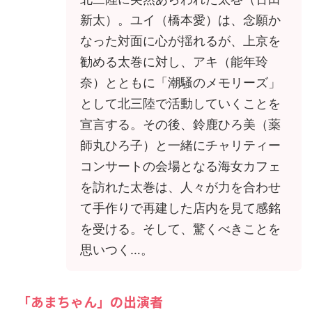
新太）。ユイ（橋本愛）は、念願か
なった対面に心が揺れるが、上京を
勧める太巻に対し、アキ（能年玲
奈）とともに「潮騒のメモリーズ」
として北三陸で活動していくことを
宣言する。その後、鈴鹿ひろ美（薬
師丸ひろ子）と一緒にチャリティー
コンサートの会場となる海女カフェ
を訪れた太巻は、人々が力を合わせ
て手作りで再建した店内を見て感銘
を受ける。そして、驚くべきことを
思いつく…。
「あまちゃん」の出演者