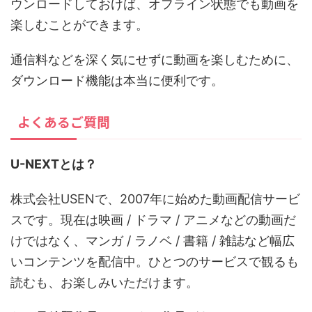
ウンロードしておけば、オフライン状態でも動画を
楽しむことができます。
通信料などを深く気にせずに動画を楽しむために、
ダウンロード機能は本当に便利です。
よくあるご質問
U-NEXTとは？
株式会社USENで、2007年に始めた動画配信サービ
スです。現在は映画 / ドラマ / アニメなどの動画だ
けではなく、マンガ / ラノベ / 書籍 / 雑誌など幅広
いコンテンツを配信中。ひとつのサービスで観るも
読むも、お楽しみいただけます。