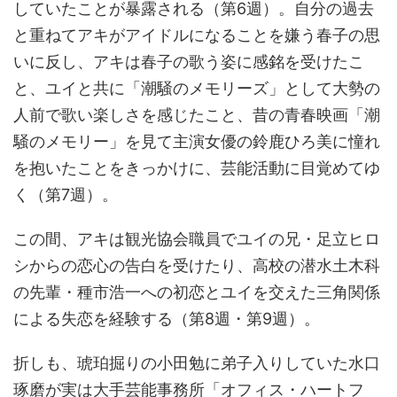
していたことが暴露される（第6週）。自分の過去
と重ねてアキがアイドルになることを嫌う春子の思
いに反し、アキは春子の歌う姿に感銘を受けたこ
と、ユイと共に「潮騒のメモリーズ」として大勢の
人前で歌い楽しさを感じたこと、昔の青春映画「潮
騒のメモリー」を見て主演女優の鈴鹿ひろ美に憧れ
を抱いたことをきっかけに、芸能活動に目覚めてゆ
く（第7週）。
この間、アキは観光協会職員でユイの兄・足立ヒロ
シからの恋心の告白を受けたり、高校の潜水土木科
の先輩・種市浩一への初恋とユイを交えた三角関係
による失恋を経験する（第8週・第9週）。
折しも、琥珀掘りの小田勉に弟子入りしていた水口
琢磨が実は大手芸能事務所「オフィス・ハートフ