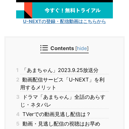
U-NEXTの登録・配信動画はこちらから
Contents
[
hide
]
1
「あまちゃん」2023.9.25放送分
2
動画配信サービス「U-NEXT」を利
用するメリット
3
ドラマ「あまちゃん」全話のあらす
じ・ネタバレ
4
TVerでの動画見逃し配信は？
5
動画・見逃し配信の視聴はお早め