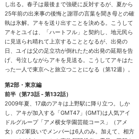
し出る。春子は最後まで強硬に反対するが、夏から
25年前の出来事の後悔と謝罪の言葉を聞き母との確
執は氷解。アキを送り出すことを決める。こうして
アキとユイは、「ハートフル」と契約し、地元民ら
に見送られ晴れて上京することとなるが、出発の
日、ユイは父の足立功が倒れたため出発の延期を告
げ、号泣しながらアキを見送る。こうしてアキはた
った一人で東京へと旅立つことになる（第12週）。
第2部・東京編
前半（第73話 - 第132話）
2009年夏、17歳のアキは上野駅に降り立つ。しか
し、アキが加入する「GMT47」(GMT)は人気アイ
ドルグループ「アメ横女学園芸能コース」（アメ
女）の2軍扱いでメンバーは6人のみ。加えて、相方