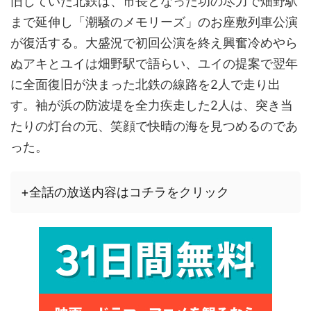
旧していた北鉄は、市長となった功の尽力で畑野駅
まで延伸し「潮騒のメモリーズ」のお座敷列車公演
が復活する。大盛況で初回公演を終え興奮冷めやら
ぬアキとユイは畑野駅で語らい、ユイの提案で翌年
に全面復旧が決まった北鉄の線路を2人で走り出
す。袖が浜の防波堤を全力疾走した2人は、突き当
たりの灯台の元、笑顔で快晴の海を見つめるのであ
った。
+全話の放送内容はコチラをクリック