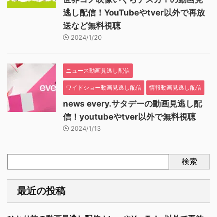
逃し配信！YouTubeやtver以外で再放
送など無料視聴
2024/1/20
ニュース動画見逃し配信
ワイドショー動画見逃し配信
情報動画見逃し配信
news every.サタデーの動画見逃し配
信！youtubeやtver以外で無料視聴
2024/1/13
検索
最近の投稿