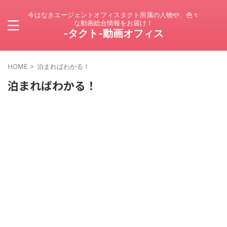
今はなきエージェントオフィスタクト所属の人物や、色々
な動画総合情報をお届け！
-タクト-動画オフィス
HOME
>
泊まればわかる！
泊まればわかる！