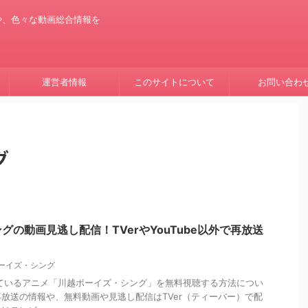
や、色々な動画総合情報を
運営者情報
このサイトについて
お問い合わ
グ
グの動画見逃し配信！TVerやYouTube以外で再放送
ーイズ・シング
されているアニメ「川越ボーイズ・シング」を無料視聴する方法につい
放送の情報や、無料動画や見逃し配信はTVer（ティーバー）で配