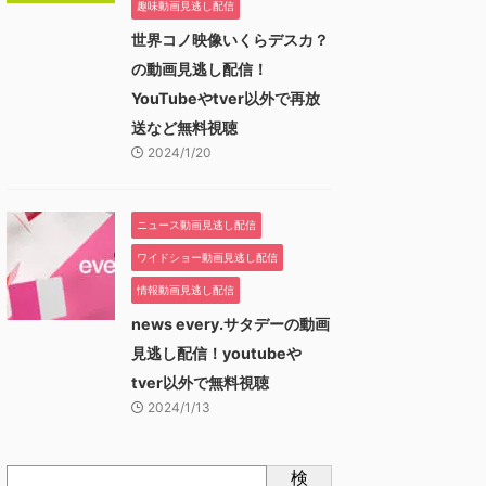
趣味動画見逃し配信
世界コノ映像いくらデスカ？
の動画見逃し配信！
YouTubeやtver以外で再放
送など無料視聴
2024/1/20
ニュース動画見逃し配信
ワイドショー動画見逃し配信
情報動画見逃し配信
news every.サタデーの動画
見逃し配信！youtubeや
tver以外で無料視聴
2024/1/13
検