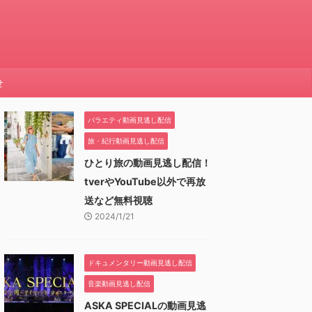
せ
バラエティ動画見逃し配信
旅・紀行動画見逃し配信
ひとり旅の動画見逃し配信！
tverやYouTube以外で再放
送など無料視聴
2024/1/21
ドキュメンタリー動画見逃し配信
音楽動画見逃し配信
ASKA SPECIALの動画見逃