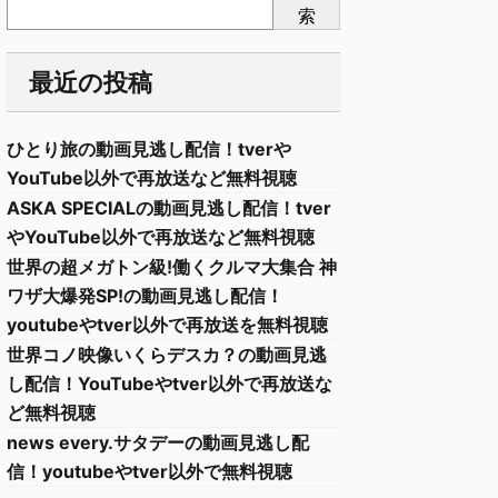
索
最近の投稿
ひとり旅の動画見逃し配信！tverや
YouTube以外で再放送など無料視聴
ASKA SPECIALの動画見逃し配信！tver
やYouTube以外で再放送など無料視聴
世界の超メガトン級!働くクルマ大集合 神
ワザ大爆発SP!の動画見逃し配信！
youtubeやtver以外で再放送を無料視聴
世界コノ映像いくらデスカ？の動画見逃
し配信！YouTubeやtver以外で再放送な
ど無料視聴
news every.サタデーの動画見逃し配
信！youtubeやtver以外で無料視聴