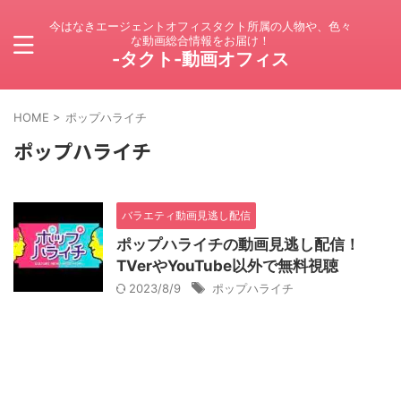
今はなきエージェントオフィスタクト所属の人物や、色々
な動画総合情報をお届け！
-タクト-動画オフィス
HOME
>
ポップハライチ
ポップハライチ
バラエティ動画見逃し配信
ポップハライチの動画見逃し配信！
TVerやYouTube以外で無料視聴
2023/8/9
ポップハライチ