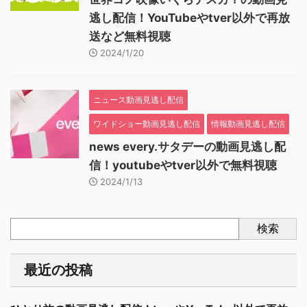
逃し配信！YouTubeやtver以外で再放
送など無料視聴
2024/1/20
ニュース動画見逃し配信
ワイドショー動画見逃し配信
情報動画見逃し配信
news every.サタデーの動画見逃し配
信！youtubeやtver以外で無料視聴
2024/1/13
検索
最近の投稿