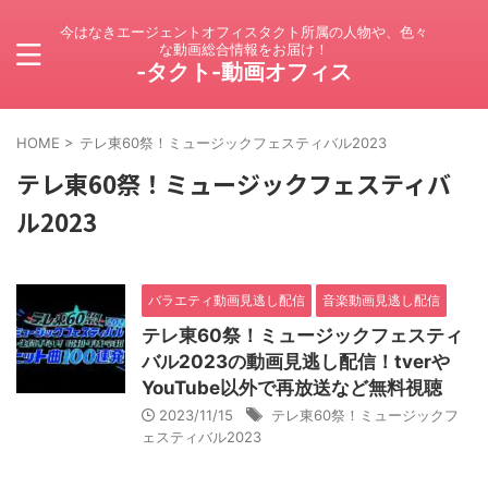
今はなきエージェントオフィスタクト所属の人物や、色々
な動画総合情報をお届け！
-タクト-動画オフィス
HOME
>
テレ東60祭！ミュージックフェスティバル2023
テレ東60祭！ミュージックフェスティバ
ル2023
バラエティ動画見逃し配信
音楽動画見逃し配信
テレ東60祭！ミュージックフェスティ
バル2023の動画見逃し配信！tverや
YouTube以外で再放送など無料視聴
2023/11/15
テレ東60祭！ミュージックフ
ェスティバル2023