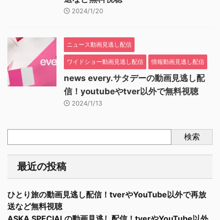
2024/1/20
ニュース動画見逃し配信
ワイドショー動画見逃し配信
情報動画見逃し配信
news every.サタデーの動画見逃し配
信！youtubeやtver以外で無料視聴
2024/1/13
検索
最近の投稿
ひとり旅の動画見逃し配信！tverやYouTube以外で再放
送など無料視聴
ASKA SPECIALの動画見逃し配信！tverやYouTube以外