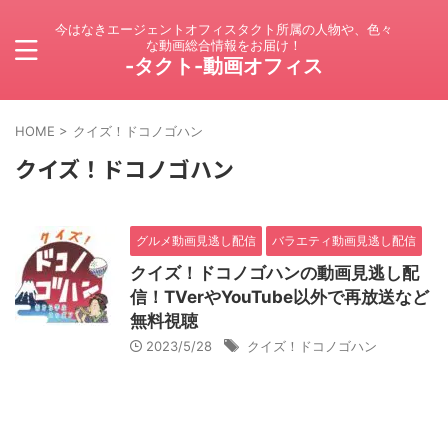
今はなきエージェントオフィスタクト所属の人物や、色々
な動画総合情報をお届け！
-タクト-動画オフィス
HOME
>
クイズ！ドコノゴハン
クイズ！ドコノゴハン
グルメ動画見逃し配信
バラエティ動画見逃し配信
クイズ！ドコノゴハンの動画見逃し配
信！TVerやYouTube以外で再放送など
無料視聴
2023/5/28
クイズ！ドコノゴハン