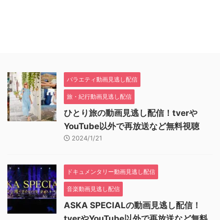
バラエティ動画見逃し配信
旅・紀行動画見逃し配信
ひとり旅の動画見逃し配信！tverや
YouTube以外で再放送など無料視聴
2024/1/21
ドキュメンタリー動画見逃し配信
音楽動画見逃し配信
ASKA SPECIALの動画見逃し配信！
tverやYouTube以外で再放送など無料