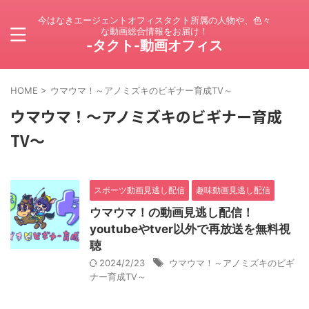
今はなきエージェントオフィスタクト所属の人物や、色々
な動画総合情報をお届け！
-タクト-動画オフィス
HOME
>
ウマウマ！～アノミズキのビギナー育成TV～
ウマウマ！～アノミズキのビギナー育成
TV～
スポーツ動画見逃し配信
趣味動画見逃し配信
ウマウマ！の動画見逃し配信！
youtubeやtver以外で再放送を無料視
聴
2024/2/23
ウマウマ！～アノミズキのビギ
ナー育成TV～