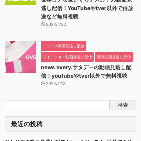
逃し配信！YouTubeやtver以外で再放
送など無料視聴
2024/1/20
ニュース動画見逃し配信
ワイドショー動画見逃し配信
情報動画見逃し配信
news every.サタデーの動画見逃し配
信！youtubeやtver以外で無料視聴
2024/1/13
検索
最近の投稿