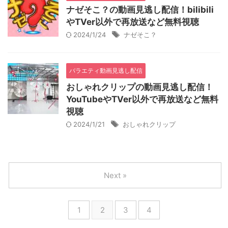
ナゼそこ？の動画見逃し配信！bilibili
やTVer以外で再放送など無料視聴
2024/1/24
ナゼそこ？
バラエティ動画見逃し配信
おしゃれクリップの動画見逃し配信！
YouTubeやTVer以外で再放送など無料
視聴
2024/1/21
おしゃれクリップ
Next »
1
2
3
4