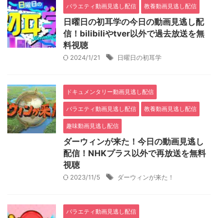
バラエティ動画見逃し配信
教養動画見逃し配信
日曜日の初耳学の今日の動画見逃し配
信！bilibiliやtver以外で過去放送を無
料視聴
2024/1/21
日曜日の初耳学
ドキュメンタリー動画見逃し配信
バラエティ動画見逃し配信
教養動画見逃し配信
趣味動画見逃し配信
ダーウィンが来た！今日の動画見逃し
配信！NHKプラス以外で再放送を無料
視聴
2023/11/5
ダーウィンが来た！
バラエティ動画見逃し配信