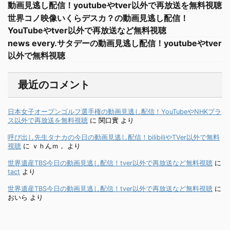
動画見逃し配信！youtubeやtver以外で再放送を無料視聴
世界コノ映像いくらデスカ？の動画見逃し配信！
YouTubeやtver以外で再放送など無料視聴
news every.サタデーの動画見逃し配信！youtubeやtver
以外で無料視聴
最近のコメント
日本女子オープンゴルフ選手権の動画見逃し配信！YouTubeやNHKプラ
ス以外で再放送を無料視聴
に
関口實
より
呼び出し先生タナカの今日の動画見逃し配信！bilibiliやTVer以外で無料
視聴
に
ｖｈんｍ，
より
世界遺産TBS今日の動画見逃し配信！tver以外で再放送など無料視聴
に
tact
より
世界遺産TBS今日の動画見逃し配信！tver以外で再放送など無料視聴
に
おいら
より