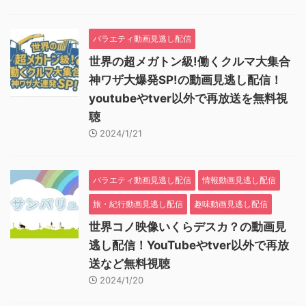
バラエティ動画見逃し配信
世界の超メガトン級!働くクルマ大集合
神ワザ大爆発SP!の動画見逃し配信！
youtubeやtver以外で再放送を無料視
聴
2024/1/21
バラエティ動画見逃し配信
情報動画見逃し配信
旅・紀行動画見逃し配信
趣味動画見逃し配信
世界コノ映像いくらデスカ？の動画見
逃し配信！YouTubeやtver以外で再放
送など無料視聴
2024/1/20