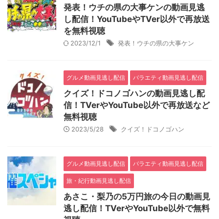
発表！ウチの県の大事ケンの動画見逃
し配信！YouTubeやTVer以外で再放送
を無料視聴
2023/12/1
発表！ウチの県の大事ケン
グルメ動画見逃し配信
バラエティ動画見逃し配信
クイズ！ドコノゴハンの動画見逃し配
信！TVerやYouTube以外で再放送など
無料視聴
2023/5/28
クイズ！ドコノゴハン
グルメ動画見逃し配信
バラエティ動画見逃し配信
旅・紀行動画見逃し配信
あさこ・梨乃の5万円旅の今日の動画見
逃し配信！TVerやYouTube以外で無料