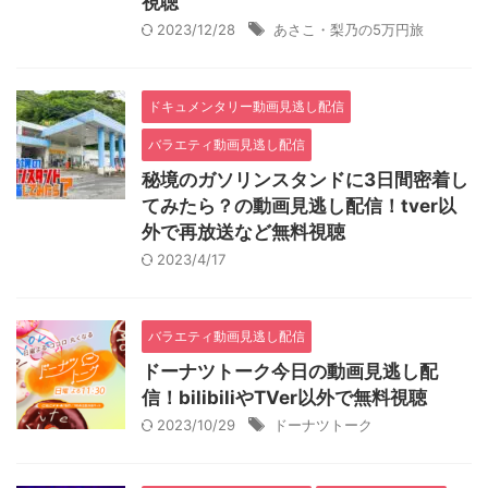
視聴
2023/12/28
あさこ・梨乃の5万円旅
ドキュメンタリー動画見逃し配信
バラエティ動画見逃し配信
秘境のガソリンスタンドに3日間密着し
てみたら？の動画見逃し配信！tver以
外で再放送など無料視聴
2023/4/17
バラエティ動画見逃し配信
ドーナツトーク今日の動画見逃し配
信！bilibiliやTVer以外で無料視聴
2023/10/29
ドーナツトーク