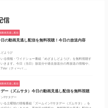
配信
報動画見逃し配信
今日の動画見逃し配信を無料視聴！今日の放送内容
しどようび
ている情報・ワイドショー番組「めざましどようび」を無料視聴す
ていきます。今日（当日）放送分や過去放送分の再放送の情報や、
er（ティーバ ...
報動画見逃し配信
タデー（ズムサタ）今日の動画見逃し配信を無料視聴
ン!!サタデー
いる土曜朝の情報番組「ズームイン!!サタデー（ズムサタ）」を