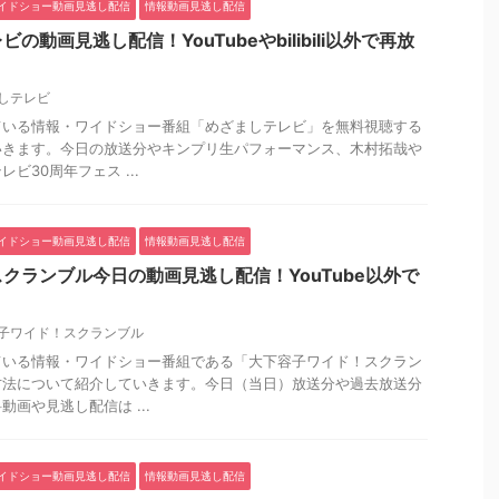
イドショー動画見逃し配信
情報動画見逃し配信
の動画見逃し配信！YouTubeやbilibili以外で再放
しテレビ
ている情報・ワイドショー番組「めざましテレビ」を無料視聴する
いきます。今日の放送分やキンプリ生パフォーマンス、木村拓哉や
ビ30周年フェス ...
イドショー動画見逃し配信
情報動画見逃し配信
クランブル今日の動画見逃し配信！YouTube以外で
子ワイド！スクランブル
ている情報・ワイドショー番組である「大下容子ワイド！スクラン
方法について紹介していきます。今日（当日）放送分や過去放送分
画や見逃し配信は ...
イドショー動画見逃し配信
情報動画見逃し配信