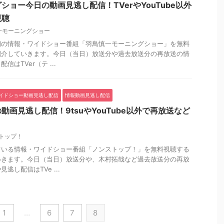
ショー今日の動画見逃し配信！TVerやYouTube以外
視聴
一モーニングショー
朝の情報・ワイドショー番組「羽鳥慎一モーニングショー」を無料
紹介していきます。今日（当日）放送分や過去放送分の再放送の情
はTVer（テ ...
イドショー動画見逃し配信
情報動画見逃し配信
画見逃し配信！9tsuやYouTube以外で再放送など
トップ！
ている情報・ワイドショー番組「ノンストップ！」を無料視聴する
いきます。今日（当日）放送分や、木村拓哉など過去放送分の再放
逃し配信はTVe ...
1
…
6
7
8