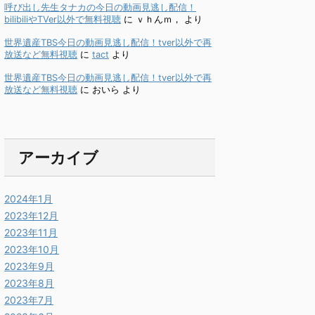
呼び出し先生タナカの今日の動画見逃し配信！
bilibiliやTVer以外で無料視聴
に
ｖｈんｍ，
より
世界遺産TBS今日の動画見逃し配信！tver以外で再
放送など無料視聴
に
tact
より
世界遺産TBS今日の動画見逃し配信！tver以外で再
放送など無料視聴
に
おいら
より
アーカイブ
2024年1月
2023年12月
2023年11月
2023年10月
2023年9月
2023年8月
2023年7月