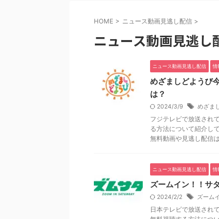
HOME
>
ニュース動画見逃し配信
>
ニュース動画見逃し
ニュース動画見逃し配信
情
めざましどようび
は？
2024/3/9
めざま
フジテレビで放送され
る方法について紹介し
無料動画や見逃し配信はTV
ニュース動画見逃し配信
情
ズームイン！！サ
2024/2/2
ズームイ
日本テレビで放送されて