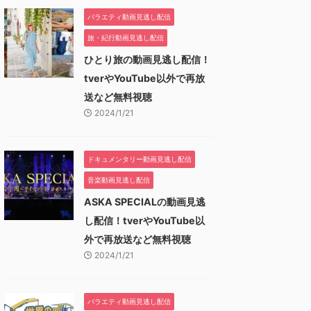
バラエティ動画見逃し配信
旅・紀行動画見逃し配信
ひとり旅の動画見逃し配信！
tverやYouTube以外で再放
送など無料視聴
2024/1/21
ドキュメンタリー動画見逃し配信
音楽動画見逃し配信
ASKA SPECIALの動画見逃
し配信！tverやYouTube以
外で再放送など無料視聴
2024/1/21
バラエティ動画見逃し配信