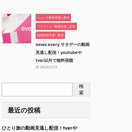
ニュース動画見逃し配信
ワイドショー動画見逃し配信
情報動画見逃し配信
news every.サタデーの動画
見逃し配信！youtubeや
tver以外で無料視聴
2024/1/13
検
索
最近の投稿
ひとり旅の動画見逃し配信！tverや