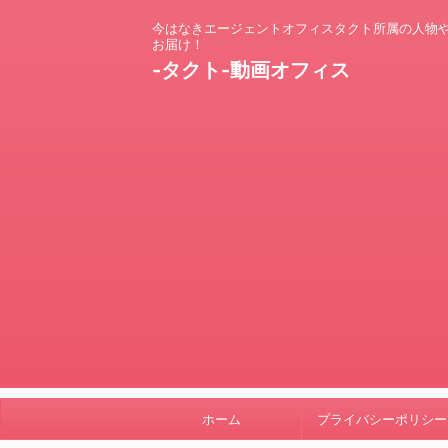
今はなきエージェントオフィスタクト所属の人物
お届け！
-タクト-動画オフィス
ホーム
プライバシーポリシー