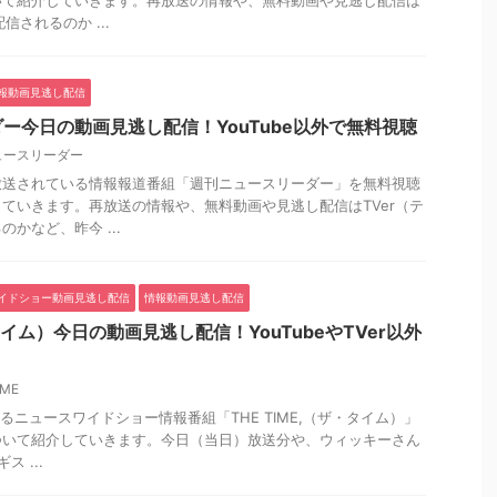
いて紹介していきます。再放送の情報や、無料動画や見逃し配信は
信されるのか ...
報動画見逃し配信
ー今日の動画見逃し配信！YouTube以外で無料視聴
ュースリーダー
放送されている情報報道番組「週刊ニュースリーダー」を無料視聴
ていきます。再放送の情報や、無料動画や見逃し配信はTVer（テ
かなど、昨今 ...
イドショー動画見逃し配信
情報動画見逃し配信
・タイム）今日の動画見逃し配信！YouTubeやTVer以外
IME
るニュースワイドショー情報番組「THE TIME,（ザ・タイム）」
ついて紹介していきます。今日（当日）放送分や、ウィッキーさん
ス ...