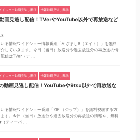
イドショー動画見逃し配信
情報動画見逃し配信
画見逃し配信！TVerやYouTube以外で再放送など
8
ている情報ワイドショー情報番組「めざまし8（エイト）」を無料
紹介していきます。今日（当日）放送分や過去放送分の再放送の情
はTVer（テ ...
イドショー動画見逃し配信
情報動画見逃し配信
の動画見逃し配信！YouTubeや9tsu以外で再放送な
いる情報ワイドショー番組「ZIP!（ジップ）」を無料視聴する方
きます。今日（当日）放送分や過去放送分の再放送の情報や、無料
（ティーバ ...