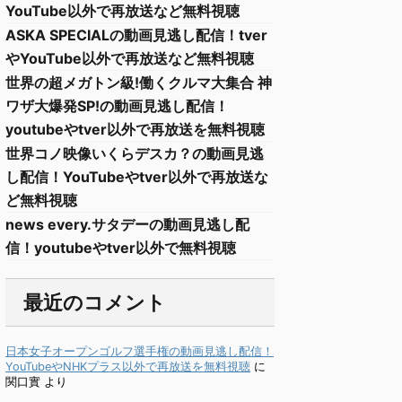
YouTube以外で再放送など無料視聴
ASKA SPECIALの動画見逃し配信！tver
やYouTube以外で再放送など無料視聴
世界の超メガトン級!働くクルマ大集合 神
ワザ大爆発SP!の動画見逃し配信！
youtubeやtver以外で再放送を無料視聴
世界コノ映像いくらデスカ？の動画見逃
し配信！YouTubeやtver以外で再放送な
ど無料視聴
news every.サタデーの動画見逃し配
信！youtubeやtver以外で無料視聴
最近のコメント
日本女子オープンゴルフ選手権の動画見逃し配信！
YouTubeやNHKプラス以外で再放送を無料視聴
に
関口實
より