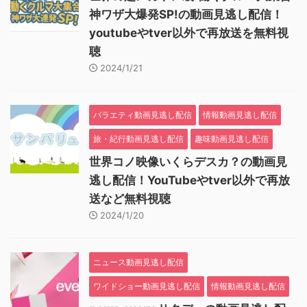
神ワザ大爆発SP!の動画見逃し配信！
youtubeやtver以外で再放送を無料視
聴
2024/1/21
バラエティ動画見逃し配信
情報動画見逃し配信
旅・紀行動画見逃し配信
趣味動画見逃し配信
世界コノ映像いくらデスカ？の動画見
逃し配信！YouTubeやtver以外で再放
送など無料視聴
2024/1/20
ニュース動画見逃し配信
ワイドショー動画見逃し配信
情報動画見逃し配信