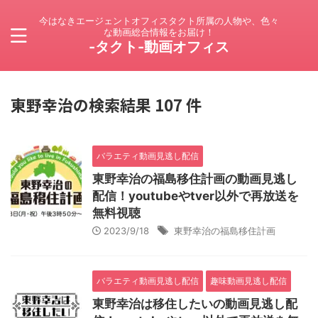
今はなきエージェントオフィスタクト所属の人物や、色々
な動画総合情報をお届け！
-タクト-動画オフィス
東野幸治の検索結果 107 件
バラエティ動画見逃し配信
東野幸治の福島移住計画の動画見逃し
配信！youtubeやtver以外で再放送を
無料視聴
2023/9/18
東野幸治の福島移住計画
バラエティ動画見逃し配信
趣味動画見逃し配信
東野幸治は移住したいの動画見逃し配