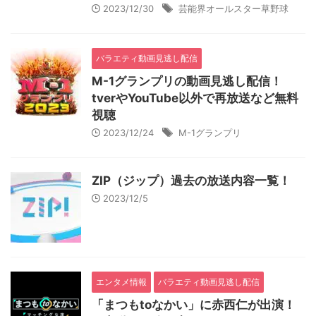
2023/12/30
芸能界オールスター草野球
バラエティ動画見逃し配信
M-1グランプリの動画見逃し配信！
tverやYouTube以外で再放送など無料
視聴
2023/12/24
M-1グランプリ
ZIP（ジップ）過去の放送内容一覧！
2023/12/5
エンタメ情報
バラエティ動画見逃し配信
「まつもtoなかい」に赤西仁が出演！