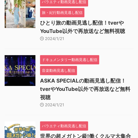
バラエティ動画見逃し配信
旅・紀行動画見逃し配信
ひとり旅の動画見逃し配信！tverや
YouTube以外で再放送など無料視聴
2024/1/21
ドキュメンタリー動画見逃し配信
音楽動画見逃し配信
ASKA SPECIALの動画見逃し配信！
tverやYouTube以外で再放送など無料
視聴
2024/1/21
バラエティ動画見逃し配信
世界の超メガトン級!働くクルマ大集合