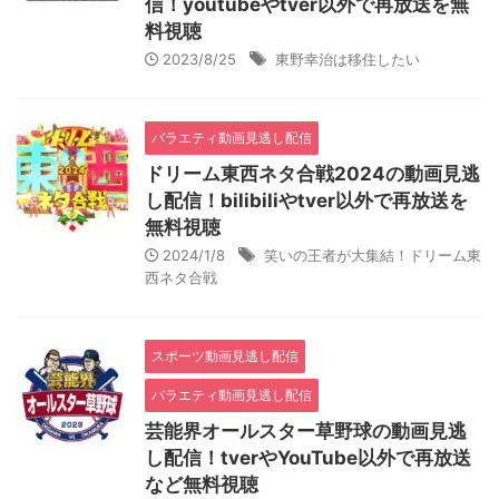
信！youtubeやtver以外で再放送を無
料視聴
2023/8/25
東野幸治は移住したい
バラエティ動画見逃し配信
ドリーム東西ネタ合戦2024の動画見逃
し配信！bilibiliやtver以外で再放送を
無料視聴
2024/1/8
笑いの王者が大集結！ドリーム東
西ネタ合戦
スポーツ動画見逃し配信
バラエティ動画見逃し配信
芸能界オールスター草野球の動画見逃
し配信！tverやYouTube以外で再放送
など無料視聴