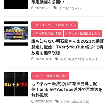
限定動画を公開中
2023/12/5
まつもtoなかい
ドキュメンタリー動画見逃し配信
ドラマ動画見逃し配信
バラエティ動画見逃し配信
誰も知らない明石家さんま2023の動画
見逃し配信！TVerやYouTube以外で再
放送を無料視聴
2023/11/26
誰も知らない明石家さんま
バラエティ動画見逃し配信
ものまね王座決定戦の動画見逃し配
信！bilibiliやYouTube以外で再放送を
無料視聴
2023/11/25
ものまね王座決定戦