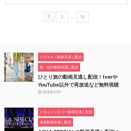
1
2
…
10
バラエティ動画見逃し配信
旅・紀行動画見逃し配信
ひとり旅の動画見逃し配信！tverや
YouTube以外で再放送など無料視聴
2024/1/21
ドキュメンタリー動画見逃し配信
音楽動画見逃し配信