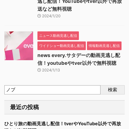
逃し配信！YouTubeやtver以外で再放
送など無料視聴
2024/1/20
ニュース動画見逃し配信
ワイドショー動画見逃し配信
情報動画見逃し配信
news every.サタデーの動画見逃し配
信！youtubeやtver以外で無料視聴
2024/1/13
検索
最近の投稿
ひとり旅の動画見逃し配信！tverやYouTube以外で再放