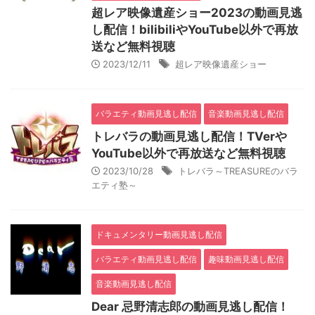
超レア映像遺産ショー2023の動画見逃
し配信！bilibiliやYouTube以外で再放
送など無料視聴
2023/12/11
超レア映像遺産ショー
バラエティ動画見逃し配信
音楽動画見逃し配信
トレバラの動画見逃し配信！TVerや
YouTube以外で再放送など無料視聴
2023/10/28
トレバラ～TREASUREのバラ
エティ塾～
ドキュメンタリー動画見逃し配信
バラエティ動画見逃し配信
趣味動画見逃し配信
音楽動画見逃し配信
Dear 忌野清志郎の動画見逃し配信！