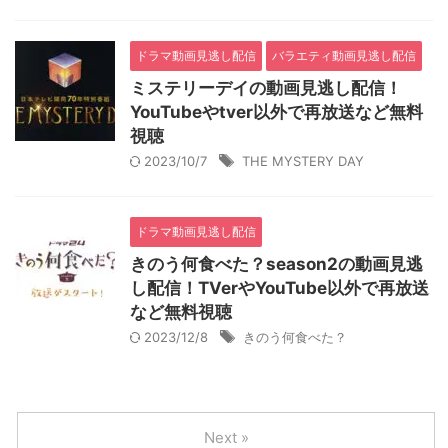
ドラマ動画見逃し配信
バラエティ動画見逃し配信
ミステリーデイの動画見逃し配信！
YouTubeやtver以外で再放送など無料
視聴
2023/10/7
THE MYSTERY DAY
ドラマ動画見逃し配信
きのう何食べた？season2の動画見逃
し配信！TVerやYouTube以外で再放送
など無料視聴
2023/12/8
きのう何食べた？
Next »