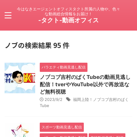
今はなきエージェントオフィスタクト所属の人物や、色々
な動画総合情報をお届け！
-タクト-動画オフィス
ノブの検索結果 95 件
バラエティ動画見逃し配信
ノブコブ吉村のぱくTubeの動画見逃し
配信！tverやYouTube以外で再放送な
ど無料視聴
2023/9/2
福岡上陸！ノブコブ吉村のぱく
Tube
スポーツ動画見逃し配信