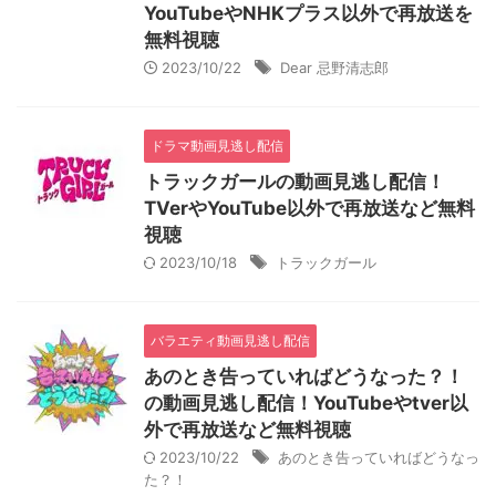
YouTubeやNHKプラス以外で再放送を
無料視聴
2023/10/22
Dear 忌野清志郎
ドラマ動画見逃し配信
トラックガールの動画見逃し配信！
TVerやYouTube以外で再放送など無料
視聴
2023/10/18
トラックガール
バラエティ動画見逃し配信
あのとき告っていればどうなった？！
の動画見逃し配信！YouTubeやtver以
外で再放送など無料視聴
2023/10/22
あのとき告っていればどうなっ
た？！