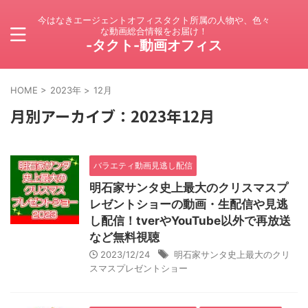
今はなきエージェントオフィスタクト所属の人物や、色々
な動画総合情報をお届け！
-タクト-動画オフィス
HOME
>
2023年
>
12月
月別アーカイブ：2023年12月
バラエティ動画見逃し配信
明石家サンタ史上最大のクリスマスプ
レゼントショーの動画・生配信や見逃
し配信！tverやYouTube以外で再放送
など無料視聴
2023/12/24
明石家サンタ史上最大のクリ
スマスプレゼントショー