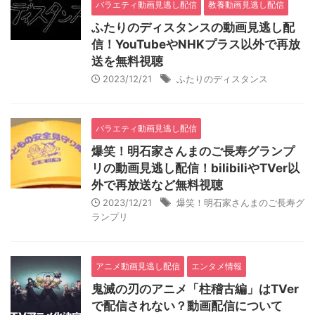
バラエティ動画見逃し配信
教養動画見逃し配信
ふたりのディスタンスの動画見逃し配
信！YouTubeやNHKプラス以外で再放
送を無料視聴
2023/12/21
ふたりのディスタンス
バラエティ動画見逃し配信
爆笑！明石家さんまのご長寿グランプ
リの動画見逃し配信！bilibiliやTVer以
外で再放送など無料視聴
2023/12/21
爆笑！明石家さんまのご長寿グ
ランプリ
アニメ動画見逃し配信
エンタメ情報
鬼滅の刃のアニメ「柱稽古編」はTVer
で配信されない？動画配信について