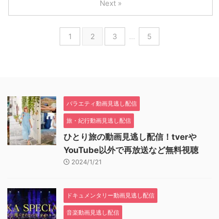
Next »
1
2
3
…
5
バラエティ動画見逃し配信
旅・紀行動画見逃し配信
ひとり旅の動画見逃し配信！tverや
YouTube以外で再放送など無料視聴
2024/1/21
ドキュメンタリー動画見逃し配信
音楽動画見逃し配信