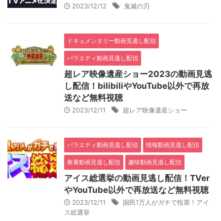
2023/12/12
鬼滅の刃
ドキュメンタリー動画見逃し配信
バラエティ動画見逃し配信
超レア映像遺産ショー2023の動画見逃
し配信！bilibiliやYouTube以外で再放
送など無料視聴
2023/12/11
超レア映像遺産ショー
バラエティ動画見逃し配信
情報動画見逃し配信
教養動画見逃し配信
趣味動画見逃し配信
アイス総選挙の動画見逃し配信！TVer
やYouTube以外で再放送など無料視聴
2023/12/11
国民1万人がガチで投票！アイ
ス総選挙