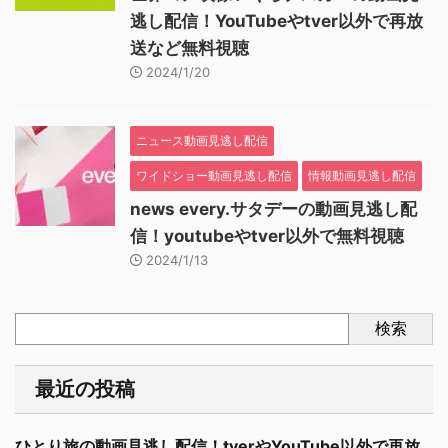
逃し配信！YouTubeやtver以外で再放
送など無料視聴
2024/1/20
ニュース動画見逃し配信
ワイドショー動画見逃し配信
情報動画見逃し配信
news every.サタデーの動画見逃し配
信！youtubeやtver以外で無料視聴
2024/1/13
検索
最近の投稿
ひとり旅の動画見逃し配信！tverやYouTube以外で再放